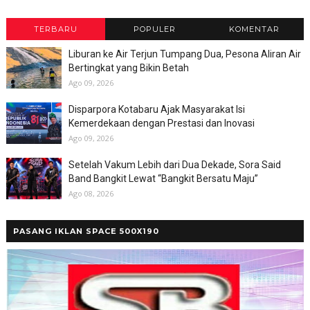
TERBARU
POPULER
KOMENTAR
Liburan ke Air Terjun Tumpang Dua, Pesona Aliran Air
Bertingkat yang Bikin Betah
Ago 09, 2026
Disparpora Kotabaru Ajak Masyarakat Isi
Kemerdekaan dengan Prestasi dan Inovasi
Ago 09, 2026
Setelah Vakum Lebih dari Dua Dekade, Sora Said
Band Bangkit Lewat “Bangkit Bersatu Maju”
Ago 08, 2026
PASANG IKLAN SPACE 500X190