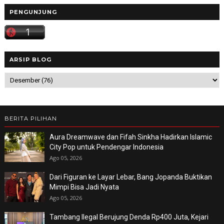
PENGUNJUNG
ARSIP BLOG
BERITA PILIHAN
Aura Dreamwave dan Fifah Sinkha Hadirkan Islamic
City Pop untuk Pendengar Indonesia
Ago 05, 2026
Dari Figuran ke Layar Lebar, Bang Jopanda Buktikan
Mimpi Bisa Jadi Nyata
Ago 05, 2026
Tambang Ilegal Berujung Denda Rp400 Juta, Kejari