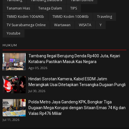
Tanaman Hias
Tenaga Dalam
TIPS
TMMD Kodim 1004/Ktb
TMMD Kodim 1004Ktb
Traveling
TV Suarabamega Online
Wartawan
WISATA
Y
Youtube
HUKUM
Tambang Ilegal Berujung Denda Rp400 Juta, Kejari
Kotabaru Pastikan Masuk Kas Negara
Ago 05, 2026
Hindari Sorotan Kamera, Kabid ESDM Jatim
Merangkak Usai Ditetapkan Tersangka Dugaan Pungli
Jul 30, 2026
Polda Metro Jaya Gandeng KPK, Bongkar Tiga
Dugaan Mega Korupsi dengan Sitaan Emas 74 Kg dan
Valas Rp476 Miliar
Jul 11, 2026