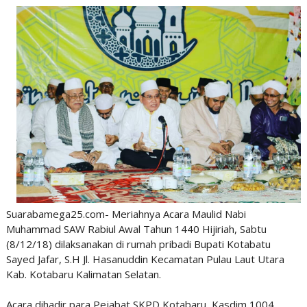
Suarabamega25.com- Meriahnya Acara Maulid Nabi
Muhammad SAW Rabiul Awal Tahun 1440 Hijiriah, Sabtu
(8/12/18) dilaksanakan di rumah pribadi Bupati Kotabatu
Sayed Jafar, S.H Jl. Hasanuddin Kecamatan Pulau Laut Utara
Kab. Kotabaru Kalimatan Selatan.
Acara dihadir para Pejabat SKPD Kotabaru, Kasdim 1004