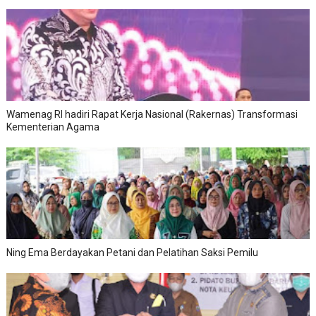
Wamenag RI hadiri Rapat Kerja Nasional (Rakernas) Transformasi
Kementerian Agama
Ning Ema Berdayakan Petani dan Pelatihan Saksi Pemilu