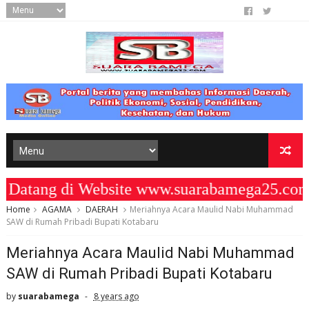
ang di Website www.suarabamega25.com "
Home
AGAMA
DAERAH
Meriahnya Acara Maulid Nabi Muhammad
SAW di Rumah Pribadi Bupati Kotabaru
Meriahnya Acara Maulid Nabi Muhammad
SAW di Rumah Pribadi Bupati Kotabaru
by
suarabamega
8 years ago