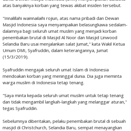
atas banyaknya korban yang tewas akibat insiden tersebut.
"Innalillahi wainnailaihi rojiun, atas nama pribadi dan Dewan
Masjid Indonesia saya menyampaikan belasungkawa sedalam-
dalamnya bagi seluruh umat muslim yang menjadi korban
penembakan brutal di Masjid Al Noor dan Masjid Linwood
Selandia Baru usai menjalankan salat Jumat," kata Wakil Ketua
Umum DMI, Syafruddin, dalam keterangannya, Jumat
(15/3/2019).
Syafruddin mengajak seluruh umat Islam di Indonesia
mendoakan korban yang meninggal dunia. Dia juga meminta
warga muslim di Indonesia tetap tenang.
"Saya minta kepada seluruh umat muslim untuk tetap tenang
dan tidak mengambil langkah-langkah yang melanggar aturan,"
tegas Syafruddin.
Sebelumnya diberitakan, pelaku penembakan brutal di sebuah
masjid di Christchurch, Selandia Baru, sempat menayangkan