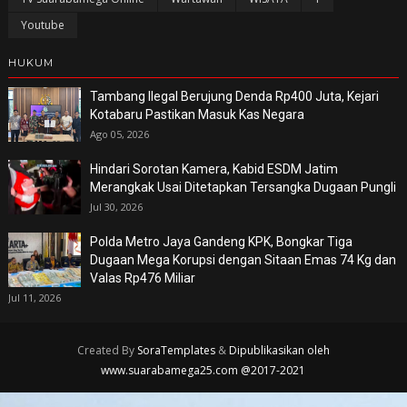
Youtube
HUKUM
Tambang Ilegal Berujung Denda Rp400 Juta, Kejari
Kotabaru Pastikan Masuk Kas Negara
Ago 05, 2026
Hindari Sorotan Kamera, Kabid ESDM Jatim
Merangkak Usai Ditetapkan Tersangka Dugaan Pungli
Jul 30, 2026
Polda Metro Jaya Gandeng KPK, Bongkar Tiga
Dugaan Mega Korupsi dengan Sitaan Emas 74 Kg dan
Valas Rp476 Miliar
Jul 11, 2026
Created By
SoraTemplates
&
Dipublikasikan oleh
www.suarabamega25.com @2017-2021