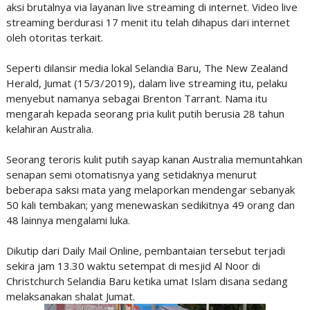
aksi brutalnya via layanan live streaming di internet. Video live
streaming berdurasi 17 menit itu telah dihapus dari internet
oleh otoritas terkait.
Seperti dilansir media lokal Selandia Baru, The New Zealand
Herald, Jumat (15/3/2019), dalam live streaming itu, pelaku
menyebut namanya sebagai Brenton Tarrant. Nama itu
mengarah kepada seorang pria kulit putih berusia 28 tahun
kelahiran Australia.
Seorang teroris kulit putih sayap kanan Australia memuntahkan
senapan semi otomatisnya yang setidaknya menurut
beberapa saksi mata yang melaporkan mendengar sebanyak
50 kali tembakan; yang menewaskan sedikitnya 49 orang dan
48 lainnya mengalami luka.
Dikutip dari Daily Mail Online, pembantaian tersebut terjadi
sekira jam 13.30 waktu setempat di mesjid Al Noor di
Christchurch Selandia Baru ketika umat Islam disana sedang
melaksanakan shalat Jumat.