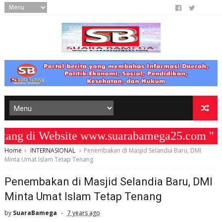
 di Website www.suarabamega25.com " KO
Home
INTERNASIONAL
Penembakan di Masjid Selandia Baru, DMI
Minta Umat Islam Tetap Tenang
Penembakan di Masjid Selandia Baru, DMI
Minta Umat Islam Tetap Tenang
by
SuaraBamega
7 years ago