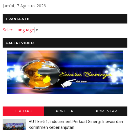
Jum'at, 7 Agustus 2026
TRANSLATE
Select Language
▼
GALERI VIDEO
TERBARU
POPULER
KOMENTAR
HUT ke-51, Indocement Perkuat Sinergi, Inovasi dan
Komitmen Keberlanjutan