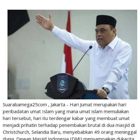
Suarabamega25com , Jakarta - Hari Jumat merupakan hari
peribadatan umat Islam yang mana umat islam memuliakan
hari tersebut, hari itu terdengar kabar yang membuat umat
menjadi prihatin terhadap penembakan brutal di dua masjid di
Christchurch, Selandia Baru, menyebabkan 49 orang meninggal
dunia. Dewan Masjid Indonesia (DMI) menyampaikan dukacita