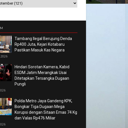
UM
Tambang Ilegal Berujung Denda
Rp400 Juta, Kejari Kotabaru
Pastikan Masuk Kas Negara
 2026
Hindari Sorotan Kamera, Kabid
ESDM Jatim Merangkak Usai
Ditetapkan Tersangka Dugaan
Pungli
2026
Polda Metro Jaya Gandeng KPK,
Bongkar Tiga Dugaan Mega
Korupsi dengan Sitaan Emas 74 Kg
dan Valas Rp476 Miliar
2026