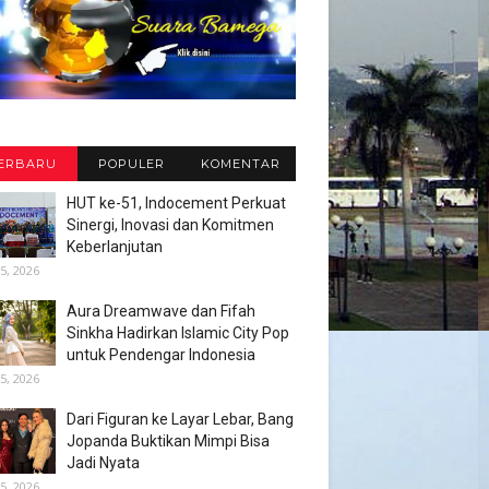
ERBARU
POPULER
KOMENTAR
HUT ke-51, Indocement Perkuat
Sinergi, Inovasi dan Komitmen
Keberlanjutan
5, 2026
Aura Dreamwave dan Fifah
Sinkha Hadirkan Islamic City Pop
untuk Pendengar Indonesia
5, 2026
Dari Figuran ke Layar Lebar, Bang
Jopanda Buktikan Mimpi Bisa
Jadi Nyata
5, 2026