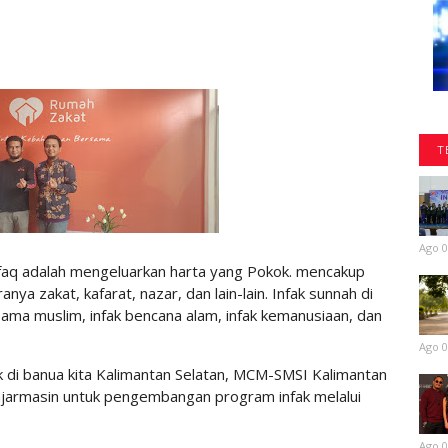
T
Ago 0
aq adalah mengeluarkan harta yang Pokok. mencakup
anya zakat, kafarat, nazar, dan lain-lain. Infak sunnah di
sama muslim, infak bencana alam, infak kemanusiaan, dan
Ago 0
 di banua kita Kalimantan Selatan, MCM-SMSI Kalimantan
njarmasin untuk pengembangan program infak melalui
Ago 0