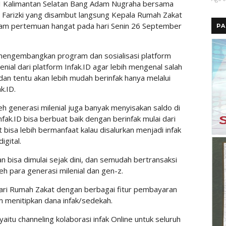
I Kalimantan Selatan Bang Adam Nugraha bersama
 Farizki yang disambut langsung Kepala Rumah Zakat
lam pertemuan hangat pada hari Senin 26 September
PA
 mengembangkan program dan sosialisasi platform
lenial dari platform Infak.ID agar lebih mengenal salah
 dan tentu akan lebih mudah berinfak hanya melalui
k.ID.
oleh generasi milenial juga banyak menyisakan saldo di
nfak.ID bisa berbuat baik dengan berinfak mulai dari
 bisa lebih bermanfaat kalau disalurkan menjadi infak
gital.
n bisa dimulai sejak dini, dan semudah bertransaksi
eh para generasi milenial dan gen-z.
 dari Rumah Zakat dengan berbagai fitur pembayaran
 menitipkan dana infak/sedekah.
 yaitu channeling kolaborasi infak Online untuk seluruh