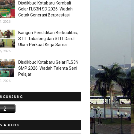
Disdikbud Kotabaru Kembali
Gelar FLS3N SD 2026, Wadah
Cetak Generasi Berprestasi
1, 2026
Bangun Pendidikan Berkualitas,
STIT Tabalong dan STIT Darul
Ulum Perkuat Kerja Sama
6, 2026
Disdikbud Kotabaru Gelar FLS3N
SMP 2026, Wadah Talenta Seni
Pelajar
2, 2026
NGUNJUNG
SIP BLOG