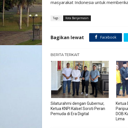
masyarakat Indonesia untuk memberikan
Tags :
Kota Banjarmasin
Bagikan lewat
Facebook
BERITA TERKAIT
Silaturahmi dengan Gubernur,
Ketua 
Ketua KNPI Kalsel Soroti Peran
Paripu
Pemuda di Era Digital
DOB K
Lima