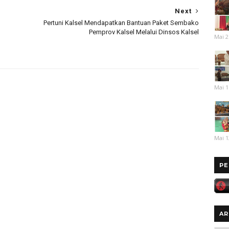
Next
Pertuni Kalsel Mendapatkan Bantuan Paket Sembako
Pemprov Kalsel Melalui Dinsos Kalsel
Mai 2
Mai 1
Mai 1
PE
AR