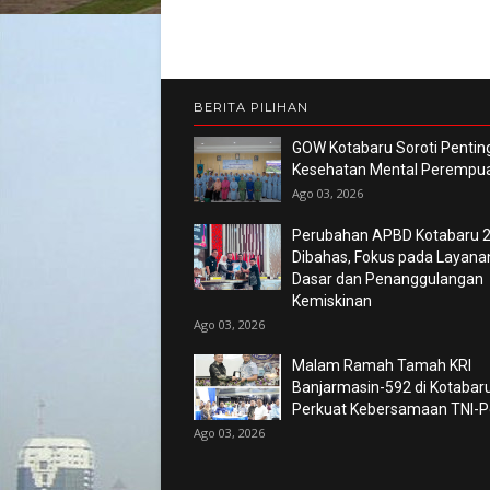
BERITA PILIHAN
GOW Kotabaru Soroti Pentin
Kesehatan Mental Perempu
Ago 03, 2026
Perubahan APBD Kotabaru 
Dibahas, Fokus pada Layana
Dasar dan Penanggulangan
Kemiskinan
Ago 03, 2026
Malam Ramah Tamah KRI
Banjarmasin-592 di Kotabaru
Perkuat Kebersamaan TNI-Po
Ago 03, 2026