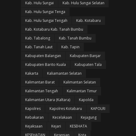
Kab. Hulu Sungai
Kab. Hulu Sungai Selatan
Kab. Hulu Sungai Tenga
Kab. Hulu Sungai Tengah
Kab. Kotabaru
Kab. Kotabaru Kab. Tanah Bumbu
Kab. Tabalong
Kab. Tanah Bumbu
Kab. Tanah Laut
Kab. Tapin
Kabupaten Balangan
Kabupaten Banjar
Kabupaten Barito Kuala
Kabupaten Tala
Kakarta
Kaliamantan Selatan
Kalimantan Barat
Kalimantan Selatan
Kalimantan Tengah
Kalimantan Timur
Kalimantan Utara (Kaltara)
Kapolda
Kapolres
Kapolres Kotabaru
KAPOLRI
Kebakaran
Kecelakaan
Kejagung
Kejaksaan
Kejari
KESEHATA
KESEHATAN
Kesenian
Kota