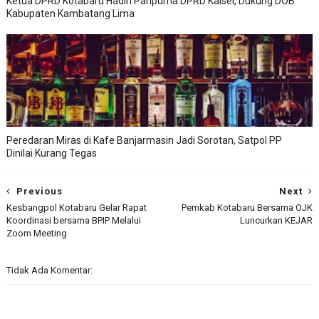
Ketua DPRD Kotabaru Hadiri Paripurna DPRD Kalsel, Dukung DOB
Kabupaten Kambatang Lima
Peredaran Miras di Kafe Banjarmasin Jadi Sorotan, Satpol PP
Dinilai Kurang Tegas
Previous
Next
Kesbangpol Kotabaru Gelar Rapat
Pemkab Kotabaru Bersama OJK
Koordinasi bersama BPIP Melalui
Luncurkan KEJAR
Zoom Meeting
Tidak Ada Komentar: