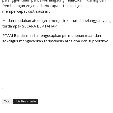
pelanggan team perbaikan langsung melakukan Flushing dan
Pembuangan Angin di beberapa titik lokasi guna
mempercepat distribusi air.
Mudah-mudahan air segera mengalir ke rumah pelanggan yang
terdampak SECARA BERTAHAP.
PTAM Bandarmasih mengucapkan permohonan maaf dan
sekaligus mengucapkan terimakasih atas doa dan supportnya.
.
Tags :
Kota Banjarmasin