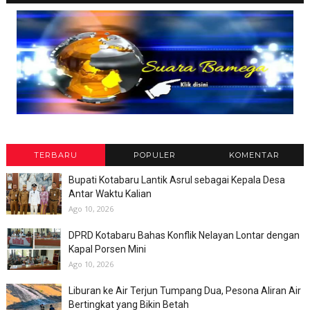
TERBARU
POPULER
KOMENTAR
Bupati Kotabaru Lantik Asrul sebagai Kepala Desa
Antar Waktu Kalian
Ago 10, 2026
DPRD Kotabaru Bahas Konflik Nelayan Lontar dengan
Kapal Porsen Mini
Ago 10, 2026
Liburan ke Air Terjun Tumpang Dua, Pesona Aliran Air
Bertingkat yang Bikin Betah