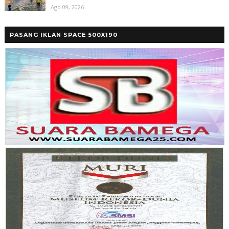
Ago 09, 2026
PASANG IKLAN SPACE 500X190