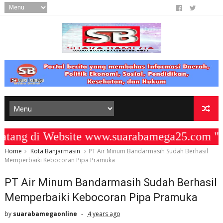
ng di Website www.suarabamega25.com " K
Home
Kota Banjarmasin
PT Air Minum Bandarmasih Sudah Berhasil
Memperbaiki Kebocoran Pipa Pramuka
PT Air Minum Bandarmasih Sudah Berhasil
Memperbaiki Kebocoran Pipa Pramuka
by
suarabamegaonline
4 years ago