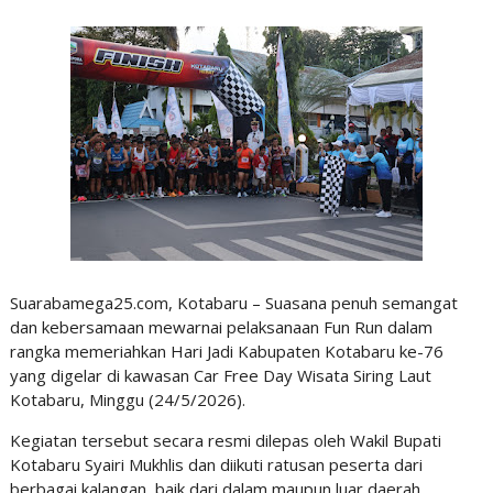
Suarabamega25.com, Kotabaru – Suasana penuh semangat
dan kebersamaan mewarnai pelaksanaan Fun Run dalam
rangka memeriahkan Hari Jadi Kabupaten Kotabaru ke-76
yang digelar di kawasan Car Free Day Wisata Siring Laut
Kotabaru, Minggu (24/5/2026).
Kegiatan tersebut secara resmi dilepas oleh Wakil Bupati
Kotabaru Syairi Mukhlis dan diikuti ratusan peserta dari
berbagai kalangan, baik dari dalam maupun luar daerah