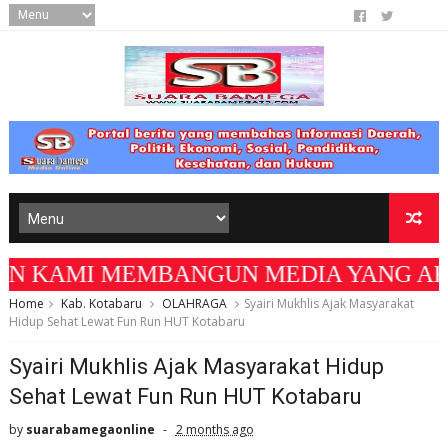
AMI MEMBANGUN MEDIA YANG AKURAT DAN BE
Home
Kab. Kotabaru
OLAHRAGA
Syairi Mukhlis Ajak Masyarakat
Hidup Sehat Lewat Fun Run HUT Kotabaru
Syairi Mukhlis Ajak Masyarakat Hidup
Sehat Lewat Fun Run HUT Kotabaru
by
suarabamegaonline
2 months ago