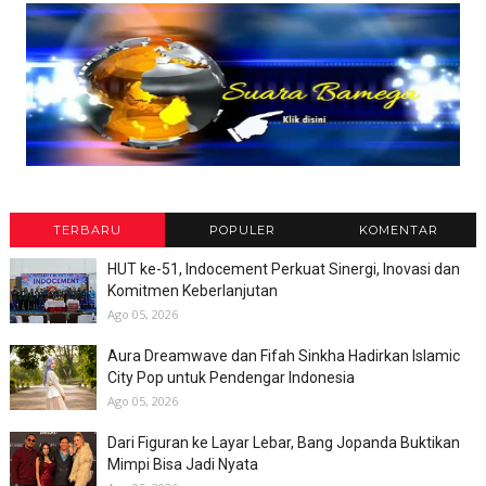
TERBARU
POPULER
KOMENTAR
HUT ke-51, Indocement Perkuat Sinergi, Inovasi dan
Komitmen Keberlanjutan
Ago 05, 2026
Aura Dreamwave dan Fifah Sinkha Hadirkan Islamic
City Pop untuk Pendengar Indonesia
Ago 05, 2026
Dari Figuran ke Layar Lebar, Bang Jopanda Buktikan
Mimpi Bisa Jadi Nyata