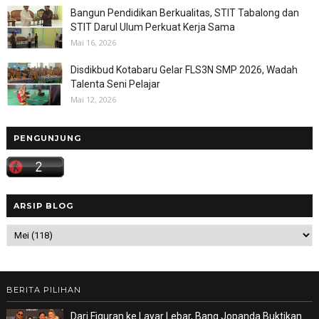
Bangun Pendidikan Berkualitas, STIT Tabalong dan
STIT Darul Ulum Perkuat Kerja Sama
Mai 16, 2026
Disdikbud Kotabaru Gelar FLS3N SMP 2026, Wadah
Talenta Seni Pelajar
Mai 12, 2026
PENGUNJUNG
ARSIP BLOG
BERITA PILIHAN
Dari Figuran ke Layar Lebar, Bang Jopanda Buktikan