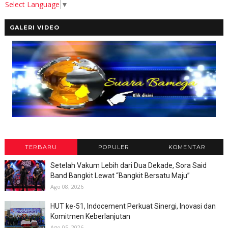
Select Language
▼
GALERI VIDEO
TERBARU
POPULER
KOMENTAR
Setelah Vakum Lebih dari Dua Dekade, Sora Said
Band Bangkit Lewat “Bangkit Bersatu Maju”
Ago 08, 2026
HUT ke-51, Indocement Perkuat Sinergi, Inovasi dan
Komitmen Keberlanjutan
Ago 05, 2026