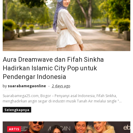
Aura Dreamwave dan Fifah Sinkha
Hadirkan Islamic City Pop untuk
Pendengar Indonesia
by
suarabamegaonline
2 days ago
Suarabamega25.com, Bogor – Penyanyi asal Indonesia, Fifah Sinkha,
menghadirkan angin segar di industri musik Tanah Air melalui single "...
Selengkapnya
ARTIS