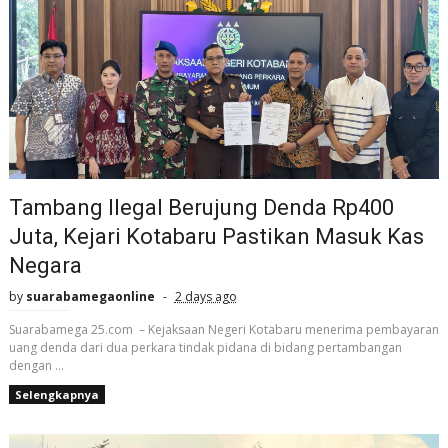
Tambang Ilegal Berujung Denda Rp400
Juta, Kejari Kotabaru Pastikan Masuk Kas
Negara
by
suarabamegaonline
2 days ago
Suarabamega 25.com – Kejaksaan Negeri Kotabaru menerima pembayaran
uang denda dari dua perkara tindak pidana di bidang pertambangan
dengan ...
Selengkapnya