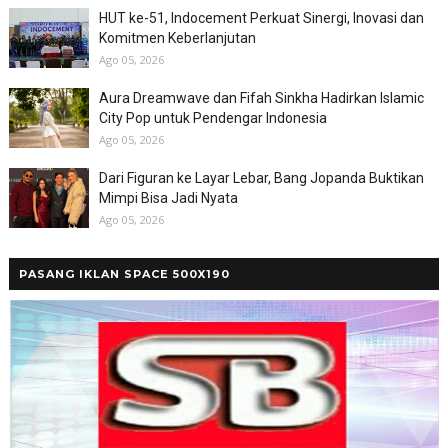
HUT ke-51, Indocement Perkuat Sinergi, Inovasi dan
Komitmen Keberlanjutan
Ago 05, 2026
Aura Dreamwave dan Fifah Sinkha Hadirkan Islamic
City Pop untuk Pendengar Indonesia
Ago 05, 2026
Dari Figuran ke Layar Lebar, Bang Jopanda Buktikan
Mimpi Bisa Jadi Nyata
Ago 05, 2026
PASANG IKLAN SPACE 500X190