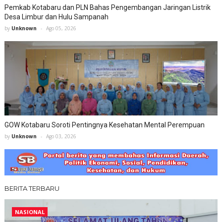
Pemkab Kotabaru dan PLN Bahas Pengembangan Jaringan Listrik
Desa Limbur dan Hulu Sampanah
by
Unknown
Ago 05, 2026
GOW Kotabaru Soroti Pentingnya Kesehatan Mental Perempuan
by
Unknown
Ago 03, 2026
BERITA TERBARU
NASIONAL