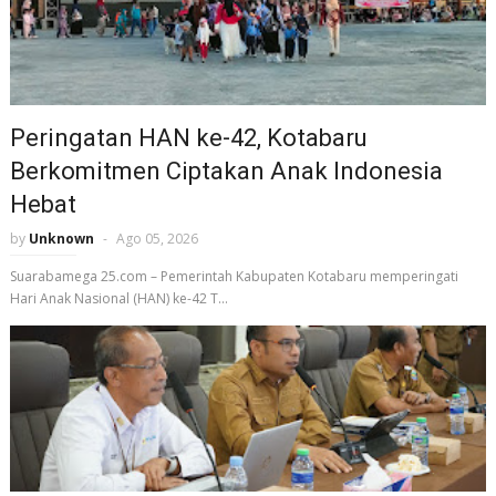
Peringatan HAN ke-42, Kotabaru
Berkomitmen Ciptakan Anak Indonesia
Hebat
by
Unknown
Ago 05, 2026
Suarabamega 25.com – Pemerintah Kabupaten Kotabaru memperingati
Hari Anak Nasional (HAN) ke-42 T...