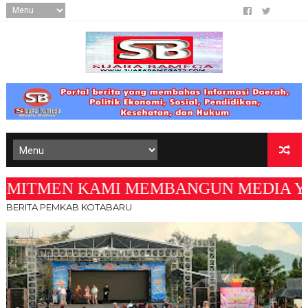
MEN KAMI MEMBANGUN MEDIA YANG AKURAT D
BERITA PEMKAB KOTABARU