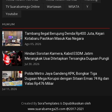
TV Suarabamega Online
Wartawan
WISATA
Y
Youtube
HUKUM
Tambang Ilegal Berujung Denda Rp400 Juta, Kejari
Kotabaru Pastikan Masuk Kas Negara
Ago 05, 2026
Hindari Sorotan Kamera, Kabid ESDM Jatim
Merangkak Usai Ditetapkan Tersangka Dugaan Pungli
Jul 30, 2026
Polda Metro Jaya Gandeng KPK, Bongkar Tiga
Dugaan Mega Korupsi dengan Sitaan Emas 74 Kg dan
Valas Rp476 Miliar
Jul 11, 2026
Created By
SoraTemplates
&
Dipublikasikan oleh
www.suarabamega25.com @2017-2021