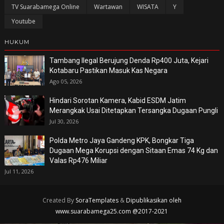
TV Suarabamega Online
Wartawan
WISATA
Y
Youtube
HUKUM
Tambang Ilegal Berujung Denda Rp400 Juta, Kejari
Kotabaru Pastikan Masuk Kas Negara
Ago 05, 2026
Hindari Sorotan Kamera, Kabid ESDM Jatim
Merangkak Usai Ditetapkan Tersangka Dugaan Pungli
Jul 30, 2026
Polda Metro Jaya Gandeng KPK, Bongkar Tiga
Dugaan Mega Korupsi dengan Sitaan Emas 74 Kg dan
Valas Rp476 Miliar
Jul 11, 2026
Created By
SoraTemplates
&
Dipublikasikan oleh
www.suarabamega25.com @2017-2021