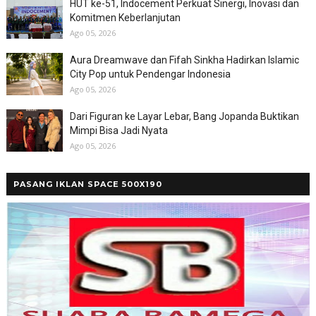
HUT ke-51, Indocement Perkuat Sinergi, Inovasi dan
Komitmen Keberlanjutan
Ago 05, 2026
Aura Dreamwave dan Fifah Sinkha Hadirkan Islamic
City Pop untuk Pendengar Indonesia
Ago 05, 2026
Dari Figuran ke Layar Lebar, Bang Jopanda Buktikan
Mimpi Bisa Jadi Nyata
Ago 05, 2026
PASANG IKLAN SPACE 500X190