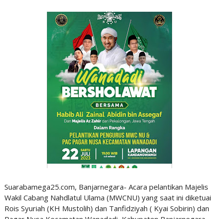
Suarabamega25.com, Banjarnegara- Acara pelantikan Majelis
Wakil Cabang Nahdlatul Ulama (MWCNU) yang saat ini diketuai
Rois Syuriah (KH Mustolih) dan Tanfidziyah ( Kyai Sobirin) dan