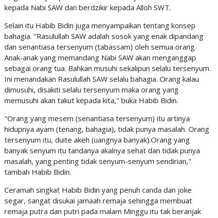
kepada Nabi SAW dan berdzikir kepada Alloh SWT.
Selain itu Habib Bidin juga menyampaikan tentang konsep
bahagia. "Rasulullah SAW adalah sosok yang enak dipandang
dan senantiasa tersenyum (tabassam) oleh semua orang.
Anak-anak yang memandang Nabi SAW akan menganggap
sebagai orang tua. Bahkan musuhi sekalipun selalu tersenyum.
Ini menandakan Rasulullah SAW selalu bahagia. Orang kalau
dimusuhi, disakiti selalu tersenyum maka orang yang
memusuhi akan takut kepada kita," buka Habib Bidin.
"Orang yang mesem (senantiasa tersenyum) itu artinya
hidupnya ayam (tenang, bahagia), tidak punya masalah. Orang
tersenyum itu, duite akeh (uangnya banyak).Orang yang
banyak senyum itu tandanya akalnya sehat dan tidak punya
masalah, yang penting tidak senyum-senyum sendirian,"
tambah Habib Bidin.
Ceramah singkat Habib Bidin yang penuh canda dan joke
segar, sangat disukai jamaah remaja sehingga membuat
remaja putra dan putri pada malam Minggu itu tak beranjak