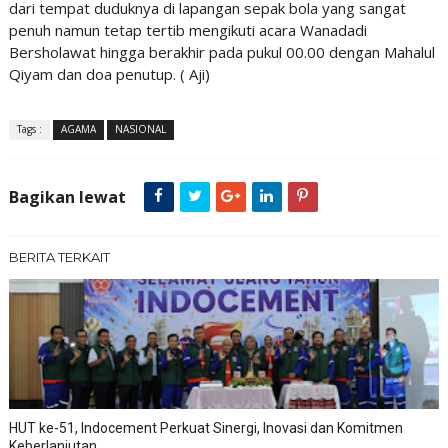
dari tempat duduknya di lapangan sepak bola yang sangat
penuh namun tetap tertib mengikuti acara Wanadadi
Bersholawat hingga berakhir pada pukul 00.00 dengan Mahalul
Qiyam dan doa penutup. ( Aji)
Tags :
AGAMA
NASIONAL
Bagikan lewat
BERITA TERKAIT
HUT ke-51, Indocement Perkuat Sinergi, Inovasi dan Komitmen
Keberlanjutan