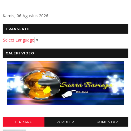
Kamis, 06 Agustus 2026
TRANSLATE
Select Language
▼
GALERI VIDEO
TERBARU
POPULER
KOMENTAR