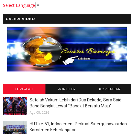
Select Language
▼
GALERI VIDEO
TERBARU
POPULER
KOMENTAR
Setelah Vakum Lebih dari Dua Dekade, Sora Said
Band Bangkit Lewat “Bangkit Bersatu Maju”
Ago 08, 2026
HUT ke-51, Indocement Perkuat Sinergi, Inovasi dan
Komitmen Keberlanjutan