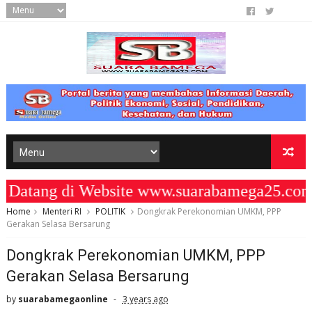
tang di Website www.suarabamega25.com "
Home
Menteri RI
POLITIK
Dongkrak Perekonomian UMKM, PPP
Gerakan Selasa Bersarung
Dongkrak Perekonomian UMKM, PPP
Gerakan Selasa Bersarung
by
suarabamegaonline
3 years ago