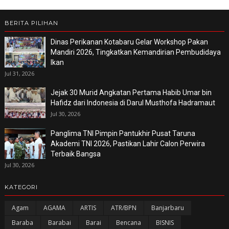
BERITA PILIHAN
Dinas Perikanan Kotabaru Gelar Workshop Pakan
Mandiri 2026, Tingkatkan Kemandirian Pembudidaya
Ikan
Jul 31, 2026
Jejak 30 Murid Angkatan Pertama Habib Umar bin
Hafidz dari Indonesia di Darul Musthofa Hadramaut
Jul 30, 2026
Panglima TNI Pimpin Pantukhir Pusat Taruna
Akademi TNI 2026, Pastikan Lahir Calon Perwira
Terbaik Bangsa
Jul 30, 2026
KATEGORI
Agam
AGAMA
ARTIS
ATR/BPN
Banjarbaru
Baraba
Barabai
Barai
Bencana
BISNIS