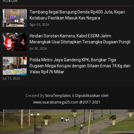
HUKUM
Tambang Ilegal Berujung Denda Rp400 Juta, Kejari
Kotabaru Pastikan Masuk Kas Negara
Ago 05, 2026
Hindari Sorotan Kamera, Kabid ESDM Jatim
Merangkak Usai Ditetapkan Tersangka Dugaan Pungli
Jul 30, 2026
Polda Metro Jaya Gandeng KPK, Bongkar Tiga
Dugaan Mega Korupsi dengan Sitaan Emas 74 Kg dan
Valas Rp476 Miliar
Jul 11, 2026
Created By
SoraTemplates
&
Dipublikasikan oleh
www.suarabamega25.com @2017-2021