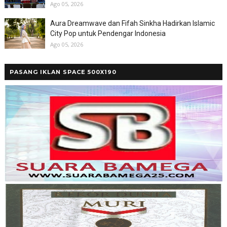
Ago 05, 2026
Aura Dreamwave dan Fifah Sinkha Hadirkan Islamic
City Pop untuk Pendengar Indonesia
Ago 05, 2026
PASANG IKLAN SPACE 500X190