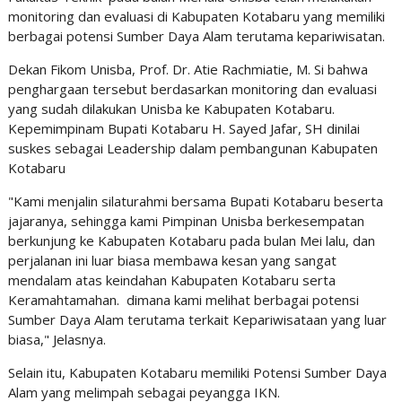
monitoring dan evaluasi di Kabupaten Kotabaru yang memiliki
berbagai potensi Sumber Daya Alam terutama kepariwisatan.
Dekan Fikom Unisba, Prof. Dr. Atie Rachmiatie, M. Si bahwa
penghargaan tersebut berdasarkan monitoring dan evaluasi
yang sudah dilakukan Unisba ke Kabupaten Kotabaru.
Kepemimpinam Bupati Kotabaru H. Sayed Jafar, SH dinilai
suskes sebagai Leadership dalam pembangunan Kabupaten
Kotabaru
"Kami menjalin silaturahmi bersama Bupati Kotabaru beserta
jajaranya, sehingga kami Pimpinan Unisba berkesempatan
berkunjung ke Kabupaten Kotabaru pada bulan Mei lalu, dan
perjalanan ini luar biasa membawa kesan yang sangat
mendalam atas keindahan Kabupaten Kotabaru serta
Keramahtamahan. dimana kami melihat berbagai potensi
Sumber Daya Alam terutama terkait Kepariwisataan yang luar
biasa," Jelasnya.
Selain itu, Kabupaten Kotabaru memiliki Potensi Sumber Daya
Alam yang melimpah sebagai peyangga IKN.