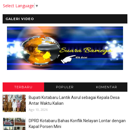
Select Language
▼
GALERI VIDEO
TERBARU
POPULER
KOMENTAR
Bupati Kotabaru Lantik Asrul sebagai Kepala Desa
Antar Waktu Kalian
Ago 10, 2026
DPRD Kotabaru Bahas Konflik Nelayan Lontar dengan
Kapal Porsen Mini