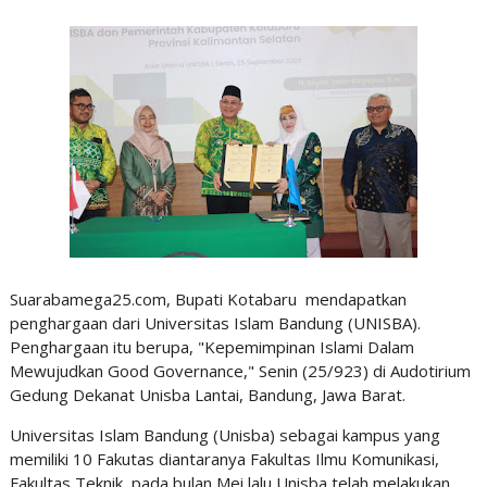
Suarabamega25.com, Bupati Kotabaru mendapatkan
penghargaan dari Universitas Islam Bandung (UNISBA).
Penghargaan itu berupa, "Kepemimpinan Islami Dalam
Mewujudkan Good Governance," Senin (25/923) di Audotirium
Gedung Dekanat Unisba Lantai, Bandung, Jawa Barat.
Universitas Islam Bandung (Unisba) sebagai kampus yang
memiliki 10 Fakutas diantaranya Fakultas Ilmu Komunikasi,
Fakultas Teknik pada bulan Mei lalu Unisba telah melakukan