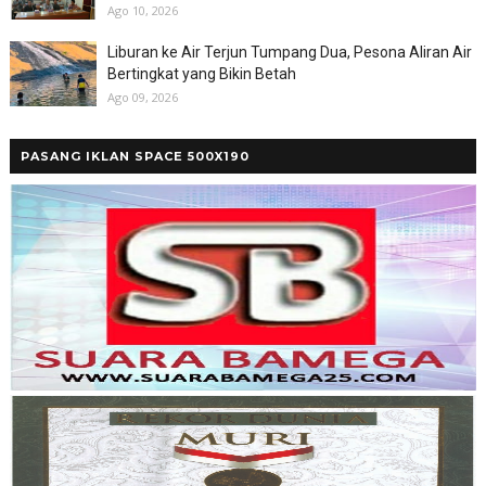
Ago 10, 2026
Liburan ke Air Terjun Tumpang Dua, Pesona Aliran Air
Bertingkat yang Bikin Betah
Ago 09, 2026
PASANG IKLAN SPACE 500X190