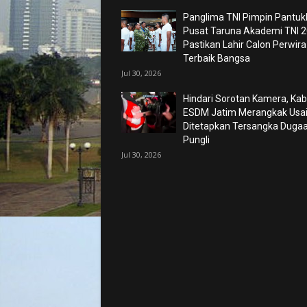
Panglima TNI Pimpin Pantuk
Pusat Taruna Akademi TNI 2
Pastikan Lahir Calon Perwira
Terbaik Bangsa
Jul 30, 2026
Hindari Sorotan Kamera, Kab
ESDM Jatim Merangkak Usa
Ditetapkan Tersangka Duga
Pungli
Jul 30, 2026