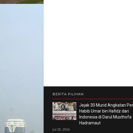
BERITA PILIHAN
Jejak 30 Murid Angkatan P
Habib Umar bin Hafidz dari
Indonesia di Darul Musthofa
Hadramaut
Jul 30, 2026