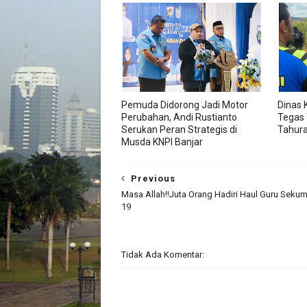
Pemuda Didorong Jadi Motor
Dinas 
Perubahan, Andi Rustianto
Tegas 
Serukan Peran Strategis di
Tahur
Musda KNPI Banjar
Previous
Masa Allah!!Juta Orang Hadiri Haul Guru Sekum
19
Tidak Ada Komentar: