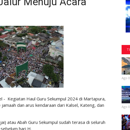
 Jalur Menuju Acara
T
Ago 0
l - Kegiatan Haul Guru Sekumpul 2024 di Martapura,
 jamaah dan arus kendaraan dari Kalsel, Kateng, dan
Ago 0
Ijai) atau Abah Guru Sekumpul sudah terasa di seluruh
 sebelum hari H.