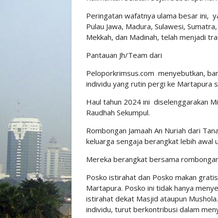
Peringatan wafatnya ulama besar ini, ya
Pulau Jawa, Madura, Sulawesi, Sumatra
Mekkah, dan Madinah, telah menjadi tra
Pantauan Jh/Team dari
Peloporkrimsus.com menyebutkan, bany
individu yang rutin pergi ke Martapura s
Haul tahun 2024 ini diselenggarakan Mi
Raudhah Sekumpul.
Rombongan Jamaah An Nuriah dari Tana
keluarga sengaja berangkat lebih awal 
Mereka berangkat bersama rombongan d
Posko istirahat dan Posko makan grati
Martapura. Posko ini tidak hanya meny
istirahat dekat Masjid ataupun Mushol
individu, turut berkontribusi dalam meny