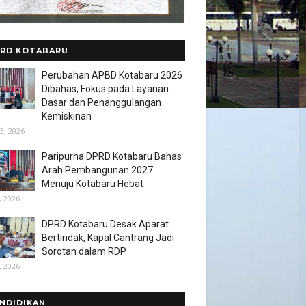
RD KOTABARU
Perubahan APBD Kotabaru 2026
Dibahas, Fokus pada Layanan
Dasar dan Penanggulangan
Kemiskinan
3, 2026
Paripurna DPRD Kotabaru Bahas
Arah Pembangunan 2027
Menuju Kotabaru Hebat
, 2026
DPRD Kotabaru Desak Aparat
Bertindak, Kapal Cantrang Jadi
Sorotan dalam RDP
, 2026
NDIDIKAN