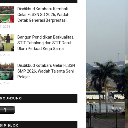
Disdikbud Kotabaru Kembali
Gelar FLS3N SD 2026, Wadah
Cetak Generasi Berprestasi
1, 2026
Bangun Pendidikan Berkualitas,
STIT Tabalong dan STIT Darul
Ulum Perkuat Kerja Sama
6, 2026
Disdikbud Kotabaru Gelar FLS3N
SMP 2026, Wadah Talenta Seni
Pelajar
2, 2026
NGUNJUNG
SIP BLOG