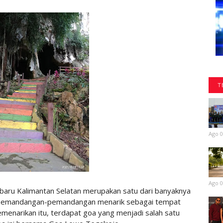
T
Ago 0
Ago 0
ru Kalimantan Selatan merupakan satu dari banyaknya
 pemandangan-pemandangan menarik sebagai tempat
kemenarikan itu, terdapat goa yang menjadi salah satu