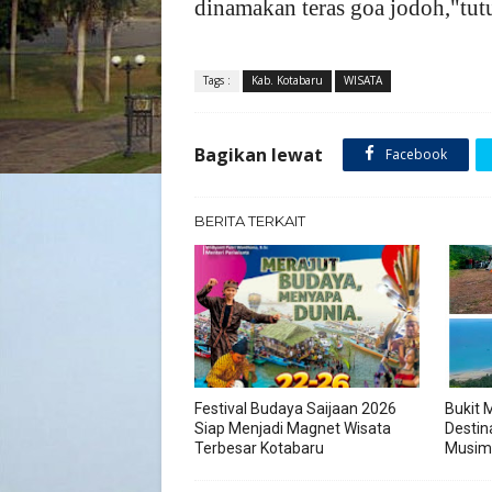
dinamakan teras goa jodoh,"tut
Tags :
Kab. Kotabaru
WISATA
Bagikan lewat
Facebook
BERITA TERKAIT
Festival Budaya Saijaan 2026
Bukit 
Siap Menjadi Magnet Wisata
Destina
Terbesar Kotabaru
Musim 