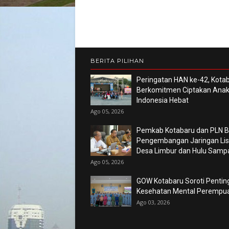
BERITA PILIHAN
Peringatan HAN ke-42, Kota
Berkomitmen Ciptakan Ana
Indonesia Hebat
Ago 05, 2026
Pemkab Kotabaru dan PLN 
Pengembangan Jaringan List
Desa Limbur dan Hulu Sam
Ago 05, 2026
GOW Kotabaru Soroti Pentin
Kesehatan Mental Perempu
Ago 03, 2026