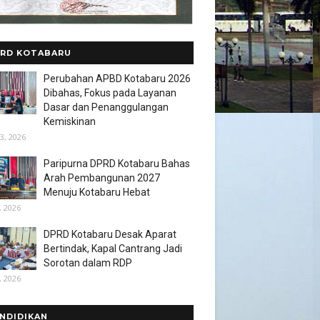
RD KOTABARU
Perubahan APBD Kotabaru 2026
Dibahas, Fokus pada Layanan
Dasar dan Penanggulangan
Kemiskinan
3, 2026
Paripurna DPRD Kotabaru Bahas
Arah Pembangunan 2027
Menuju Kotabaru Hebat
, 2026
DPRD Kotabaru Desak Aparat
Bertindak, Kapal Cantrang Jadi
Sorotan dalam RDP
, 2026
NDIDIKAN