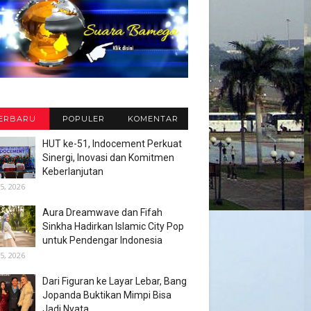
ERBARU
POPULER
KOMENTAR
HUT ke-51, Indocement Perkuat
Sinergi, Inovasi dan Komitmen
Keberlanjutan
5, 2026
Aura Dreamwave dan Fifah
Sinkha Hadirkan Islamic City Pop
untuk Pendengar Indonesia
5, 2026
Dari Figuran ke Layar Lebar, Bang
Jopanda Buktikan Mimpi Bisa
Jadi Nyata