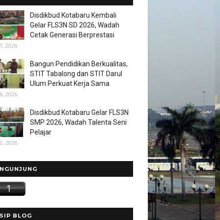
Disdikbud Kotabaru Kembali
Gelar FLS3N SD 2026, Wadah
Cetak Generasi Berprestasi
1, 2026
Bangun Pendidikan Berkualitas,
STIT Tabalong dan STIT Darul
Ulum Perkuat Kerja Sama
6, 2026
Disdikbud Kotabaru Gelar FLS3N
SMP 2026, Wadah Talenta Seni
Pelajar
2, 2026
NGUNJUNG
SIP BLOG