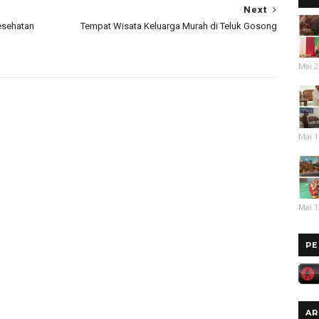
Next
esehatan
Tempat Wisata Keluarga Murah di Teluk Gosong
Mai 2
Mai 1
Mai 1
PE
AR