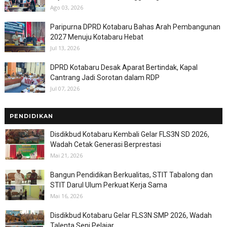
Ago 03, 2026
Paripurna DPRD Kotabaru Bahas Arah Pembangunan
2027 Menuju Kotabaru Hebat
Jul 13, 2026
DPRD Kotabaru Desak Aparat Bertindak, Kapal
Cantrang Jadi Sorotan dalam RDP
Jul 07, 2026
PENDIDIKAN
Disdikbud Kotabaru Kembali Gelar FLS3N SD 2026,
Wadah Cetak Generasi Berprestasi
Mai 21, 2026
Bangun Pendidikan Berkualitas, STIT Tabalong dan
STIT Darul Ulum Perkuat Kerja Sama
Mai 16, 2026
Disdikbud Kotabaru Gelar FLS3N SMP 2026, Wadah
Talenta Seni Pelajar