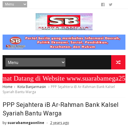
 Datang di Website www.suarabamega25.c
Home
Kota Banjarmasin
PPP Sejahtera iB Ar-Rahman Bank Kalsel
Syariah Bantu Warga
PPP Sejahtera iB Ar-Rahman Bank Kalsel
Syariah Bantu Warga
by
suarabamegaonline
2 years ago