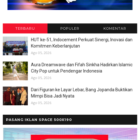
TERBARU
POPULER
KOMENTAR
HUT ke-51, Indocement Perkuat Sinergi, Inovasi dan
Komitmen Keberlanjutan
Ago 05, 2026
Aura Dreamwave dan Fifah Sinkha Hadirkan Islamic
City Pop untuk Pendengar Indonesia
Ago 05, 2026
Dari Figuran ke Layar Lebar, Bang Jopanda Buktikan
Mimpi Bisa Jadi Nyata
Ago 05, 2026
PASANG IKLAN SPACE 500X190