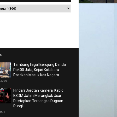
UM
Tambang Ilegal Berujung Denda
Rp400 Juta, Kejari Kotabaru
Pastikan Masuk Kas Negara
 2026
Hindari Sorotan Kamera, Kabid
ESDM Jatim Merangkak Usai
Ditetapkan Tersangka Dugaan
Pungli
2026