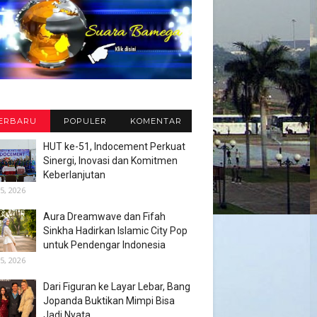
ERBARU
POPULER
KOMENTAR
HUT ke-51, Indocement Perkuat
Sinergi, Inovasi dan Komitmen
Keberlanjutan
5, 2026
Aura Dreamwave dan Fifah
Sinkha Hadirkan Islamic City Pop
untuk Pendengar Indonesia
5, 2026
Dari Figuran ke Layar Lebar, Bang
Jopanda Buktikan Mimpi Bisa
Jadi Nyata