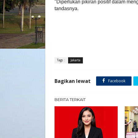
"Diperlukan pikiran positif dalam men
tandasnya.
Tags :
Jakarta
Bagikan lewat
Facebook
BERITA TERKAIT