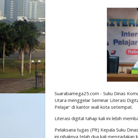
Suarabamega25.com - Suku Dinas Komunik
Utara menggelar Seminar Literasi Digit
Pelajar' di kantor wali kota setempat.
Literasi digital tahap kali ini lebih mem
Pelaksana tugas (Plt) Kepala Suku Dina
ini pihaknya telah dua kali mengadakan ke