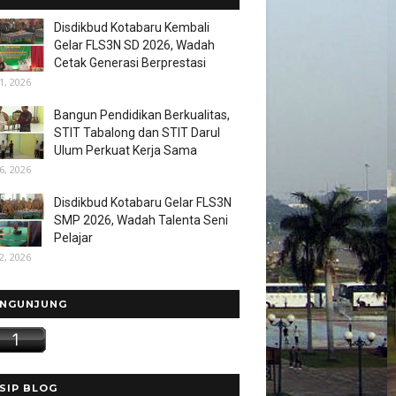
Disdikbud Kotabaru Kembali
Gelar FLS3N SD 2026, Wadah
Cetak Generasi Berprestasi
1, 2026
Bangun Pendidikan Berkualitas,
STIT Tabalong dan STIT Darul
Ulum Perkuat Kerja Sama
6, 2026
Disdikbud Kotabaru Gelar FLS3N
SMP 2026, Wadah Talenta Seni
Pelajar
2, 2026
NGUNJUNG
SIP BLOG