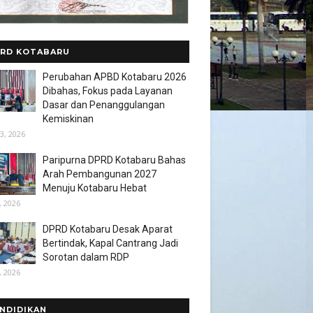
RD KOTABARU
Perubahan APBD Kotabaru 2026
Dibahas, Fokus pada Layanan
Dasar dan Penanggulangan
Kemiskinan
3, 2026
Paripurna DPRD Kotabaru Bahas
Arah Pembangunan 2027
Menuju Kotabaru Hebat
, 2026
DPRD Kotabaru Desak Aparat
Bertindak, Kapal Cantrang Jadi
Sorotan dalam RDP
, 2026
NDIDIKAN