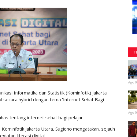
T
Ago 0
asi Informatika dan Statistik (Kominfotik) Jakarta
al secara hybrid dengan tema 'Internet Sehat Bagi
Ago 0
bahas tentang internet sehat bagi pelajar
s Kominfotik Jakarta Utara, Sugiono mengatakan, sejauh
giatan literasi digital.