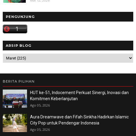
Mai 12, 2026
PENGUNJUNG
ARSIP BLOG
BERITA PILIHAN
HUT ke-51, Indocement Perkuat Sinergi, Inovasi dan
Komitmen Keberlanjutan
Ago 05, 2026
Aura Dreamwave dan Fifah Sinkha Hadirkan Islamic
City Pop untuk Pendengar Indonesia
Ago 05, 2026