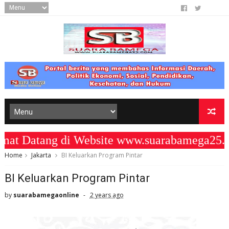
 Datang di Website www.suarabamega25.co
Home
Jakarta
BI Keluarkan Program Pintar
BI Keluarkan Program Pintar
by
suarabamegaonline
2 years ago