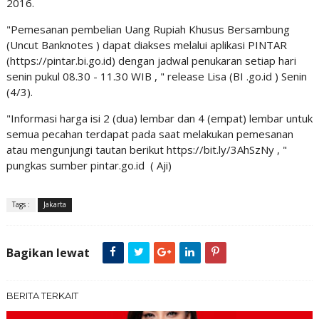
2016.
"Pemesanan pembelian Uang Rupiah Khusus Bersambung
(Uncut Banknotes ) dapat diakses melalui aplikasi PINTAR
(https://pintar.bi.go.id) dengan jadwal penukaran setiap hari
senin pukul 08.30 - 11.30 WIB , " release Lisa (BI .go.id ) Senin
(4/3).
"Informasi harga isi 2 (dua) lembar dan 4 (empat) lembar untuk
semua pecahan terdapat pada saat melakukan pemesanan
atau mengunjungi tautan berikut https://bit.ly/3AhSzNy , "
pungkas sumber pintar.go.id ( Aji)
Tags :
Jakarta
Bagikan lewat
BERITA TERKAIT