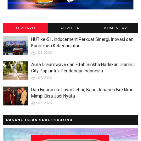
TERBARU
POPULER
KOMENTAR
HUT ke-51, Indocement Perkuat Sinergi, Inovasi dan
Komitmen Keberlanjutan
Ago 05, 2026
Aura Dreamwave dan Fifah Sinkha Hadirkan Islamic
City Pop untuk Pendengar Indonesia
Ago 05, 2026
Dari Figuran ke Layar Lebar, Bang Jopanda Buktikan
Mimpi Bisa Jadi Nyata
Ago 05, 2026
PASANG IKLAN SPACE 500X190