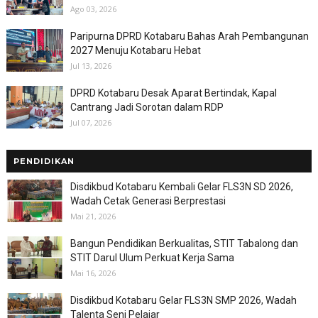
Ago 03, 2026
Paripurna DPRD Kotabaru Bahas Arah Pembangunan
2027 Menuju Kotabaru Hebat
Jul 13, 2026
DPRD Kotabaru Desak Aparat Bertindak, Kapal
Cantrang Jadi Sorotan dalam RDP
Jul 07, 2026
PENDIDIKAN
Disdikbud Kotabaru Kembali Gelar FLS3N SD 2026,
Wadah Cetak Generasi Berprestasi
Mai 21, 2026
Bangun Pendidikan Berkualitas, STIT Tabalong dan
STIT Darul Ulum Perkuat Kerja Sama
Mai 16, 2026
Disdikbud Kotabaru Gelar FLS3N SMP 2026, Wadah
Talenta Seni Pelajar