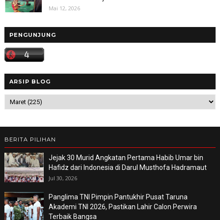
Mai 12, 2026
PENGUNJUNG
ARSIP BLOG
BERITA PILIHAN
Jejak 30 Murid Angkatan Pertama Habib Umar bin
Hafidz dari Indonesia di Darul Musthofa Hadramaut
Jul 30, 2026
Panglima TNI Pimpin Pantukhir Pusat Taruna
Akademi TNI 2026, Pastikan Lahir Calon Perwira
Terbaik Bangsa