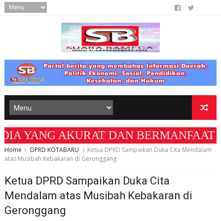
AKURAT DAN BERMANFAAT BAGI MASYARAKAT 
Home
DPRD KOTABARU
Ketua DPRD Sampaikan Duka Cita Mendalam
atas Musibah Kebakaran di Geronggang
Ketua DPRD Sampaikan Duka Cita
Mendalam atas Musibah Kebakaran di
Geronggang