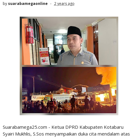
by
suarabamegaonline
2 years ago
Suarabamega25.com - Ketua DPRD Kabupaten Kotabaru
Syairi Mukhlis, S.Sos menyampaikan duka cita mendalam atas