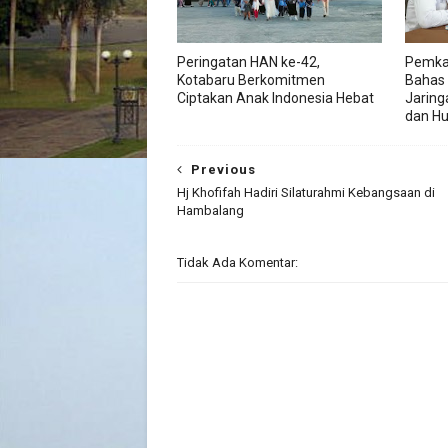
Peringatan HAN ke-42,
Pemka
Kotabaru Berkomitmen
Bahas
Ciptakan Anak Indonesia Hebat
Jaring
dan H
Previous
Hj Khofifah Hadiri Silaturahmi Kebangsaan di
Hambalang
Tidak Ada Komentar: