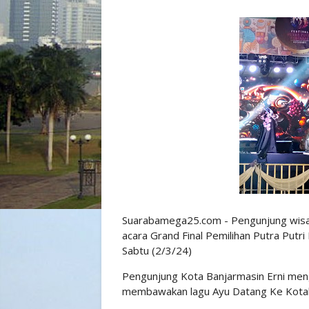
Suarabamega25.com - Pengunjung wisata 
acara Grand Final Pemilihan Putra Putri
Sabtu (2/3/24)
Pengunjung Kota Banjarmasin Erni meng
membawakan lagu Ayu Datang Ke Kotaba