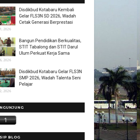
Disdikbud Kotabaru Kembali
Gelar FLS3N SD 2026, Wadah
Cetak Generasi Berprestasi
1, 2026
Bangun Pendidikan Berkualitas,
STIT Tabalong dan STIT Darul
Ulum Perkuat Kerja Sama
6, 2026
Disdikbud Kotabaru Gelar FLS3N
SMP 2026, Wadah Talenta Seni
Pelajar
2, 2026
NGUNJUNG
SIP BLOG