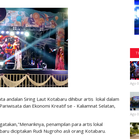
T
Ago 0
andalan Siring Laut Kotabaru dihibur artis lokal dalam
 Pariwisata dan Ekonomi Kreatif se - Kaliamnat Selatan,
Ago 0
atakan,"Menariknya, penampilan para artis lokal
ru diciptakan Rudi Nugroho asli orang Kotabaru.