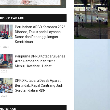
RD KOTABARU
Perubahan APBD Kotabaru 2026
Dibahas, Fokus pada Layanan
Dasar dan Penanggulangan
Kemiskinan
3, 2026
Paripurna DPRD Kotabaru Bahas
Arah Pembangunan 2027
Menuju Kotabaru Hebat
, 2026
DPRD Kotabaru Desak Aparat
Bertindak, Kapal Cantrang Jadi
Sorotan dalam RDP
, 2026
NDIDIKAN