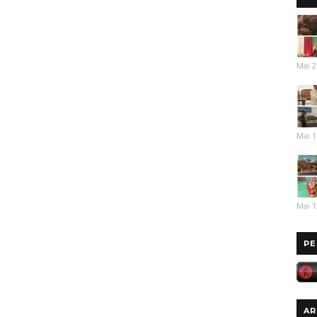
Mai 2
Mai 1
Mai 1
PE
AR