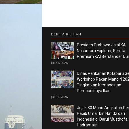
BERITA PILIHAN
Presiden Prabowo Jajal KA
Nusantara Explorer, Kereta
Premium KAI Berstandar Du
Jul 31, 2026
Dinas Perikanan Kotabaru Ge
Workshop Pakan Mandiri 202
Tingkatkan Kemandirian
Pembudidaya Ikan
Jul 31, 2026
Jejak 30 Murid Angkatan P
Habib Umar bin Hafidz dari
Indonesia di Darul Musthofa
Hadramaut