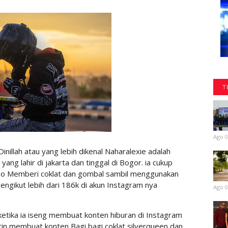
T
Ago 0
illah atau yang lebih dikenal Naharalexie adalah
ang lahir di jakarta dan tinggal di Bogor. ia cukup
deo Memberi coklat dan gombal sambil menggunakan
engikut lebih dari 186k di akun Instagram nya
Ago 0
ketika ia iseng membuat konten hiburan di Instagram
tin membuat konten Bagi bagi coklat silverqueen dan