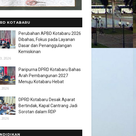
RD KOTABARU
Perubahan APBD Kotabaru 2026
Dibahas, Fokus pada Layanan
Dasar dan Penanggulangan
Kemiskinan
3, 2026
Paripurna DPRD Kotabaru Bahas
Arah Pembangunan 2027
Menuju Kotabaru Hebat
, 2026
DPRD Kotabaru Desak Aparat
Bertindak, Kapal Cantrang Jadi
Sorotan dalam RDP
, 2026
NDIDIKAN