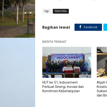
Tags :
NASIONAL
Bagikan lewat
Facebook
BERITA TERKAIT
HUT ke-51, Indocement
Alyph 
Perkuat Sinergi, Inovasi dan
Kreato
Komitmen Keberlanjutan
Sukses
dan Bis