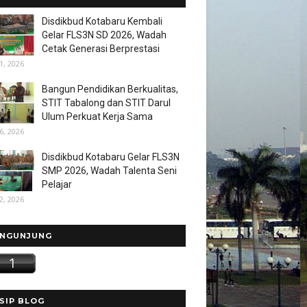
Disdikbud Kotabaru Kembali
Gelar FLS3N SD 2026, Wadah
Cetak Generasi Berprestasi
1, 2026
Bangun Pendidikan Berkualitas,
STIT Tabalong dan STIT Darul
Ulum Perkuat Kerja Sama
6, 2026
Disdikbud Kotabaru Gelar FLS3N
SMP 2026, Wadah Talenta Seni
Pelajar
2, 2026
NGUNJUNG
SIP BLOG