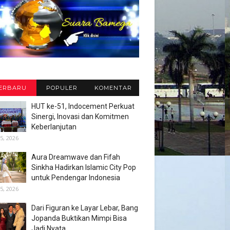
ERBARU
POPULER
KOMENTAR
HUT ke-51, Indocement Perkuat
Sinergi, Inovasi dan Komitmen
Keberlanjutan
5, 2026
Aura Dreamwave dan Fifah
Sinkha Hadirkan Islamic City Pop
untuk Pendengar Indonesia
5, 2026
Dari Figuran ke Layar Lebar, Bang
Jopanda Buktikan Mimpi Bisa
Jadi Nyata