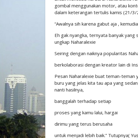
gombal menggunakan motor, atau konten
dalam keterangan tertulis kamis (21/3/
“Awalnya sih karena gabut aja , kemudia
Eh gak nyangka, ternyata banyak yang s
ungkap Naharalexie
Seiring dengan naiknya popularitas Naha
berkolaborasi dengan kreator lain di 
Pesan Naharalexie buat teman-teman ya
buru yang jelas kita tau apa yang sedan
nanti hasilnya,
banggalah terhadap setiap
proses yang kamu lalui, hargai
dirimu yang terus berusaha
untuk menjadi lebih baik.” Tutupnya( Yus