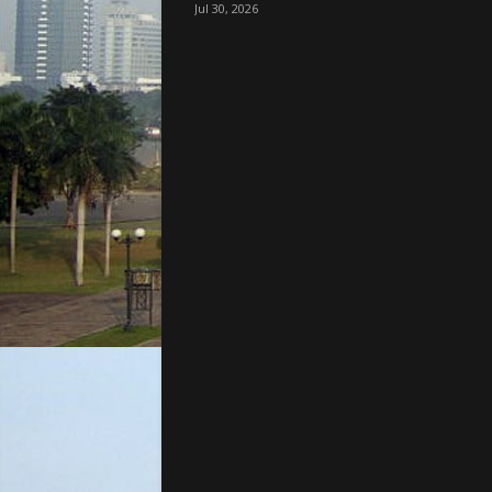
Jul 30, 2026