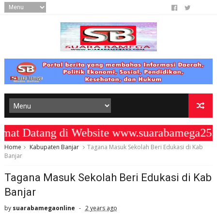
 Datang di Website www.suarabamega25.c
Home
Kabupaten Banjar
Tagana Masuk Sekolah Beri Edukasi di Kab
Banjar
Tagana Masuk Sekolah Beri Edukasi di Kab
Banjar
by
suarabamegaonline
2 years ago