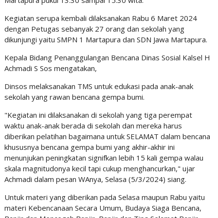
Martapura pukul 13.30 sampai 15.30 wita.
Kegiatan serupa kembali dilaksanakan Rabu 6 Maret 2024
dengan Petugas sebanyak 27 orang dan sekolah yang
dikunjungi yaitu SMPN 1 Martapura dan SDN Jawa Martapura.
Kepala Bidang Penanggulangan Bencana Dinas Sosial Kalsel H
Achmadi S Sos mengatakan,
Dinsos melaksanakan TMS untuk edukasi pada anak-anak
sekolah yang rawan bencana gempa bumi.
"Kegiatan ini dilaksanakan di sekolah yang tiga perempat
waktu anak-anak berada di sekolah dan mereka harus
diberikan pelatihan bagaimana untuk SELAMAT dalam bencana
khususnya bencana gempa bumi yang akhir-akhir ini
menunjukan peningkatan signifkan lebih 15 kali gempa walau
skala magnitudonya kecil tapi cukup menghancurkan," ujar
Achmadi dalam pesan WAnya, Selasa (5/3/2024) siang.
Untuk materi yang diberikan pada Selasa maupun Rabu yaitu
materi Kebencanaan Secara Umum, Budaya Siaga Bencana,