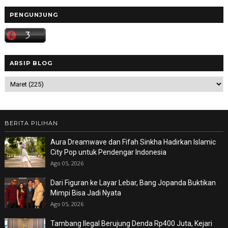
PENGUNJUNG
ARSIP BLOG
BERITA PILIHAN
Aura Dreamwave dan Fifah Sinkha Hadirkan Islamic
City Pop untuk Pendengar Indonesia
Ago 05, 2026
Dari Figuran ke Layar Lebar, Bang Jopanda Buktikan
Mimpi Bisa Jadi Nyata
Ago 05, 2026
Tambang Ilegal Berujung Denda Rp400 Juta, Kejari