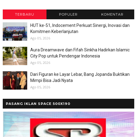
TERBARU
POPULER
KOMENTAR
HUT ke-51, Indocement Perkuat Sinergi, Inovasi dan
Komitmen Keberlanjutan
Ago 05, 2026
Aura Dreamwave dan Fifah Sinkha Hadirkan Islamic
City Pop untuk Pendengar Indonesia
Ago 05, 2026
Dari Figuran ke Layar Lebar, Bang Jopanda Buktikan
Mimpi Bisa Jadi Nyata
Ago 05, 2026
PASANG IKLAN SPACE 500X190