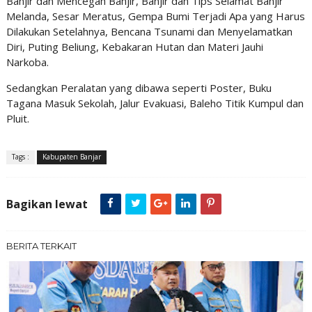
Banjir dan Mencegah Banjir, Banjir dan Tips Selamat Banjir
Melanda, Sesar Meratus, Gempa Bumi Terjadi Apa yang Harus
Dilakukan Setelahnya, Bencana Tsunami dan Menyelamatkan
Diri, Puting Beliung, Kebakaran Hutan dan Materi Jauhi
Narkoba.
Sedangkan Peralatan yang dibawa seperti Poster, Buku
Tagana Masuk Sekolah, Jalur Evakuasi, Baleho Titik Kumpul dan
Pluit.
Tags :
Kabupaten Banjar
Bagikan lewat
BERITA TERKAIT