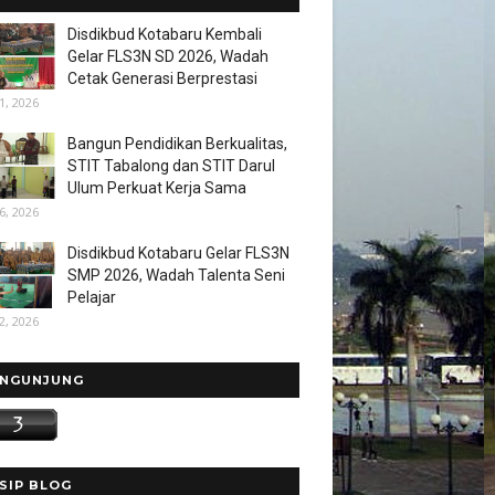
Disdikbud Kotabaru Kembali
Gelar FLS3N SD 2026, Wadah
Cetak Generasi Berprestasi
1, 2026
Bangun Pendidikan Berkualitas,
STIT Tabalong dan STIT Darul
Ulum Perkuat Kerja Sama
6, 2026
Disdikbud Kotabaru Gelar FLS3N
SMP 2026, Wadah Talenta Seni
Pelajar
2, 2026
NGUNJUNG
SIP BLOG