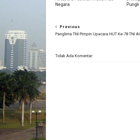
Negara
Pungli
Previous
Panglima TNI Pimpin Upacara HUT Ke-78 TNI A
Tidak Ada Komentar: