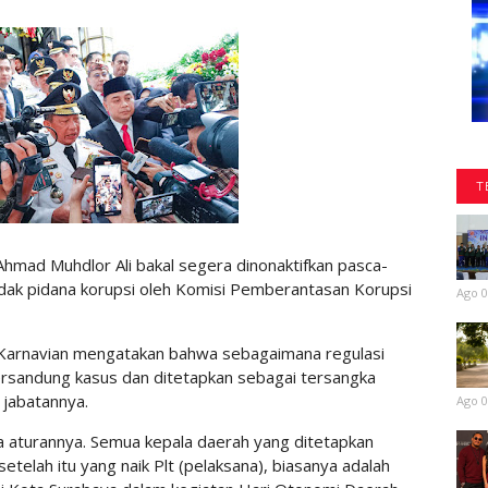
T
hmad Muhdlor Ali bakal segera dinonaktifkan pasca-
ndak pidana korupsi oleh Komisi Pemberantasan Korupsi
Ago 0
 Karnavian mengatakan bahwa sebagaimana regulasi
ersandung kasus dan ditetapkan sebagai tersangka
 jabatannya.
Ago 0
da aturannya. Semua kepala daerah yang ditetapkan
etelah itu yang naik Plt (pelaksana), biasanya adalah