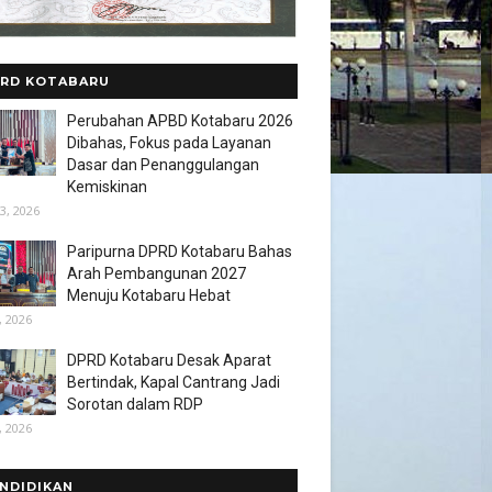
RD KOTABARU
Perubahan APBD Kotabaru 2026
Dibahas, Fokus pada Layanan
Dasar dan Penanggulangan
Kemiskinan
3, 2026
Paripurna DPRD Kotabaru Bahas
Arah Pembangunan 2027
Menuju Kotabaru Hebat
, 2026
DPRD Kotabaru Desak Aparat
Bertindak, Kapal Cantrang Jadi
Sorotan dalam RDP
, 2026
NDIDIKAN