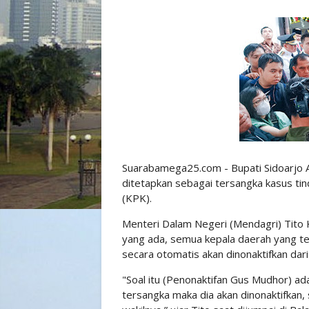
Suarabamega25.com - Bupati Sidoarjo A
ditetapkan sebagai tersangka kasus ti
(KPK).
Menteri Dalam Negeri (Mendagri) Tito
yang ada, semua kepala daerah yang t
secara otomatis akan dinonaktifkan dari
"Soal itu (Penonaktifan Gus Mudhor) a
tersangka maka dia akan dinonaktifkan, s