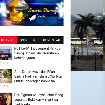
ERBARU
POPULER
KOMENTAR
HUT ke-51, Indocement Perkuat
Sinergi, Inovasi dan Komitmen
Keberlanjutan
5, 2026
Aura Dreamwave dan Fifah
Sinkha Hadirkan Islamic City Pop
untuk Pendengar Indonesia
5, 2026
Dari Figuran ke Layar Lebar, Bang
Jopanda Buktikan Mimpi Bisa
Jadi Nyata