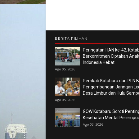
BERITA PILIHAN
Peringatan HAN ke-42, Kota
Berkomitmen Ciptakan Ana
Indonesia Hebat
Ago 05, 2026
Pemkab Kotabaru dan PLN 
Pengembangan Jaringan List
Desa Limbur dan Hulu Sam
Ago 05, 2026
GOW Kotabaru Soroti Pentin
Kesehatan Mental Perempu
Ago 03, 2026