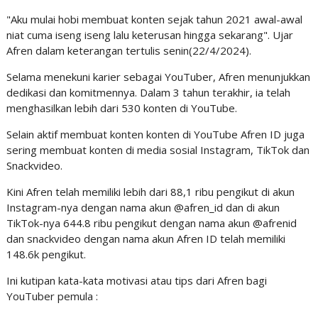
"Aku mulai hobi membuat konten sejak tahun 2021 awal-awal
niat cuma iseng iseng lalu keterusan hingga sekarang". Ujar
Afren dalam keterangan tertulis senin(22/4/2024).
Selama menekuni karier sebagai YouTuber, Afren menunjukkan
dedikasi dan komitmennya. Dalam 3 tahun terakhir, ia telah
menghasilkan lebih dari 530 konten di YouTube.
Selain aktif membuat konten konten di YouTube Afren ID juga
sering membuat konten di media sosial Instagram, TikTok dan
Snackvideo.
Kini Afren telah memiliki lebih dari 88,1 ribu pengikut di akun
Instagram-nya dengan nama akun @afren_id dan di akun
TikTok-nya 644.8 ribu pengikut dengan nama akun @afrenid
dan snackvideo dengan nama akun Afren ID telah memiliki
148.6k pengikut.
Ini kutipan kata-kata motivasi atau tips dari Afren bagi
YouTuber pemula :