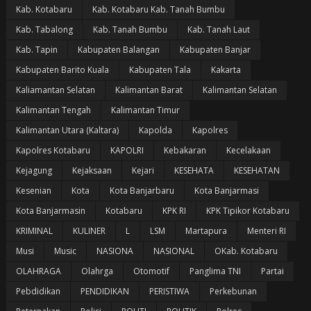
Kab. Kotabaru
Kab. Kotabaru Kab. Tanah Bumbu
Kab. Tabalong
Kab. Tanah Bumbu
Kab. Tanah Laut
Kab. Tapin
Kabupaten Balangan
Kabupaten Banjar
Kabupaten Barito Kuala
Kabupaten Tala
Kakarta
Kaliamantan Selatan
Kalimantan Barat
Kalimantan Selatan
Kalimantan Tengah
Kalimantan Timur
Kalimantan Utara (Kaltara)
Kapolda
Kapolres
Kapolres Kotabaru
KAPOLRI
Kebakaran
Kecelakaan
Kejagung
Kejaksaan
Kejari
KESEHATA
KESEHATAN
Kesenian
Kota
Kota Banjarbaru
Kota Banjarmasi
Kota Banjarmasin
Kotabaru
KPK RI
KPK Tipikor Kotabaru
KRIMINAL
KULINER
L
LSM
Martapura
Menteri RI
Musi
Music
NASIONA
NASIONAL
OKab. Kotabaru
OLAHRAGA
Olahrga
Otomotif
Panglima TNI
Partai
Pebdidikan
PENDIDIKAN
PERISTIWA
Perkebunan