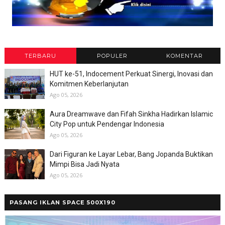
TERBARU
POPULER
KOMENTAR
HUT ke-51, Indocement Perkuat Sinergi, Inovasi dan
Komitmen Keberlanjutan
Ago 05, 2026
Aura Dreamwave dan Fifah Sinkha Hadirkan Islamic
City Pop untuk Pendengar Indonesia
Ago 05, 2026
Dari Figuran ke Layar Lebar, Bang Jopanda Buktikan
Mimpi Bisa Jadi Nyata
Ago 05, 2026
PASANG IKLAN SPACE 500X190