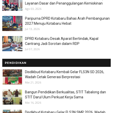
Layanan Dasar dan Penanggulangan Kemiskinan
Ago 03, 2026
Paripurna DPRD Kotabaru Bahas Arah Pembangunan
2027 Menuju Kotabaru Hebat
Jul 13, 2026
DPRD Kotabaru Desak Aparat Bertindak, Kapal
Cantrang Jadi Sorotan dalam RDP
Jul 07, 2026
PENDIDIKAN
Disdikbud Kotabaru Kembali Gelar FLS3N SD 2026,
Wadah Cetak Generasi Berprestasi
Mai 21, 2026
Bangun Pendidikan Berkualitas, STIT Tabalong dan
STIT Darul Ulum Perkuat Kerja Sama
Mai 16, 2026
Disdikbud Kotabaru Gelar FLS3N SMP 2026, Wadah