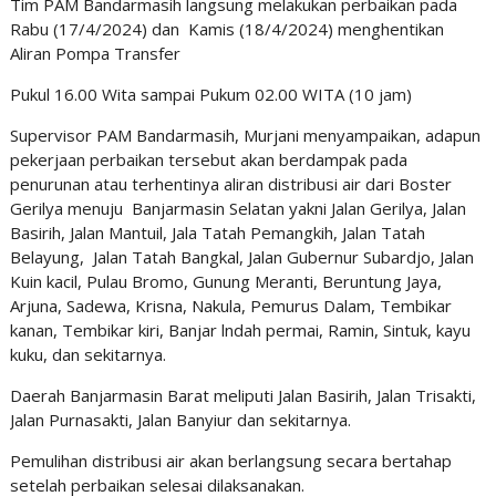
Tim PAM Bandarmasih langsung melakukan perbaikan pada
Rabu (17/4/2024) dan Kamis (18/4/2024) menghentikan
Aliran Pompa Transfer
Pukul 16.00 Wita sampai Pukum 02.00 WITA (10 jam)
Supervisor PAM Bandarmasih, Murjani menyampaikan, adapun
pekerjaan perbaikan tersebut akan berdampak pada
penurunan atau terhentinya aliran distribusi air dari Boster
Gerilya menuju Banjarmasin Selatan yakni Jalan Gerilya, Jalan
Basirih, Jalan Mantuil, Jala Tatah Pemangkih, Jalan Tatah
Belayung, Jalan Tatah Bangkal, Jalan Gubernur Subardjo, Jalan
Kuin kacil, Pulau Bromo, Gunung Meranti, Beruntung Jaya,
Arjuna, Sadewa, Krisna, Nakula, Pemurus Dalam, Tembikar
kanan, Tembikar kiri, Banjar lndah permai, Ramin, Sintuk, kayu
kuku, dan sekitarnya.
Daerah Banjarmasin Barat meliputi Jalan Basirih, Jalan Trisakti,
Jalan Purnasakti, Jalan Banyiur dan sekitarnya.
Pemulihan distribusi air akan berlangsung secara bertahap
setelah perbaikan selesai dilaksanakan.