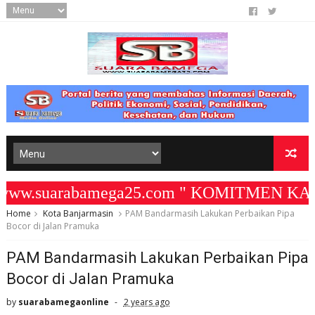
ww.suarabamega25.com " KOMITMEN KAMI ME
Home
Kota Banjarmasin
PAM Bandarmasih Lakukan Perbaikan Pipa
Bocor di Jalan Pramuka
PAM Bandarmasih Lakukan Perbaikan Pipa
Bocor di Jalan Pramuka
by
suarabamegaonline
2 years ago