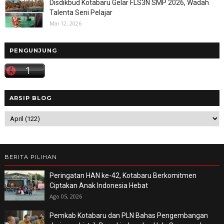
Disdikbud Kotabaru Gelar FLS3N SMP 2026, Wadah
Talenta Seni Pelajar
Mai 12, 2026
PENGUNJUNG
ARSIP BLOG
BERITA PILIHAN
Peringatan HAN ke-42, Kotabaru Berkomitmen
Ciptakan Anak Indonesia Hebat
Ago 05, 2026
Pemkab Kotabaru dan PLN Bahas Pengembangan