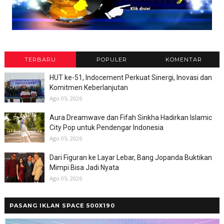
TERBARU
POPULER
KOMENTAR
HUT ke-51, Indocement Perkuat Sinergi, Inovasi dan
Komitmen Keberlanjutan
Ago 05, 2026
Aura Dreamwave dan Fifah Sinkha Hadirkan Islamic
City Pop untuk Pendengar Indonesia
Ago 05, 2026
Dari Figuran ke Layar Lebar, Bang Jopanda Buktikan
Mimpi Bisa Jadi Nyata
Ago 05, 2026
PASANG IKLAN SPACE 500X190