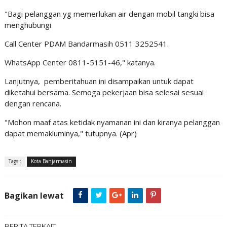
"Bagi pelanggan yg memerlukan air dengan mobil tangki bisa
menghubungi
Call Center PDAM Bandarmasih 0511 3252541.
WhatsApp Center 0811-5151-46," katanya.
Lanjutnya, pemberitahuan ini disampaikan untuk dapat
diketahui bersama. Semoga pekerjaan bisa selesai sesuai
dengan rencana.
"Mohon maaf atas ketidak nyamanan ini dan kiranya pelanggan
dapat memakluminya," tutupnya. (Apr)
Tags :
Kota Banjarmasin
Bagikan lewat
BERITA TERKAIT