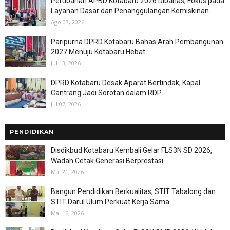
Perubahan APBD Kotabaru 2026 Dibahas, Fokus pada
Layanan Dasar dan Penanggulangan Kemiskinan
Ago 03, 2026
Paripurna DPRD Kotabaru Bahas Arah Pembangunan
2027 Menuju Kotabaru Hebat
Jul 13, 2026
DPRD Kotabaru Desak Aparat Bertindak, Kapal
Cantrang Jadi Sorotan dalam RDP
Jul 07, 2026
PENDIDIKAN
Disdikbud Kotabaru Kembali Gelar FLS3N SD 2026,
Wadah Cetak Generasi Berprestasi
Mai 21, 2026
Bangun Pendidikan Berkualitas, STIT Tabalong dan
STIT Darul Ulum Perkuat Kerja Sama
Mai 16, 2026