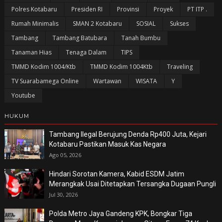
Polres Kotabaru
Presiden RI
Provinsi
Proyek
PT ITP .
Rumah Minimalis
SMAN 2 Kotabaru
SOSIAL
Sukses
Tambang
Tambang Batubara
Tanah Bumbu
Tanaman Hias
Tenaga Dalam
TIPS
TMMD Kodim 1004/Ktb
TMMD Kodim 1004Ktb
Traveling
TV Suarabamega Online
Wartawan
WISATA
Y
Youtube
HUKUM
Tambang Ilegal Berujung Denda Rp400 Juta, Kejari
Kotabaru Pastikan Masuk Kas Negara
Ago 05, 2026
Hindari Sorotan Kamera, Kabid ESDM Jatim
Merangkak Usai Ditetapkan Tersangka Dugaan Pungli
Jul 30, 2026
Polda Metro Jaya Gandeng KPK, Bongkar Tiga