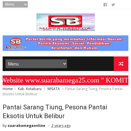
bsite www.suarabamega25.com " KOMITMEN
Home
Kab. Kotabaru
WISATA
Pantai Sarang Tiung, Pesona Pantai
Eksotis Untuk Belibur
Pantai Sarang Tiung, Pesona Pantai
Eksotis Untuk Belibur
by
suarabamegaonline
2 years ago