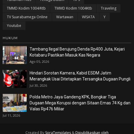
TMMD Kodim 1004/Ktb
TMMD Kodim 1004Ktb
Traveling
TV Suarabamega Online
Wartawan
WISATA
Y
Youtube
HUKUM
Tambang Ilegal Berujung Denda Rp400 Juta, Kejari
Kotabaru Pastikan Masuk Kas Negara
Ago 05, 2026
Hindari Sorotan Kamera, Kabid ESDM Jatim
Merangkak Usai Ditetapkan Tersangka Dugaan Pungli
Jul 30, 2026
Polda Metro Jaya Gandeng KPK, Bongkar Tiga
Dugaan Mega Korupsi dengan Sitaan Emas 74 Kg dan
Valas Rp476 Miliar
Jul 11, 2026
Created By
SoraTemplates
&
Dipublikasikan oleh