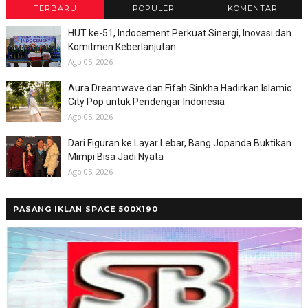
TERBARU
POPULER
KOMENTAR
HUT ke-51, Indocement Perkuat Sinergi, Inovasi dan
Komitmen Keberlanjutan
Ago 05, 2026
Aura Dreamwave dan Fifah Sinkha Hadirkan Islamic
City Pop untuk Pendengar Indonesia
Ago 05, 2026
Dari Figuran ke Layar Lebar, Bang Jopanda Buktikan
Mimpi Bisa Jadi Nyata
Ago 05, 2026
PASANG IKLAN SPACE 500X190