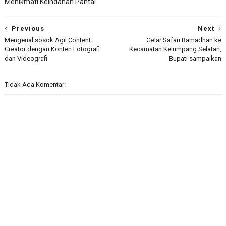
Menikmati Keindahan Pantai
Previous
Next
Mengenal sosok Agil Content
Gelar Safari Ramadhan ke
Creator dengan Konten Fotografi
Kecamatan Kelumpang Selatan,
dan Videografi
Bupati sampaikan
Tidak Ada Komentar: