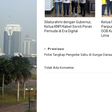
Silaturahmi dengan Gubernur,
Ketua 
Ketua KNPI Kalsel Soroti Peran
Paripu
Pemuda di Era Digital
DOB K
Lima
Previous
Polisi Tangkap Pengedar Sabu di Sungai Dana
Tidak Ada Komentar: