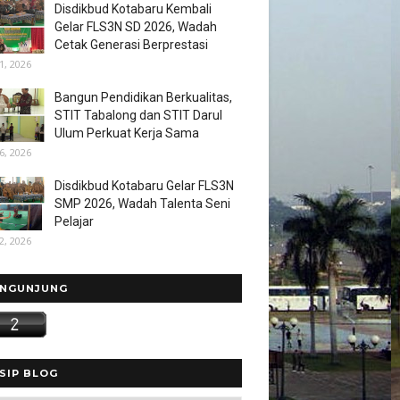
Disdikbud Kotabaru Kembali
Gelar FLS3N SD 2026, Wadah
Cetak Generasi Berprestasi
1, 2026
Bangun Pendidikan Berkualitas,
STIT Tabalong dan STIT Darul
Ulum Perkuat Kerja Sama
6, 2026
Disdikbud Kotabaru Gelar FLS3N
SMP 2026, Wadah Talenta Seni
Pelajar
2, 2026
NGUNJUNG
SIP BLOG