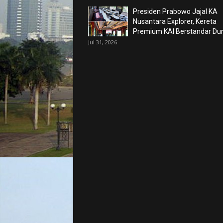
Presiden Prabowo Jajal KA
Nusantara Explorer, Kereta
Premium KAI Berstandar Du
Jul 31, 2026