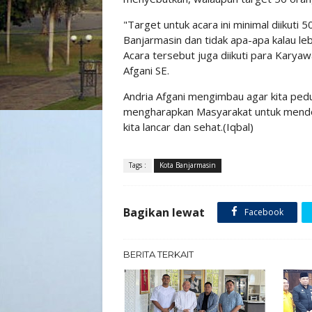
"Target untuk acara ini minimal diikuti
Banjarmasin dan tidak apa-apa kalau leb
Acara tersebut juga diikuti para Karya
Afgani SE.
Andria Afgani mengimbau agar kita ped
mengharapkan Masyarakat untuk mendon
kita lancar dan sehat.(Iqbal)
Tags :
Kota Banjarmasin
Bagikan lewat
Facebook
BERITA TERKAIT