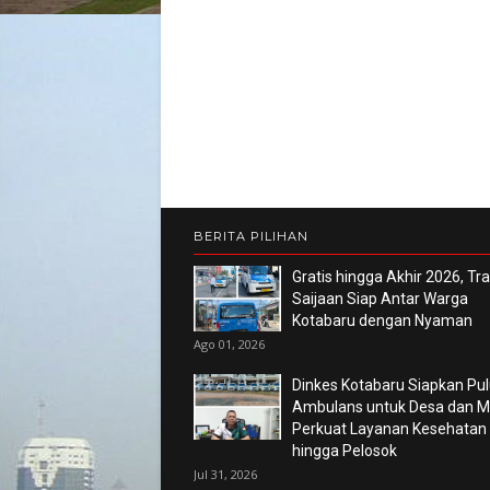
BERITA PILIHAN
Gratis hingga Akhir 2026, Tr
Saijaan Siap Antar Warga
Kotabaru dengan Nyaman
Ago 01, 2026
Dinkes Kotabaru Siapkan Pu
Ambulans untuk Desa dan Ma
Perkuat Layanan Kesehatan
hingga Pelosok
Jul 31, 2026