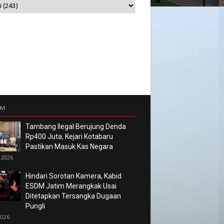
UM
Tambang Ilegal Berujung Denda
Rp400 Juta, Kejari Kotabaru
Pastikan Masuk Kas Negara
 2026
Hindari Sorotan Kamera, Kabid
ESDM Jatim Merangkak Usai
Ditetapkan Tersangka Dugaan
Pungli
2026