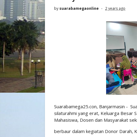
by
suarabamegaonline
2 years ago
Suarabamega25.con, Banjarmasin - Su
silaturahmi yang erat, Keluarga Besar 
Mahasiswa, Dosen dan Masyarakat seki
berbaur dalam kegiatan Donor Darah, K