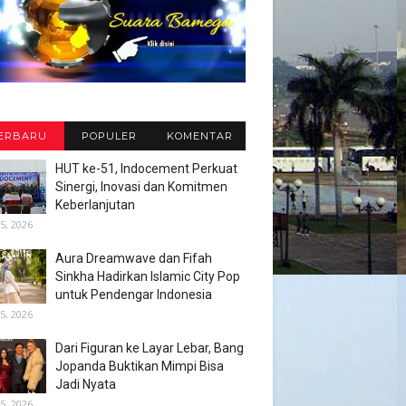
ERBARU
POPULER
KOMENTAR
HUT ke-51, Indocement Perkuat
Sinergi, Inovasi dan Komitmen
Keberlanjutan
5, 2026
Aura Dreamwave dan Fifah
Sinkha Hadirkan Islamic City Pop
untuk Pendengar Indonesia
5, 2026
Dari Figuran ke Layar Lebar, Bang
Jopanda Buktikan Mimpi Bisa
Jadi Nyata
5, 2026