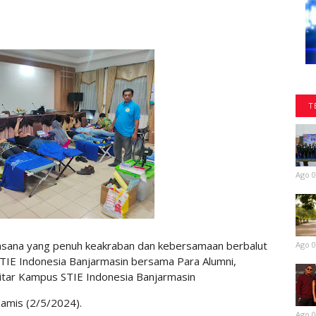
T
Ago 0
asana yang penuh keakraban dan kebersamaan berbalut
Ago 0
STIE Indonesia Banjarmasin bersama Para Alumni,
tar Kampus STIE Indonesia Banjarmasin
amis (2/5/2024).
Ago 0