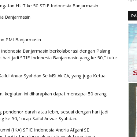
eringatan HUT ke 50 STIE Indonesia Banjarmasin.
PA
sia Banjarmasin
gan PMI Banjarmasin.
TIE Indonesia Banjarmasin berkolaborasi dengan Palang
hari jadi STIE Indonesia Banjarmasin yang ke 50," tutur
aiful Anuar Syahdan Se MSi Ak CA, yang juga Ketua
, kegiatan ini diharapkan dapat mencapai 50 orang
 pendonor darah atau lebih, sesuai dengan hari jadi
g ke 50," ucap Saiful Anwar Syahdan.
lumni (IKA) STIE Indonesia Andria Afgani SE
, tapi tetap diupayakan sebanyak-banyaknya.