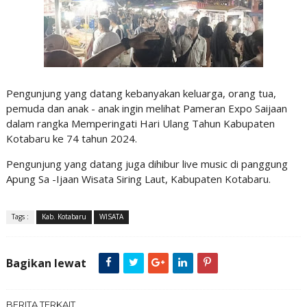
Pengunjung yang datang kebanyakan keluarga, orang tua,
pemuda dan anak - anak ingin melihat Pameran Expo Saijaan
dalam rangka Memperingati Hari Ulang Tahun Kabupaten
Kotabaru ke 74 tahun 2024.
Pengunjung yang datang juga dihibur live music di panggung
Apung Sa -Ijaan Wisata Siring Laut, Kabupaten Kotabaru.
Tags :
Kab. Kotabaru
WISATA
Bagikan lewat
BERITA TERKAIT