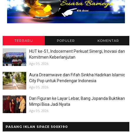
TERBARU
POPULER
KOMENTAR
HUT ke-51, Indocement Perkuat Sinergi, Inovasi dan
Komitmen Keberlanjutan
Ago 05, 2026
Aura Dreamwave dan Fifah Sinkha Hadirkan Islamic
City Pop untuk Pendengar Indonesia
Ago 05, 2026
Dari Figuran ke Layar Lebar, Bang Jopanda Buktikan
Mimpi Bisa Jadi Nyata
Ago 05, 2026
PASANG IKLAN SPACE 500X190