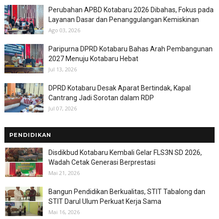
Perubahan APBD Kotabaru 2026 Dibahas, Fokus pada
Layanan Dasar dan Penanggulangan Kemiskinan
Ago 03, 2026
Paripurna DPRD Kotabaru Bahas Arah Pembangunan
2027 Menuju Kotabaru Hebat
Jul 13, 2026
DPRD Kotabaru Desak Aparat Bertindak, Kapal
Cantrang Jadi Sorotan dalam RDP
Jul 07, 2026
PENDIDIKAN
Disdikbud Kotabaru Kembali Gelar FLS3N SD 2026,
Wadah Cetak Generasi Berprestasi
Mai 21, 2026
Bangun Pendidikan Berkualitas, STIT Tabalong dan
STIT Darul Ulum Perkuat Kerja Sama
Mai 16, 2026