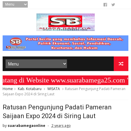
ng di Website www.suarabamega25.com " 
Home
Kab. Kotabaru
WISATA
Ratusan Pengunjung Padati Pameran
Saijaan Expo 2024 di Siring Laut
Ratusan Pengunjung Padati Pameran
Saijaan Expo 2024 di Siring Laut
by
suarabamegaonline
2 years ago