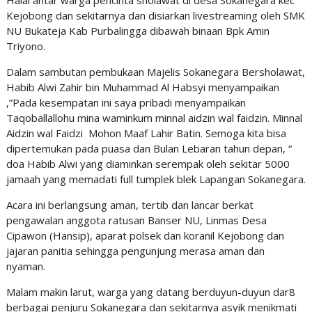
Halal antar warga pencinta sholawat di desa Sokanegara kec
Kejobong dan sekitarnya dan disiarkan livestreaming oleh SMK
NU Bukateja Kab Purbalingga dibawah binaan Bpk Amin
Triyono.
Dalam sambutan pembukaan Majelis Sokanegara Bersholawat,
Habib Alwi Zahir bin Muhammad Al Habsyi menyampaikan
,”Pada kesempatan ini saya pribadi menyampaikan
Taqoballallohu mina waminkum minnal aidzin wal faidzin. Minnal
Aidzin wal Faidzi Mohon Maaf Lahir Batin. Semoga kita bisa
dipertemukan pada puasa dan Bulan Lebaran tahun depan, “
doa Habib Alwi yang diaminkan serempak oleh sekitar 5000
jamaah yang memadati full tumplek blek Lapangan Sokanegara.
Acara ini berlangsung aman, tertib dan lancar berkat
pengawalan anggota ratusan Banser NU, Linmas Desa
Cipawon (Hansip), aparat polsek dan koranil Kejobong dan
jajaran panitia sehingga pengunjung merasa aman dan
nyaman.
Malam makin larut, warga yang datang berduyun-duyun dar8
berbagai penjuru Sokanegara dan sekitarnya asyik menikmati