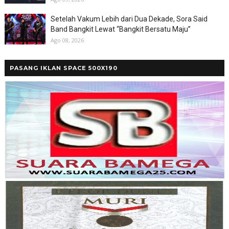
Setelah Vakum Lebih dari Dua Dekade, Sora Said
Band Bangkit Lewat “Bangkit Bersatu Maju”
Ago 08, 2026
PASANG IKLAN SPACE 500X190