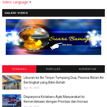
Select Language
▼
GALERI VIDEO
TERBARU
POPULER
KOMENTAR
Liburan ke Air Terjun Tumpang Dua, Pesona Aliran Air
Bertingkat yang Bikin Betah
Ago 09, 2026
Disparpora Kotabaru Ajak Masyarakat Isi
Kemerdekaan dengan Prestasi dan Inovasi
Ago 09, 2026