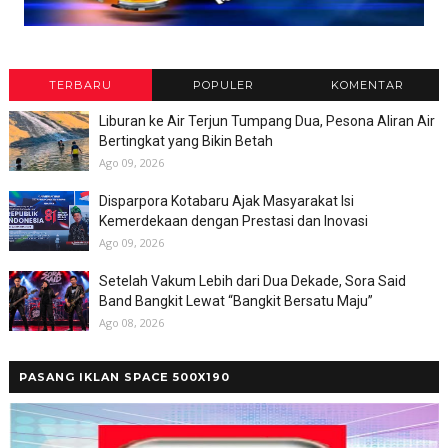
TERBARU
POPULER
KOMENTAR
Liburan ke Air Terjun Tumpang Dua, Pesona Aliran Air
Bertingkat yang Bikin Betah
Ago 09, 2026
Disparpora Kotabaru Ajak Masyarakat Isi
Kemerdekaan dengan Prestasi dan Inovasi
Ago 09, 2026
Setelah Vakum Lebih dari Dua Dekade, Sora Said
Band Bangkit Lewat “Bangkit Bersatu Maju”
Ago 08, 2026
PASANG IKLAN SPACE 500X190