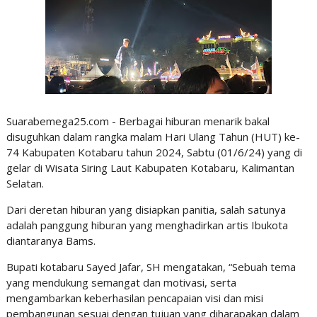
Suarabemega25.com - Berbagai hiburan menarik bakal
disuguhkan dalam rangka malam Hari Ulang Tahun (HUT) ke-
74 Kabupaten Kotabaru tahun 2024, Sabtu (01/6/24) yang di
gelar di Wisata Siring Laut Kabupaten Kotabaru, Kalimantan
Selatan.
Dari deretan hiburan yang disiapkan panitia, salah satunya
adalah panggung hiburan yang menghadirkan artis Ibukota
diantaranya Bams.
Bupati kotabaru Sayed Jafar, SH mengatakan, “Sebuah tema
yang mendukung semangat dan motivasi, serta
mengambarkan keberhasilan pencapaian visi dan misi
pembangunan sesuai dengan tujuan yang diharapakan dalam