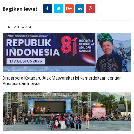
Bagikan lewat
BERITA TERKAIT
Disparpora Kotabaru Ajak Masyarakat Isi Kemerdekaan dengan
Prestasi dan Inovasi