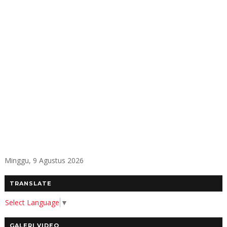
Minggu, 9 Agustus 2026
TRANSLATE
Select Language
▼
GALERI VIDEO