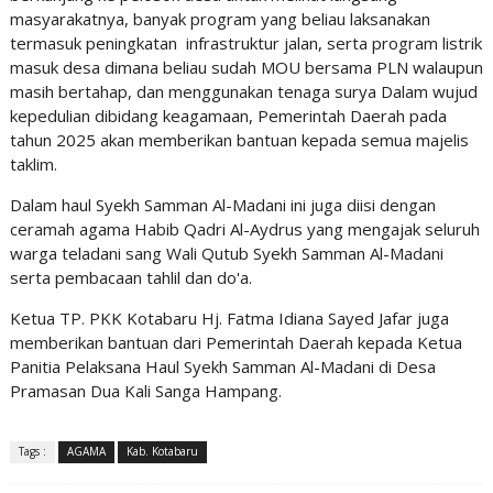
masyarakatnya, banyak program yang beliau laksanakan
termasuk peningkatan infrastruktur jalan, serta program listrik
masuk desa dimana beliau sudah MOU bersama PLN walaupun
masih bertahap, dan menggunakan tenaga surya Dalam wujud
kepedulian dibidang keagamaan, Pemerintah Daerah pada
tahun 2025 akan memberikan bantuan kepada semua majelis
taklim.
Dalam haul Syekh Samman Al-Madani ini juga diisi dengan
ceramah agama Habib Qadri Al-Aydrus yang mengajak seluruh
warga teladani sang Wali Qutub Syekh Samman Al-Madani
serta pembacaan tahlil dan do'a.
Ketua TP. PKK Kotabaru Hj. Fatma Idiana Sayed Jafar juga
memberikan bantuan dari Pemerintah Daerah kepada Ketua
Panitia Pelaksana Haul Syekh Samman Al-Madani di Desa
Pramasan Dua Kali Sanga Hampang.
Tags :
AGAMA
Kab. Kotabaru