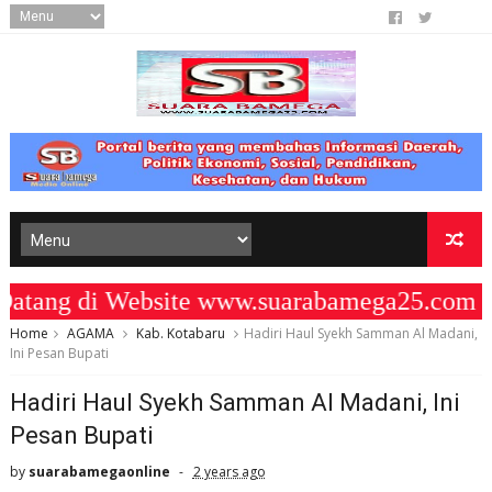
ng di Website www.suarabamega25.com " 
Home
AGAMA
Kab. Kotabaru
Hadiri Haul Syekh Samman Al Madani,
Ini Pesan Bupati
Hadiri Haul Syekh Samman Al Madani, Ini
Pesan Bupati
by
suarabamegaonline
2 years ago