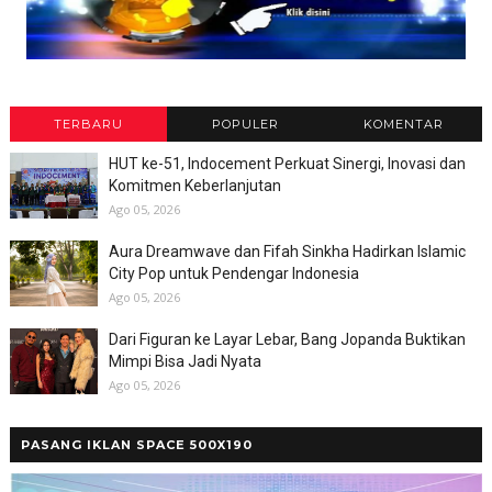
TERBARU
POPULER
KOMENTAR
HUT ke-51, Indocement Perkuat Sinergi, Inovasi dan
Komitmen Keberlanjutan
Ago 05, 2026
Aura Dreamwave dan Fifah Sinkha Hadirkan Islamic
City Pop untuk Pendengar Indonesia
Ago 05, 2026
Dari Figuran ke Layar Lebar, Bang Jopanda Buktikan
Mimpi Bisa Jadi Nyata
Ago 05, 2026
PASANG IKLAN SPACE 500X190