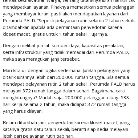
terkait kekhawatiran warga, tentang ditariknya iuran namun tak
mendapatkan layanan. Pihaknya memastikan semua pelanggan
yang membayar iuran, pasti akan mendapatkan layanan dari
Perumda PALD. “Seperti pelayanan rutin selama 2 tahun sekali,
ditambahkan apabila ada permintaan penyedotan karena
kloset macet, gratis untuk 1 tahun sekali,” ujarnya.
Dengan melihat jumlah sumber daya, kapasitas peralatan,
serta infrastruktur yang tidak memadai dari Perumda PALD,
maka saya meragukan janji tersebut.
Mari kita uji dengan logika sederhana. Jumlah pelanggan yang
ditarik iurannya lebih dari 200.000 rumah tangga. Bila semua
mendapat pelayanan rutin 2 tahun sekali, Perumda PALD harus
melayani 372 rumah tangga dalam sehari. Bagaimana cara
menghitungnya? Mudah saja, 200.000 pelanggan dibagi 538
hari kerja selama 2 tahun, maka didapat 372 rumah tangga
yang harus dilayani.
Belum ditambah janji penyedotan karena kloset macet, yang
katanya gratis satu tahun sekali, berarti siap sedia melayani
lebih dari pelayanan rutin tiap hari.