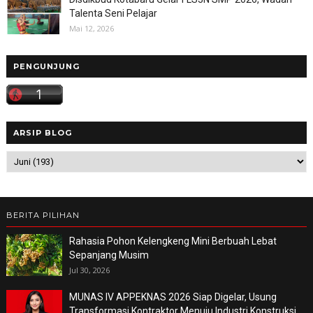
Talenta Seni Pelajar
Mai 12, 2026
PENGUNJUNG
ARSIP BLOG
BERITA PILIHAN
Rahasia Pohon Kelengkeng Mini Berbuah Lebat
Sepanjang Musim
Jul 30, 2026
MUNAS IV APPEKNAS 2026 Siap Digelar, Usung
Transformasi Kontraktor Menuju Industri Konstruksi