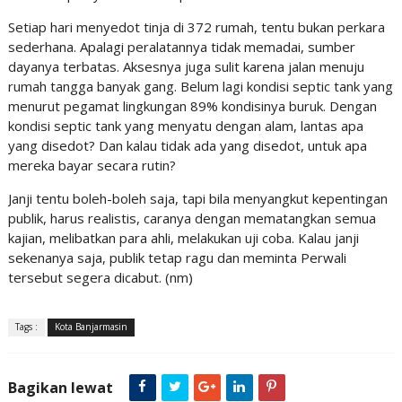
Setiap hari menyedot tinja di 372 rumah, tentu bukan perkara
sederhana. Apalagi peralatannya tidak memadai, sumber
dayanya terbatas. Aksesnya juga sulit karena jalan menuju
rumah tangga banyak gang. Belum lagi kondisi septic tank yang
menurut pegamat lingkungan 89% kondisinya buruk. Dengan
kondisi septic tank yang menyatu dengan alam, lantas apa
yang disedot? Dan kalau tidak ada yang disedot, untuk apa
mereka bayar secara rutin?
Janji tentu boleh-boleh saja, tapi bila menyangkut kepentingan
publik, harus realistis, caranya dengan mematangkan semua
kajian, melibatkan para ahli, melakukan uji coba. Kalau janji
sekenanya saja, publik tetap ragu dan meminta Perwali
tersebut segera dicabut. (nm)
Tags :
Kota Banjarmasin
Bagikan lewat