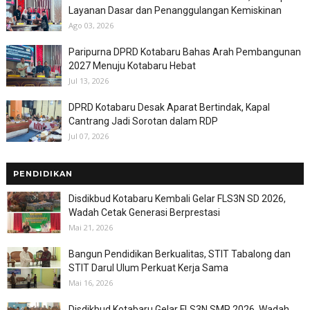
Layanan Dasar dan Penanggulangan Kemiskinan
Ago 03, 2026
Paripurna DPRD Kotabaru Bahas Arah Pembangunan
2027 Menuju Kotabaru Hebat
Jul 13, 2026
DPRD Kotabaru Desak Aparat Bertindak, Kapal
Cantrang Jadi Sorotan dalam RDP
Jul 07, 2026
PENDIDIKAN
Disdikbud Kotabaru Kembali Gelar FLS3N SD 2026,
Wadah Cetak Generasi Berprestasi
Mai 21, 2026
Bangun Pendidikan Berkualitas, STIT Tabalong dan
STIT Darul Ulum Perkuat Kerja Sama
Mai 16, 2026
Disdikbud Kotabaru Gelar FLS3N SMP 2026, Wadah