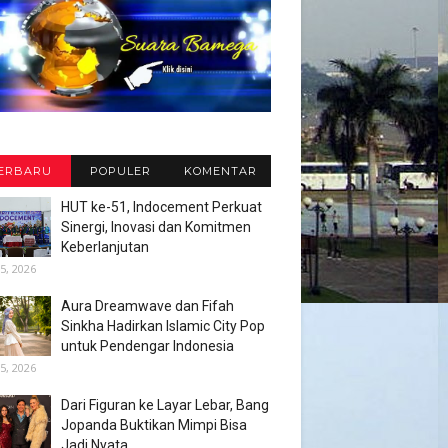
ERBARU
POPULER
KOMENTAR
HUT ke-51, Indocement Perkuat
Sinergi, Inovasi dan Komitmen
Keberlanjutan
5, 2026
Aura Dreamwave dan Fifah
Sinkha Hadirkan Islamic City Pop
untuk Pendengar Indonesia
5, 2026
Dari Figuran ke Layar Lebar, Bang
Jopanda Buktikan Mimpi Bisa
Jadi Nyata