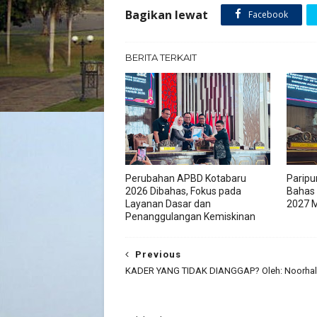
Bagikan lewat
Facebook
BERITA TERKAIT
Perubahan APBD Kotabaru
Paripu
2026 Dibahas, Fokus pada
Bahas
Layanan Dasar dan
2027 M
Penanggulangan Kemiskinan
Previous
KADER YANG TIDAK DIANGGAP? Oleh: Noorhali