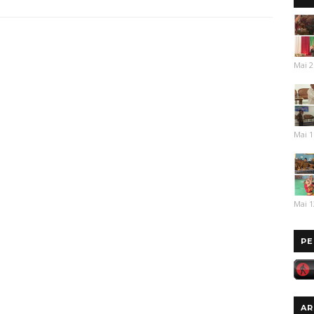
Mai 2
Mai 1
Mai 1
PE
AR