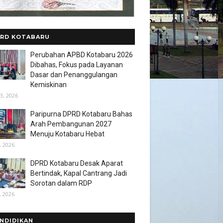
RD KOTABARU
Perubahan APBD Kotabaru 2026
Dibahas, Fokus pada Layanan
Dasar dan Penanggulangan
Kemiskinan
3, 2026
Paripurna DPRD Kotabaru Bahas
Arah Pembangunan 2027
Menuju Kotabaru Hebat
, 2026
DPRD Kotabaru Desak Aparat
Bertindak, Kapal Cantrang Jadi
Sorotan dalam RDP
, 2026
NDIDIKAN