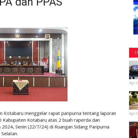
PA dan PPAS
T
Ago 0
Kotabaru menggelar rapat paripurna tentang laporan
Ago 0
 Kabupaten Kotabaru atas 2 buah raperda dan
024, Senin (22/7/24) di Ruangan Sidang Paripurna
Selatan.