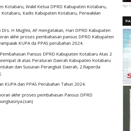
Ago 0
ten Kotabaru, Wakil Ketua DPRD Kabupaten Kotabaru,
Kotabaru, Kadis Kabupaten Kotabaru, Perwakilan
PA
 Drs. H Mughni, AF mengatakan, Hari DPRD Kabupaten
aporan akhir proses pembahasan pansus DPRD Kabupaten
nyampaiak KUPA da PPAS perubahan 2024.
es Pembahasan Pansus DPRD Kabupaten Kotabaru Atas 2
keempat di atas Peraturan Daerah Kabupaten Kotabaru
tukan dan Susunan Perangkat Daerah, 2.Raperda
.
kan KUPA dan PPAS Perubahan Tahun 2024.
 laporan akhir proses pembahasan Pansus DPRD
pungkasnya.(san)