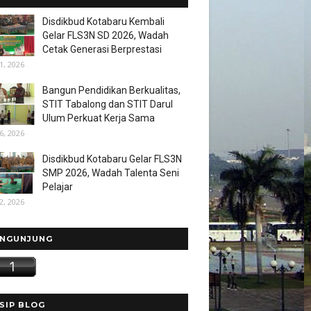
Disdikbud Kotabaru Kembali
Gelar FLS3N SD 2026, Wadah
Cetak Generasi Berprestasi
1, 2026
Bangun Pendidikan Berkualitas,
STIT Tabalong dan STIT Darul
Ulum Perkuat Kerja Sama
6, 2026
Disdikbud Kotabaru Gelar FLS3N
SMP 2026, Wadah Talenta Seni
Pelajar
2, 2026
NGUNJUNG
SIP BLOG