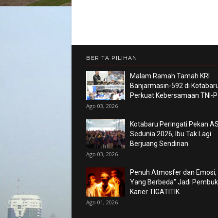
BERITA PILIHAN
Malam Ramah Tamah KRI
Banjarmasin-592 di Kotabaru
Perkuat Kebersamaan TNI-Po
Ago 03, 2026
Kotabaru Peringati Pekan AS
Sedunia 2026, Ibu Tak Lagi
Berjuang Sendirian
Ago 03, 2026
Penuh Atmosfer dan Emosi,
Yang Berbeda" Jadi Pembu
Karier TIGATITIK
Ago 01, 2026