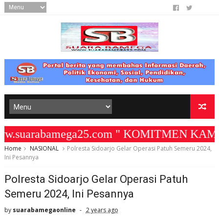
.suarabamega25.com " KOMITMEN KAMI MEM
Home
NASIONAL
Polresta Sidoarjo Gelar Operasi Patuh Semeru 2024,
Ini Pesannya
Polresta Sidoarjo Gelar Operasi Patuh
Semeru 2024, Ini Pesannya
by
suarabamegaonline
2 years ago