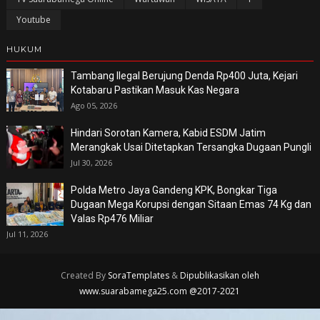
Youtube
HUKUM
Tambang Ilegal Berujung Denda Rp400 Juta, Kejari
Kotabaru Pastikan Masuk Kas Negara
Ago 05, 2026
Hindari Sorotan Kamera, Kabid ESDM Jatim
Merangkak Usai Ditetapkan Tersangka Dugaan Pungli
Jul 30, 2026
Polda Metro Jaya Gandeng KPK, Bongkar Tiga
Dugaan Mega Korupsi dengan Sitaan Emas 74 Kg dan
Valas Rp476 Miliar
Jul 11, 2026
Created By
SoraTemplates
&
Dipublikasikan oleh
www.suarabamega25.com @2017-2021