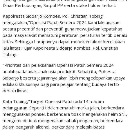
Dinas Perhubungan, Satpol PP serta stake holder terkait.
Kapolresta Sidoarjo Kombes. Pol. Christian Tobing
mengatakan,"Operasi Patuh Semeru 2024 kami laksanakan
secara preemtif dan preventif, guna mewujudkan kepatuhan
pada masyarakat mematuhi peraturan-peraturan tertib berlalu
lintas. Sehingga harapannya dapat menekan faktor kecelakaan
lalu lintas,” ujar Kapolresta Sidoarjo Kombes. Pol. Christian
Tobing.
"Prioritas dari pelaksanaan Operasi Patuh Semeru 2024
adalah pada anak-anak usia produktif. Sebab itu, Polresta
Sidoarjo beserta jajarannya akan lebih mengedepankan upaya
edukasi khususnya bagi para pelajar tentang budaya tertib
berlalu lintas.
Kata Tobing,"Target Operasi Patuh ada 14 macam
pelanggaran. Seperti tidak mematuhi marka jalan, berkendara
menggunakan ponsel, berkendara tidak mengenakan helm SNI,
mengemudi tidak mengenakan sabuk pengaman, berkendara
dalam pengaruh alkohol, berkendara melebihi batas