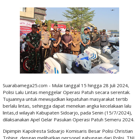
Suarabamega25.com - Mulai tanggal 15 hingga 28 Juli 2024,
Polisi Lalu Lintas menggelar Operasi Patuh secara serentak.
Tujuannya untuk mewujudkan kepatuhan masyarakat tertib
berlalu lintas, sehingga dapat menekan angka kecelakaan lalu
lintas,d wilayah Kabupaten Sidoarjo, pada Senin (15/7/2024),
dilaksanakan Apel Gelar Pasukan Operasi Patuh Semeru 2024.
Dipimpin Kapolresta Sidoarjo Komisaris Besar Polisi Christian
Tobing, dengan melibatkan personel gabungan dari Polisi, TNI,