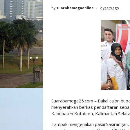
by
suarabamegaonline
2 years ago
Suarabamega25.com – Bakal calon bupa
menyerahkan berkas pendaftaran sebaga
Kabupaten Kotabaru, Kalimantan Selata
Tampak mengenakan pakai Sasirangan, 