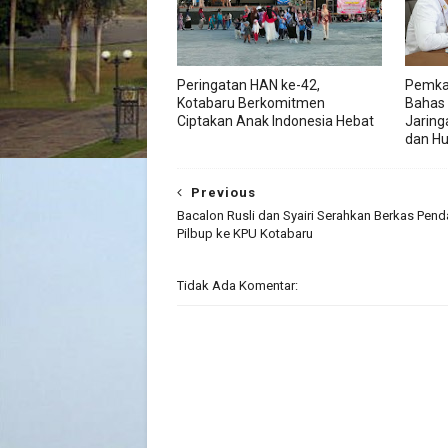
Peringatan HAN ke-42,
Pemka
Kotabaru Berkomitmen
Bahas
Ciptakan Anak Indonesia Hebat
Jaring
dan H
Previous
Bacalon Rusli dan Syairi Serahkan Berkas Pend
Pilbup ke KPU Kotabaru
Tidak Ada Komentar: