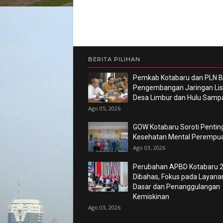
BERITA PILIHAN
Pemkab Kotabaru dan PLN 
Pengembangan Jaringan List
Desa Limbur dan Hulu Sam
Ago 05, 2026
GOW Kotabaru Soroti Pentin
Kesehatan Mental Perempu
Ago 03, 2026
Perubahan APBD Kotabaru 
Dibahas, Fokus pada Layana
Dasar dan Penanggulangan
Kemiskinan
Ago 03, 2026