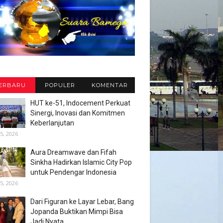
ERBARU
POPULER
KOMENTAR
HUT ke-51, Indocement Perkuat
Sinergi, Inovasi dan Komitmen
Keberlanjutan
5, 2026
Aura Dreamwave dan Fifah
Sinkha Hadirkan Islamic City Pop
untuk Pendengar Indonesia
5, 2026
Dari Figuran ke Layar Lebar, Bang
Jopanda Buktikan Mimpi Bisa
Jadi Nyata