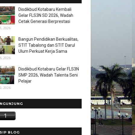
Disdikbud Kotabaru Kembali
Gelar FLS3N SD 2026, Wadah
Cetak Generasi Berprestasi
1, 2026
Bangun Pendidikan Berkualitas,
STIT Tabalong dan STIT Darul
Ulum Perkuat Kerja Sama
6, 2026
Disdikbud Kotabaru Gelar FLS3N
SMP 2026, Wadah Talenta Seni
Pelajar
2, 2026
NGUNJUNG
SIP BLOG