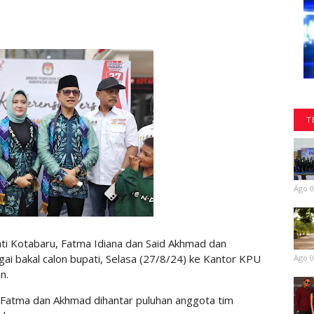
T
Ago 0
ti Kotabaru, Fatma Idiana dan Said Akhmad dan
i bakal calon bupati, Selasa (27/8/24) ke Kantor KPU
Ago 0
n.
Fatma dan Akhmad dihantar puluhan anggota tim