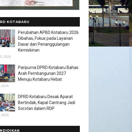
RD KOTABARU
Perubahan APBD Kotabaru 2026
Dibahas, Fokus pada Layanan
Dasar dan Penanggulangan
Kemiskinan
3, 2026
Paripurna DPRD Kotabaru Bahas
Arah Pembangunan 2027
Menuju Kotabaru Hebat
, 2026
DPRD Kotabaru Desak Aparat
Bertindak, Kapal Cantrang Jadi
Sorotan dalam RDP
, 2026
NDIDIKAN