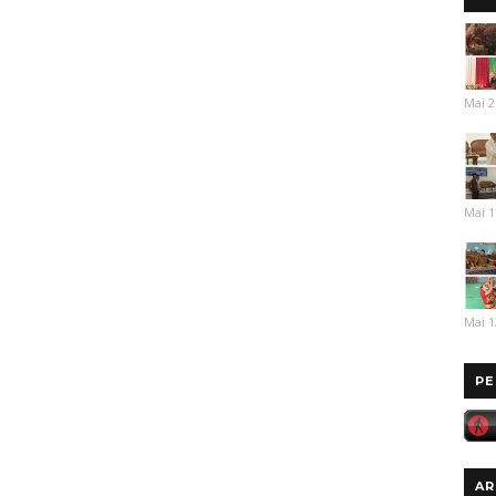
Mai 2
Mai 1
Mai 1
PE
AR