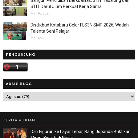
Bangun Pendidikan Berkualitas, STIT Tabalong dan
STIT Darul Ulum Perkuat Kerja Sama
Mai 16, 2026
Disdikbud Kotabaru Gelar FLS3N SMP 2026, Wadah
Talenta Seni Pelajar
Mai 12, 2026
PENGUNJUNG
ARSIP BLOG
BERITA PILIHAN
Dari Figuran ke Layar Lebar, Bang Jopanda Buktikan
Mimpi Bisa Jadi Nyata