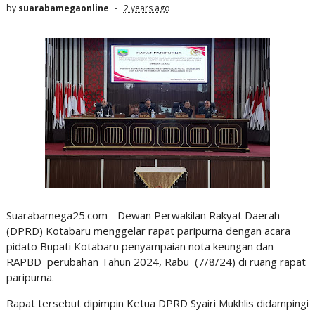
by
suarabamegaonline
2 years ago
Suarabamega25.com - Dewan Perwakilan Rakyat Daerah
(DPRD) Kotabaru menggelar rapat paripurna dengan acara
pidato Bupati Kotabaru penyampaian nota keungan dan
RAPBD perubahan Tahun 2024, Rabu (7/8/24) di ruang rapat
paripurna.
Rapat tersebut dipimpin Ketua DPRD Syairi Mukhlis didampingi