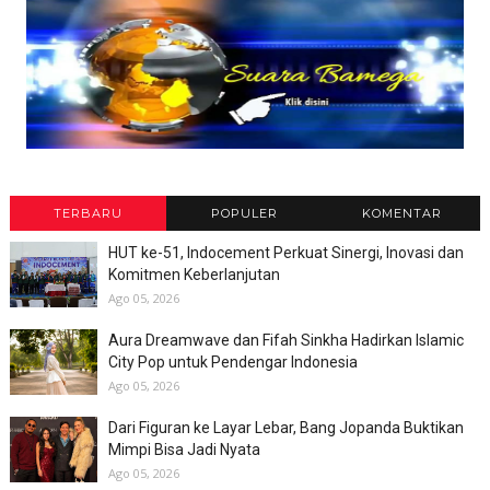
TERBARU
POPULER
KOMENTAR
HUT ke-51, Indocement Perkuat Sinergi, Inovasi dan
Komitmen Keberlanjutan
Ago 05, 2026
Aura Dreamwave dan Fifah Sinkha Hadirkan Islamic
City Pop untuk Pendengar Indonesia
Ago 05, 2026
Dari Figuran ke Layar Lebar, Bang Jopanda Buktikan
Mimpi Bisa Jadi Nyata
Ago 05, 2026