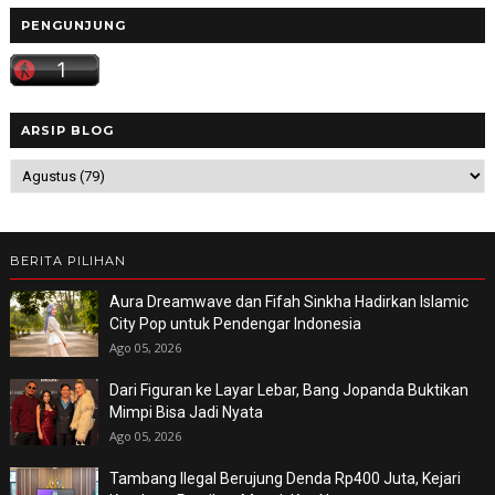
PENGUNJUNG
ARSIP BLOG
BERITA PILIHAN
Aura Dreamwave dan Fifah Sinkha Hadirkan Islamic
City Pop untuk Pendengar Indonesia
Ago 05, 2026
Dari Figuran ke Layar Lebar, Bang Jopanda Buktikan
Mimpi Bisa Jadi Nyata
Ago 05, 2026
Tambang Ilegal Berujung Denda Rp400 Juta, Kejari