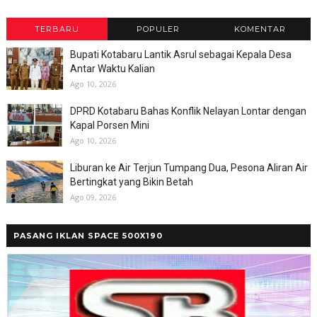
TERBARU
POPULER
KOMENTAR
Bupati Kotabaru Lantik Asrul sebagai Kepala Desa
Antar Waktu Kalian
Ago 10, 2026
DPRD Kotabaru Bahas Konflik Nelayan Lontar dengan
Kapal Porsen Mini
Ago 10, 2026
Liburan ke Air Terjun Tumpang Dua, Pesona Aliran Air
Bertingkat yang Bikin Betah
Ago 09, 2026
PASANG IKLAN SPACE 500X190