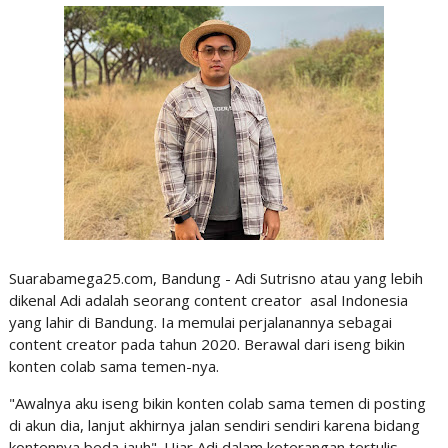
Suarabamega25.com, Bandung - Adi Sutrisno atau yang lebih
dikenal Adi adalah seorang content creator asal Indonesia
yang lahir di Bandung. Ia memulai perjalanannya sebagai
content creator pada tahun 2020. Berawal dari iseng bikin
konten colab sama temen-nya.
"Awalnya aku iseng bikin konten colab sama temen di posting
di akun dia, lanjut akhirnya jalan sendiri sendiri karena bidang
kontennya beda jauh". Ujar Adi dalam keterangan tertulis