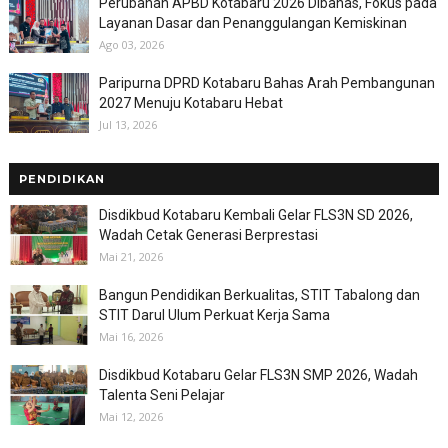
Perubahan APBD Kotabaru 2026 Dibahas, Fokus pada
Layanan Dasar dan Penanggulangan Kemiskinan
Ago 03, 2026
Paripurna DPRD Kotabaru Bahas Arah Pembangunan
2027 Menuju Kotabaru Hebat
Jul 13, 2026
PENDIDIKAN
Disdikbud Kotabaru Kembali Gelar FLS3N SD 2026,
Wadah Cetak Generasi Berprestasi
Mai 21, 2026
Bangun Pendidikan Berkualitas, STIT Tabalong dan
STIT Darul Ulum Perkuat Kerja Sama
Mai 16, 2026
Disdikbud Kotabaru Gelar FLS3N SMP 2026, Wadah
Talenta Seni Pelajar
Mai 12, 2026