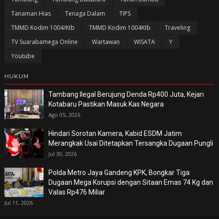
Tanaman Hias
Tenaga Dalam
TIPS
TMMD Kodim 1004/Ktb
TMMD Kodim 1004Ktb
Traveling
TV Suarabamega Online
Wartawan
WISATA
Y
Youtube
HUKUM
Tambang Ilegal Berujung Denda Rp400 Juta, Kejari
Kotabaru Pastikan Masuk Kas Negara
Ago 05, 2026
Hindari Sorotan Kamera, Kabid ESDM Jatim
Merangkak Usai Ditetapkan Tersangka Dugaan Pungli
Jul 30, 2026
Polda Metro Jaya Gandeng KPK, Bongkar Tiga
Dugaan Mega Korupsi dengan Sitaan Emas 74 Kg dan
Valas Rp476 Miliar
Jul 11, 2026