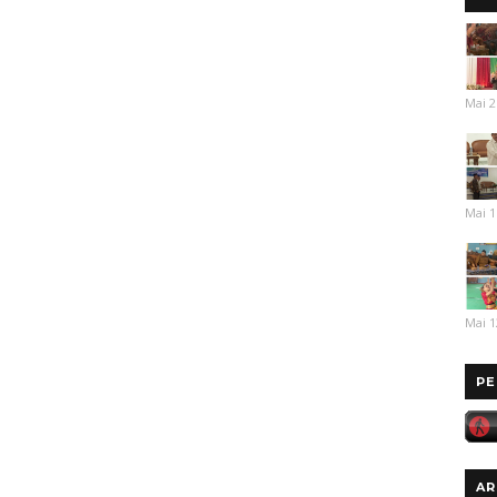
Mai 2
Mai 1
Mai 1
PE
AR