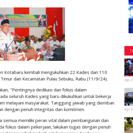
T
n Kotabaru kembali mengukuhkan 22 Kades dan 110
 Timur dan Kecamatan Pulau Sebuku, Rabu (11/9/24).
Ago 0
kan, "Pentingnya dedikasi dan fokus dalam
ada seluruh Kades yang baru dikukuhkan untuk bekerja
lam melayani masyarakat. Tanggung jawab yang diemban
an dengan penuh integritas dan komitmen.
Ago 0
da semua memiliki peran vital dalam pembangunan dan
da fokus dalam pekerjaan, lakukan tugas dengan penuh