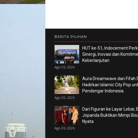
BERITA PILIHAN
HUT ke-51, Indocement Perk
Sinergi, Inovasi dan Komitm
Keberlanjutan
Ago 05, 2026
Aura Dreamwave dan Fifah 
Hadirkan Islamic City Pop un
Pendengar Indonesia
Ago 05, 2026
Dari Figuran ke Layar Lebar,
Jopanda Buktikan Mimpi Bis
Nyata
Ago 05, 2026