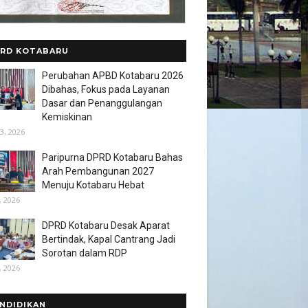
RD KOTABARU
Perubahan APBD Kotabaru 2026
Dibahas, Fokus pada Layanan
Dasar dan Penanggulangan
Kemiskinan
3, 2026
Paripurna DPRD Kotabaru Bahas
Arah Pembangunan 2027
Menuju Kotabaru Hebat
, 2026
DPRD Kotabaru Desak Aparat
Bertindak, Kapal Cantrang Jadi
Sorotan dalam RDP
, 2026
NDIDIKAN