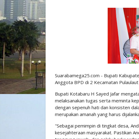
Suarabamega25.com - Bupati Kabupate
Anggota BPD di 2 Kecamatan Pulaulaut
Bupati Kotabaru H Sayed Jafar mengata
melaksanakan tugas serta meminta kep
dengan sepenuh hati dan konsisten da
merupakan amanah yang harus dijalank
"Sebagai pemimpin di tingkat desa, An
kesejahteraan masyarakat. Pastikan An