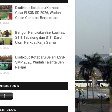
Disdikbud Kotabaru Kembali
Gelar FLS3N SD 2026, Wadah
Cetak Generasi Berprestasi
1, 2026
Bangun Pendidikan Berkualitas,
STIT Tabalong dan STIT Darul
Ulum Perkuat Kerja Sama
6, 2026
Disdikbud Kotabaru Gelar FLS3N
SMP 2026, Wadah Talenta Seni
Pelajar
2, 2026
NGUNJUNG
SIP BLOG