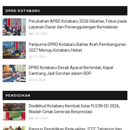
DPRD KOTABARU
Perubahan APBD Kotabaru 2026 Dibahas, Fokus pada
Layanan Dasar dan Penanggulangan Kemiskinan
Ago 03, 2026
Paripurna DPRD Kotabaru Bahas Arah Pembangunan
2027 Menuju Kotabaru Hebat
Jul 13, 2026
DPRD Kotabaru Desak Aparat Bertindak, Kapal
Cantrang Jadi Sorotan dalam RDP
Jul 07, 2026
PENDIDIKAN
Disdikbud Kotabaru Kembali Gelar FLS3N SD 2026,
Wadah Cetak Generasi Berprestasi
Mai 21, 2026
Bangun Pendidikan Berkualitas, STIT Tabalong dan