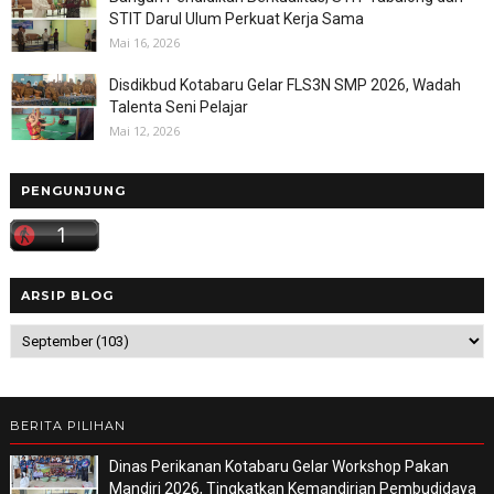
STIT Darul Ulum Perkuat Kerja Sama
Mai 16, 2026
Disdikbud Kotabaru Gelar FLS3N SMP 2026, Wadah
Talenta Seni Pelajar
Mai 12, 2026
PENGUNJUNG
ARSIP BLOG
BERITA PILIHAN
Dinas Perikanan Kotabaru Gelar Workshop Pakan
Mandiri 2026, Tingkatkan Kemandirian Pembudidaya