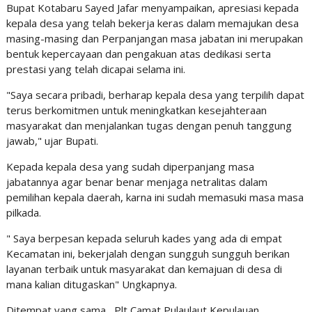
Bupat Kotabaru Sayed Jafar menyampaikan, apresiasi kepada
kepala desa yang telah bekerja keras dalam memajukan desa
masing-masing dan Perpanjangan masa jabatan ini merupakan
bentuk kepercayaan dan pengakuan atas dedikasi serta
prestasi yang telah dicapai selama ini.
"Saya secara pribadi, berharap kepala desa yang terpilih dapat
terus berkomitmen untuk meningkatkan kesejahteraan
masyarakat dan menjalankan tugas dengan penuh tanggung
jawab," ujar Bupati.
Kepada kepala desa yang sudah diperpanjang masa
jabatannya agar benar benar menjaga netralitas dalam
pemilihan kepala daerah, karna ini sudah memasuki masa masa
pilkada.
" Saya berpesan kepada seluruh kades yang ada di empat
Kecamatan ini, bekerjalah dengan sungguh sungguh berikan
layanan terbaik untuk masyarakat dan kemajuan di desa di
mana kalian ditugaskan" Ungkapnya.
Ditempat yang sama, Plt Camat Pulaulaut Kepulauan,