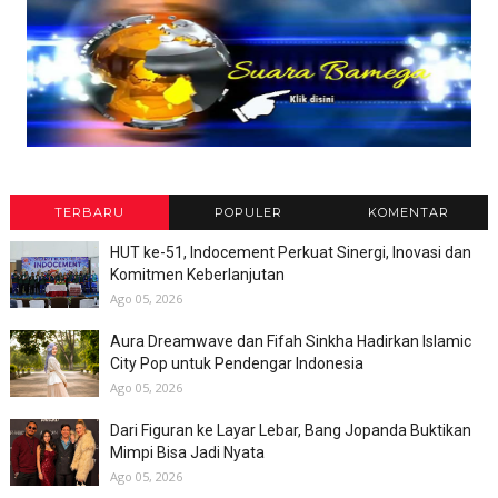
TERBARU
POPULER
KOMENTAR
HUT ke-51, Indocement Perkuat Sinergi, Inovasi dan
Komitmen Keberlanjutan
Ago 05, 2026
Aura Dreamwave dan Fifah Sinkha Hadirkan Islamic
City Pop untuk Pendengar Indonesia
Ago 05, 2026
Dari Figuran ke Layar Lebar, Bang Jopanda Buktikan
Mimpi Bisa Jadi Nyata
Ago 05, 2026