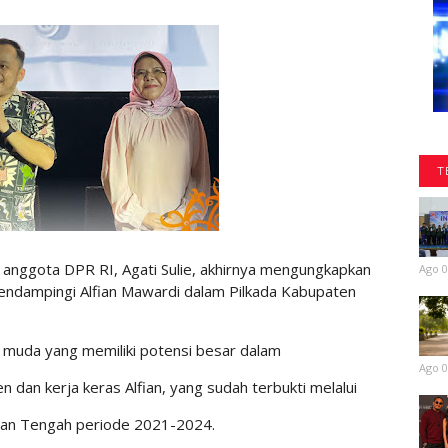
T
nggota DPR RI, Agati Sulie, akhirnya mengungkapkan
Ago 0
endampingi Alfian Mawardi dalam Pilkada Kabupaten
k muda yang memiliki potensi besar dalam
Ago 0
dan kerja keras Alfian, yang sudah terbukti melalui
tan Tengah periode 2021-2024.