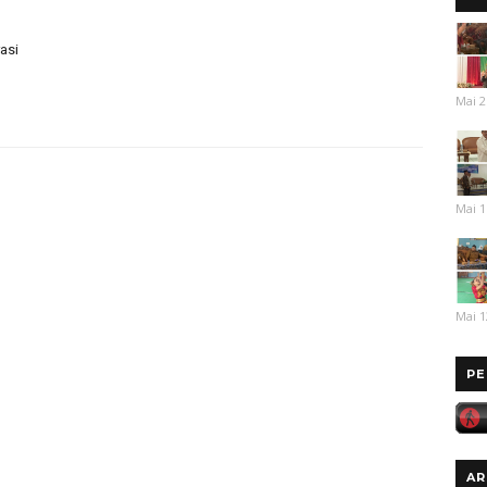
asi
Mai 2
Mai 1
Mai 1
PE
AR