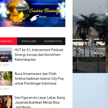
ERBARU
POPULER
KOMENTAR
HUT ke-51, Indocement Perkuat
Sinergi, Inovasi dan Komitmen
Keberlanjutan
5, 2026
Aura Dreamwave dan Fifah
Sinkha Hadirkan Islamic City Pop
untuk Pendengar Indonesia
5, 2026
Dari Figuran ke Layar Lebar, Bang
Jopanda Buktikan Mimpi Bisa
Jadi Nyata