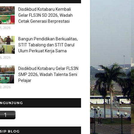
Disdikbud Kotabaru Kembali
Gelar FLS3N SD 2026, Wadah
Cetak Generasi Berprestasi
1, 2026
Bangun Pendidikan Berkualitas,
STIT Tabalong dan STIT Darul
Ulum Perkuat Kerja Sama
6, 2026
Disdikbud Kotabaru Gelar FLS3N
SMP 2026, Wadah Talenta Seni
Pelajar
2, 2026
NGUNJUNG
SIP BLOG