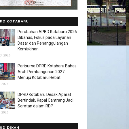
RD KOTABARU
Perubahan APBD Kotabaru 2026
Dibahas, Fokus pada Layanan
Dasar dan Penanggulangan
Kemiskinan
3, 2026
Paripurna DPRD Kotabaru Bahas
Arah Pembangunan 2027
Menuju Kotabaru Hebat
, 2026
DPRD Kotabaru Desak Aparat
Bertindak, Kapal Cantrang Jadi
Sorotan dalam RDP
, 2026
NDIDIKAN