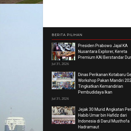
BERITA PILIHAN
Presiden Prabowo Jajal KA
Nusantara Explorer, Kereta
Premium KAI Berstandar Du
Jul 31, 2026
Dinas Perikanan Kotabaru Ge
Workshop Pakan Mandiri 202
Tingkatkan Kemandirian
Pembudidaya Ikan
Jul 31, 2026
Jejak 30 Murid Angkatan P
Habib Umar bin Hafidz dari
Indonesia di Darul Musthofa
Hadramaut