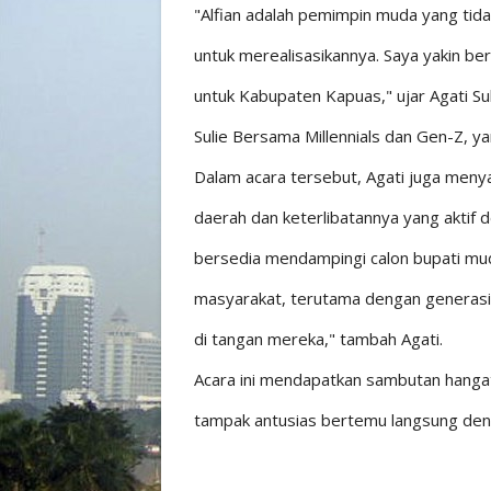
"Alfian adalah pemimpin muda yang tidak
untuk merealisasikannya. Saya yakin b
untuk Kabupaten Kapuas," ujar Agati Su
Sulie Bersama Millennials dan Gen-Z, y
Dalam acara tersebut, Agati juga me
daerah dan keterlibatannya yang aktif
bersedia mendampingi calon bupati muda
masyarakat, terutama dengan generasi 
di tangan mereka," tambah Agati.
Acara ini mendapatkan sambutan hangat
tampak antusias bertemu langsung den