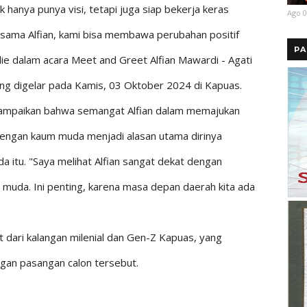
 hanya punya visi, tetapi juga siap bekerja keras
Ago 0
ersama Alfian, kami bisa membawa perubahan positif
PA
lie dalam acara Meet and Greet Alfian Mawardi - Agati
ang digelar pada Kamis, 03 Oktober 2024 di Kapuas.
nyampaikan bahwa semangat Alfian dalam memajukan
 dengan kaum muda menjadi alasan utama dirinya
 itu. "Saya melihat Alfian sangat dekat dengan
muda. Ini penting, karena masa depan daerah kita ada
 dari kalangan milenial dan Gen-Z Kapuas, yang
gan pasangan calon tersebut.