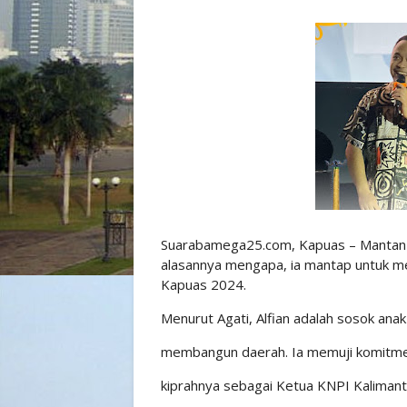
Suarabamega25.com, Kapuas – Mantan a
alasannya mengapa, ia mantap untuk m
Kapuas 2024.
Menurut Agati, Alfian adalah sosok ana
membangun daerah. Ia memuji komitmen 
kiprahnya sebagai Ketua KNPI Kaliman