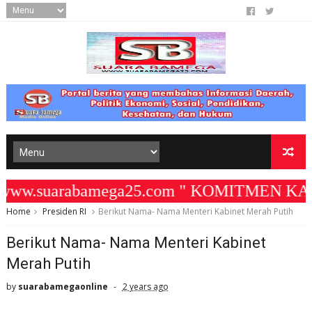
w.suarabamega25.com " KOMITMEN KAMI ME
Home
Presiden RI
Berikut Nama- Nama Menteri Kabinet Merah Putih
Berikut Nama- Nama Menteri Kabinet
Merah Putih
by
suarabamegaonline
2 years ago