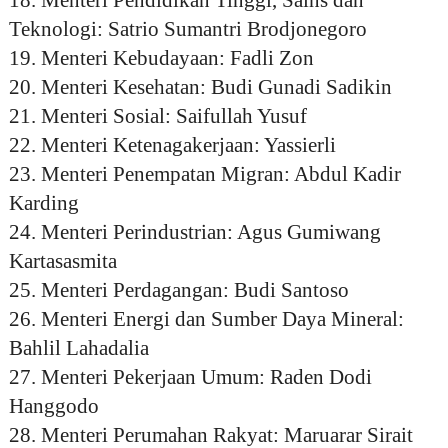
18. Menteri Pendidikan Tinggi, Sains dan
Teknologi: Satrio Sumantri Brodjonegoro
19. Menteri Kebudayaan: Fadli Zon
20. Menteri Kesehatan: Budi Gunadi Sadikin
21. Menteri Sosial: Saifullah Yusuf
22. Menteri Ketenagakerjaan: Yassierli
23. Menteri Penempatan Migran: Abdul Kadir
Karding
24. Menteri Perindustrian: Agus Gumiwang
Kartasasmita
25. Menteri Perdagangan: Budi Santoso
26. Menteri Energi dan Sumber Daya Mineral:
Bahlil Lahadalia
27. Menteri Pekerjaan Umum: Raden Dodi
Hanggodo
28. Menteri Perumahan Rakyat: Maruarar Sirait