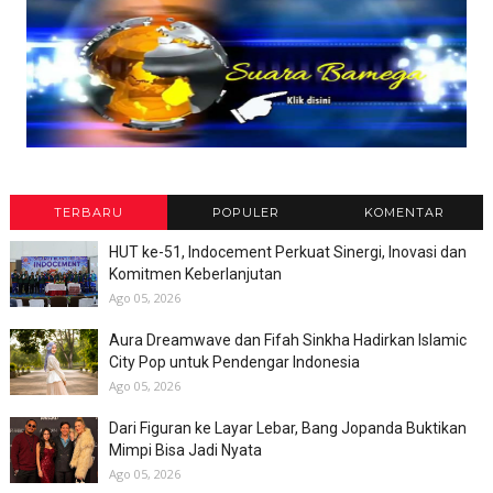
TERBARU
POPULER
KOMENTAR
HUT ke-51, Indocement Perkuat Sinergi, Inovasi dan
Komitmen Keberlanjutan
Ago 05, 2026
Aura Dreamwave dan Fifah Sinkha Hadirkan Islamic
City Pop untuk Pendengar Indonesia
Ago 05, 2026
Dari Figuran ke Layar Lebar, Bang Jopanda Buktikan
Mimpi Bisa Jadi Nyata
Ago 05, 2026