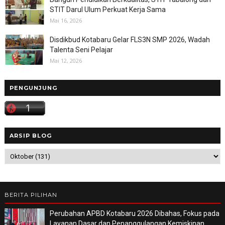
STIT Darul Ulum Perkuat Kerja Sama
Mai 16, 2026
Disdikbud Kotabaru Gelar FLS3N SMP 2026, Wadah
Talenta Seni Pelajar
Mai 12, 2026
PENGUNJUNG
ARSIP BLOG
BERITA PILIHAN
Perubahan APBD Kotabaru 2026 Dibahas, Fokus pada
Layanan Dasar dan Penanggulangan Kemiskinan