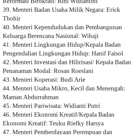
Reformasi Birokrasi: Rini Widiantini
39. Menteri Badan Usaha Milik Negara: Erick
Thohir
40. Menteri Kependudukan dan Pembangunan
Keluarga Berencana Nasional: Wihaji
41. Menteri Lingkungan Hidup/Kepala Badan
Pengendalian Lingkungan Hidup: Hanif Faisol
42. Menteri Investasi dan Hilirisasi/ Kepala Badan
Penanaman Modal: Rosan Roeslani
43. Menteri Koperasi: Budi Arie
44. Menteri Usaha Mikro, Kecil dan Menengah:
Maman Abdurrahman
45. Menteri Pariwisata: Widianti Putri
46. Menteri Ekonomi Kreatif/Kepala Badan
Ekonomi Kreatif: Teuku Riefky Harsya
47. Menteri Pemberdayaan Perempuan dan