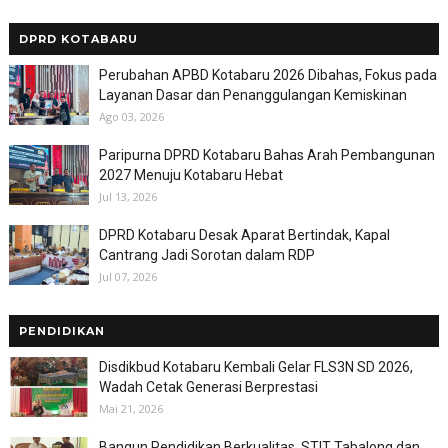
DPRD KOTABARU
Perubahan APBD Kotabaru 2026 Dibahas, Fokus pada
Layanan Dasar dan Penanggulangan Kemiskinan
Ago 03, 2026
Paripurna DPRD Kotabaru Bahas Arah Pembangunan
2027 Menuju Kotabaru Hebat
Jul 13, 2026
DPRD Kotabaru Desak Aparat Bertindak, Kapal
Cantrang Jadi Sorotan dalam RDP
Jul 07, 2026
PENDIDIKAN
Disdikbud Kotabaru Kembali Gelar FLS3N SD 2026,
Wadah Cetak Generasi Berprestasi
Mai 21, 2026
Bangun Pendidikan Berkualitas, STIT Tabalong dan