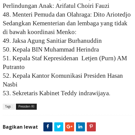
Perlindungan Anak: Arifatul Choiri Fauzi
48. Menteri Pemuda dan Olahraga: Dito Ariotedjo
Sedangkan Kementerian dan lembaga yang tidak
di bawah koordinasi Menko:
49. Jaksa Agung Sanitiar Burhanuddin
50. ⁠Kepala BIN Muhammad Herindra
51. Kepala Staf Kepresidenan Letjen (Purn) AM
Putranto
52. ⁠Kepala Kantor Komunikasi Presiden Hasan
Nasbi
53. ⁠Sekretaris Kabinet Teddy indrawijaya.
Tags :
Presiden RI
Bagikan lewat