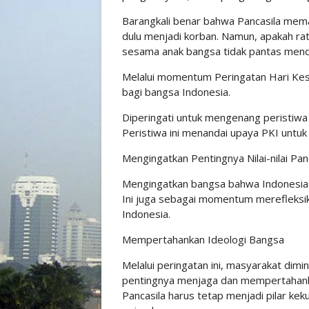
Barangkali benar bahwa Pancasila meman
dulu menjadi korban. Namun, apakah rat
sesama anak bangsa tidak pantas m
Melalui momentum Peringatan Hari Kes
bagi bangsa Indonesia.
Diperingati untuk mengenang peristiwa 
Peristiwa ini menandai upaya PKI untuk
Mengingatkan Pentingnya Nilai-nilai Pan
Mengingatkan bangsa bahwa Indonesia 
Ini juga sebagai momentum merefleksikan
Indonesia.
Mempertahankan Ideologi Bangsa
Melalui peringatan ini, masyarakat dimi
pentingnya menjaga dan mempertahankan 
Pancasila harus tetap menjadi pilar ke