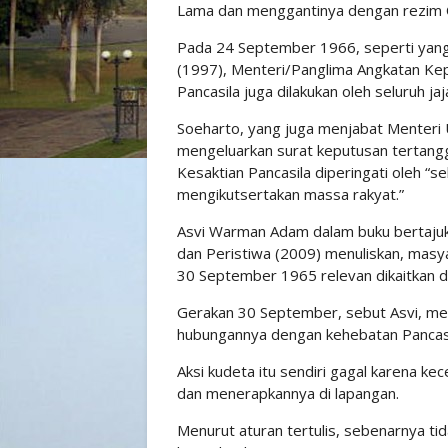
Lama dan menggantinya dengan rezim 
Pada 24 September 1966, seperti yang 
(1997), Menteri/Panglima Angkatan Kep
Pancasila juga dilakukan oleh seluruh j
Soeharto, yang juga menjabat Menteri
mengeluarkan surat keputusan tertan
Kesaktian Pancasila diperingati oleh “s
mengikutsertakan massa rakyat.”
Asvi Warman Adam dalam buku bertajuk
dan Peristiwa (2009) menuliskan, mas
30 September 1965 relevan dikaitkan d
Gerakan 30 September, sebut Asvi, me
hubungannya dengan kehebatan Pancasi
Aksi kudeta itu sendiri gagal karena k
dan menerapkannya di lapangan.
Menurut aturan tertulis, sebenarnya tid