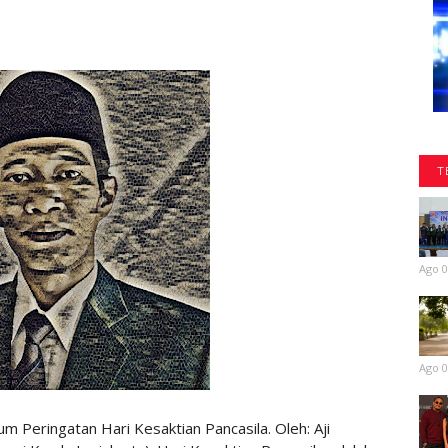
T
Ago 0
Ago 0
eringatan Hari Kesaktian Pancasila. Oleh: Aji