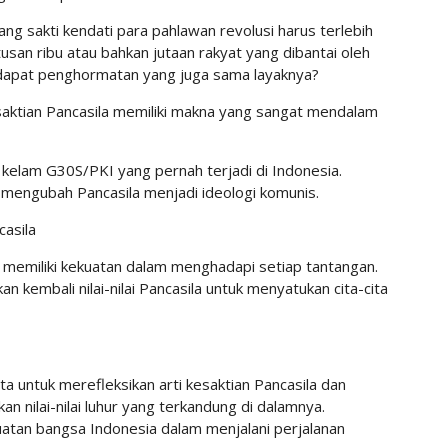
g sakti kendati para pahlawan revolusi harus terlebih
usan ribu atau bahkan jutaan rakyat yang dibantai oleh
endapat penghormatan yang juga sama layaknya?
aktian Pancasila memiliki makna yang sangat mendalam
kelam G30S/PKI yang pernah terjadi di Indonesia.
 mengubah Pancasila menjadi ideologi komunis.
casila
memiliki kekuatan dalam menghadapi setiap tantangan.
 kembali nilai-nilai Pancasila untuk menyatukan cita-cita
nta untuk merefleksikan arti kesaktian Pancasila dan
nilai-nilai luhur yang terkandung di dalamnya.
kuatan bangsa Indonesia dalam menjalani perjalanan