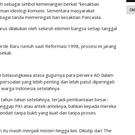
h sebagai simbol kemenangan berkat “kesaktian
man ideologi komunis. Sementara masyarakat
gai tanda memeringati hari kesaktian Pancasila.
arus dilakukan oleh seluruh elemen bangsa setiap tanggal
rde Baru runtuh saat Reformasi 1998, prosesi ini jarang
ekali.
an belasungkawa atasa gugurnya para perwira AD dalam
, persoalan yang lebih penting dan lebih patut diperingati
wa warga Indonesia setelahnya.
 tahun-tahun setelahnya, terjadi pembantaian besar-
anggap PKI atau antek-anteknya, bahkan kepada mereka
kendati tanpa bukti yang kuat dan tanpa proses
tu masih menjadi misteri hingga kini. Dikutip dari The