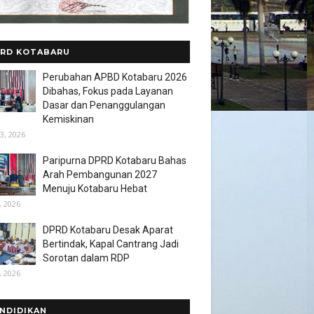
RD KOTABARU
Perubahan APBD Kotabaru 2026
Dibahas, Fokus pada Layanan
Dasar dan Penanggulangan
Kemiskinan
3, 2026
Paripurna DPRD Kotabaru Bahas
Arah Pembangunan 2027
Menuju Kotabaru Hebat
, 2026
DPRD Kotabaru Desak Aparat
Bertindak, Kapal Cantrang Jadi
Sorotan dalam RDP
, 2026
NDIDIKAN