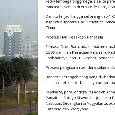
ketua lembaga tinggi negara serta para
Pancasila. Namun di era Orde Baru, aca
Dan itu terjadi hingga sekarang tiap 1
inspektur upacara Hari Kesaktian Panca
Timur.
Prosesi Hari Kesaktian Pancasila
Semasa Orde Baru, ada semacam ritual
G30S dan Hari Kesaktian Pancasila. Pa
Esok harinya, atau 1 Oktober, bendera 
Prosesi pengibaran bendera selama dua 
Bendera setengah tiang yang dikibark
nasional setelah terbunuhnya beberapa 
Di Jakarta, para jenderal itu adalah Ah
Panjaitan, Sutoyo Siswodiharjo, serta 
Nasution. Sedangkan di Yogyakarta, ada
Katamso dan Soegiyono.