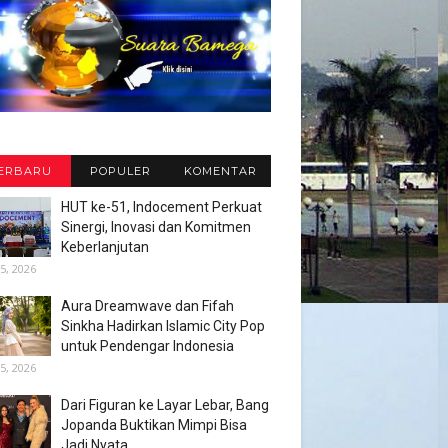
ERBARU
POPULER
KOMENTAR
HUT ke-51, Indocement Perkuat
Sinergi, Inovasi dan Komitmen
Keberlanjutan
5, 2026
Aura Dreamwave dan Fifah
Sinkha Hadirkan Islamic City Pop
untuk Pendengar Indonesia
5, 2026
Dari Figuran ke Layar Lebar, Bang
Jopanda Buktikan Mimpi Bisa
Jadi Nyata