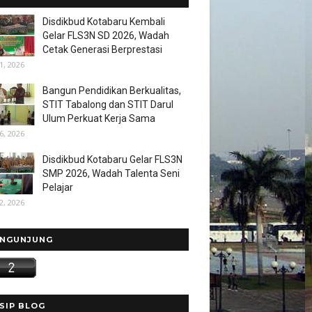
Disdikbud Kotabaru Kembali
Gelar FLS3N SD 2026, Wadah
Cetak Generasi Berprestasi
1, 2026
Bangun Pendidikan Berkualitas,
STIT Tabalong dan STIT Darul
Ulum Perkuat Kerja Sama
6, 2026
Disdikbud Kotabaru Gelar FLS3N
SMP 2026, Wadah Talenta Seni
Pelajar
2, 2026
NGUNJUNG
SIP BLOG