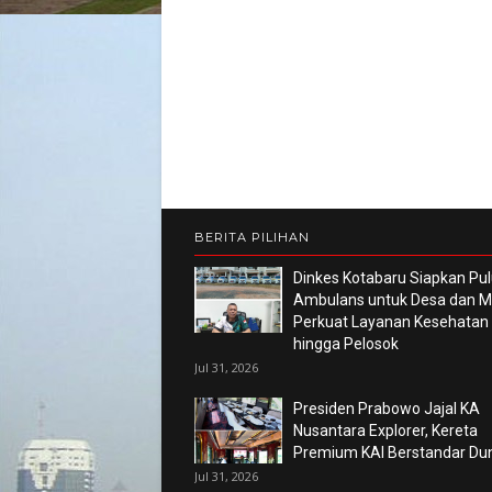
BERITA PILIHAN
Dinkes Kotabaru Siapkan Pu
Ambulans untuk Desa dan Ma
Perkuat Layanan Kesehatan
hingga Pelosok
Jul 31, 2026
Presiden Prabowo Jajal KA
Nusantara Explorer, Kereta
Premium KAI Berstandar Du
Jul 31, 2026