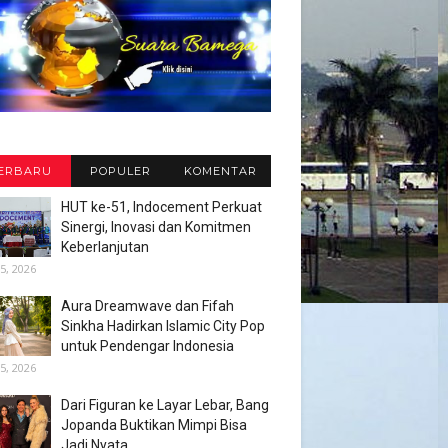
ERBARU
POPULER
KOMENTAR
HUT ke-51, Indocement Perkuat
Sinergi, Inovasi dan Komitmen
Keberlanjutan
5, 2026
Aura Dreamwave dan Fifah
Sinkha Hadirkan Islamic City Pop
untuk Pendengar Indonesia
5, 2026
Dari Figuran ke Layar Lebar, Bang
Jopanda Buktikan Mimpi Bisa
Jadi Nyata