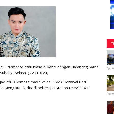
T
Sudirmanto atau biasa di kenal dengan Bambang Satria
Ago 0
Subang, Selasa, (22 /10/24).
ejak 2009 Semasa masih kelas 3 SMA Berawal Dari
engikuti Audisi di beberapa Station televisi Dan
Ago 0