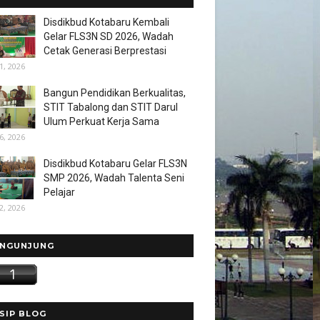
Disdikbud Kotabaru Kembali
Gelar FLS3N SD 2026, Wadah
Cetak Generasi Berprestasi
1, 2026
Bangun Pendidikan Berkualitas,
STIT Tabalong dan STIT Darul
Ulum Perkuat Kerja Sama
6, 2026
Disdikbud Kotabaru Gelar FLS3N
SMP 2026, Wadah Talenta Seni
Pelajar
2, 2026
NGUNJUNG
SIP BLOG