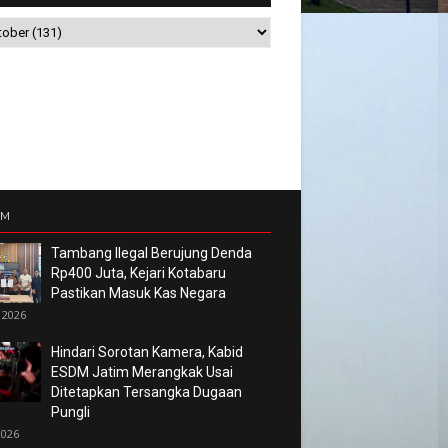
UM
Tambang Ilegal Berujung Denda
Rp400 Juta, Kejari Kotabaru
Pastikan Masuk Kas Negara
 2026
Hindari Sorotan Kamera, Kabid
ESDM Jatim Merangkak Usai
Ditetapkan Tersangka Dugaan
Pungli
2026