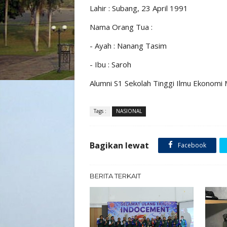
Lahir : Subang, 23 April 1991
Nama Orang Tua :
- Ayah : Nanang Tasim
- ⁠Ibu : Saroh
Alumni S1 Sekolah Tinggi Ilmu Ekono
Tags :
NASIONAL
Bagikan lewat
Facebook
BERITA TERKAIT