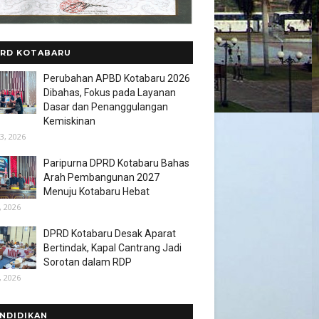
RD KOTABARU
Perubahan APBD Kotabaru 2026
Dibahas, Fokus pada Layanan
Dasar dan Penanggulangan
Kemiskinan
3, 2026
Paripurna DPRD Kotabaru Bahas
Arah Pembangunan 2027
Menuju Kotabaru Hebat
, 2026
DPRD Kotabaru Desak Aparat
Bertindak, Kapal Cantrang Jadi
Sorotan dalam RDP
, 2026
NDIDIKAN