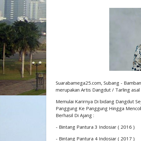
Suarabamega25.com, Subang - Bambang 
merupakan Artis Dangdut / Tarling asal 
Memulai Karirnya Di bidang Dangdut S
Panggung Ke Panggung Hingga Mencoba M
Berhasil Di Ajang :
- Bintang Pantura 3 Indosiar ( 2016 )
- ⁠Bintang Pantura 4 Indosiar ( 2017 )