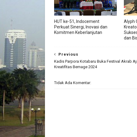
HUT ke-51, Indocement
Alyph 
Perkuat Sinergi, Inovasi dan
Kreato
Komitmen Keberlanjutan
Sukses
dan Bis
Previous
Kadis Parpora Kotabaru Buka Festival Akrab A
Kreatifitas Bemage 2024
Tidak Ada Komentar: