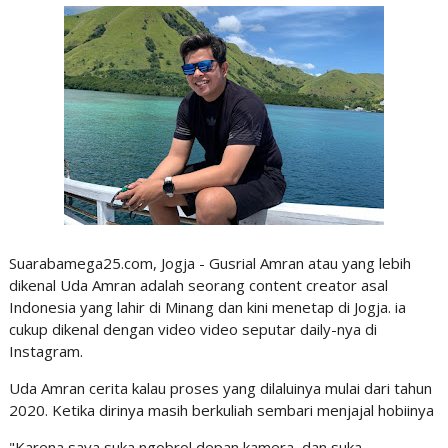
Suarabamega25.com, Jogja - Gusrial Amran atau yang lebih
dikenal Uda Amran adalah seorang content creator asal
Indonesia yang lahir di Minang dan kini menetap di Jogja. ia
cukup dikenal dengan video video seputar daily-nya di
Instagram.
Uda Amran cerita kalau proses yang dilaluinya mulai dari tahun
2020. Ketika dirinya masih berkuliah sembari menjajal hobiinya
"Karena saya suka ngobrol depan kamera, dan suka