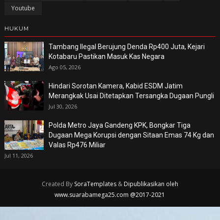
Youtube
HUKUM
Tambang Ilegal Berujung Denda Rp400 Juta, Kejari
Kotabaru Pastikan Masuk Kas Negara
Ago 05, 2026
Hindari Sorotan Kamera, Kabid ESDM Jatim
Merangkak Usai Ditetapkan Tersangka Dugaan Pungli
Jul 30, 2026
Polda Metro Jaya Gandeng KPK, Bongkar Tiga
Dugaan Mega Korupsi dengan Sitaan Emas 74 Kg dan
Valas Rp476 Miliar
Jul 11, 2026
Created By
SoraTemplates
&
Dipublikasikan oleh
www.suarabamega25.com @2017-2021