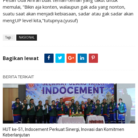
Pesan Uda Amran buat teman-teman yang takut untuk
memulai, ”Bikin aja konten, walaupun gak ada yang nonton,
suatu saat akan menjadi kebiasaan, sadar atau gak sadar akan
mengUP level kita,”tutupnya.(yusuf)
Tags :
NASIONAL
Bagikan lewat
BERITA TERKAIT
HUT ke-51, Indocement Perkuat Sinergi, Inovasi dan Komitmen
Keberlanjutan