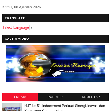
Kamis, 06 Agustus 2026
TRANSLATE
Select Language
▼
GALERI VIDEO
TERBARU
POPULER
KOMENTAR
HUT ke-51, Indocement Perkuat Sinergi, Inovasi dan
Komitmen Keberlanjutan