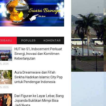
ERBARU
POPULER
KOMENTAR
HUT ke-51, Indocement Perkuat
Sinergi, Inovasi dan Komitmen
Keberlanjutan
5, 2026
Aura Dreamwave dan Fifah
Sinkha Hadirkan Islamic City Pop
untuk Pendengar Indonesia
5, 2026
Dari Figuran ke Layar Lebar, Bang
Jopanda Buktikan Mimpi Bisa
Jadi Nyata