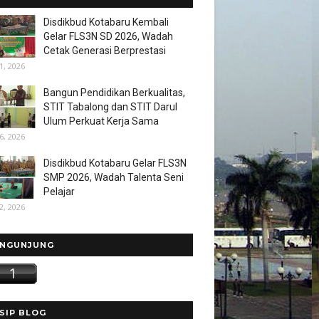
Disdikbud Kotabaru Kembali
Gelar FLS3N SD 2026, Wadah
Cetak Generasi Berprestasi
1, 2026
Bangun Pendidikan Berkualitas,
STIT Tabalong dan STIT Darul
Ulum Perkuat Kerja Sama
6, 2026
Disdikbud Kotabaru Gelar FLS3N
SMP 2026, Wadah Talenta Seni
Pelajar
2, 2026
NGUNJUNG
SIP BLOG