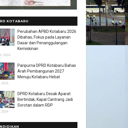
RD KOTABARU
Perubahan APBD Kotabaru 2026
Dibahas, Fokus pada Layanan
Dasar dan Penanggulangan
Kemiskinan
3, 2026
Paripurna DPRD Kotabaru Bahas
Arah Pembangunan 2027
Menuju Kotabaru Hebat
, 2026
DPRD Kotabaru Desak Aparat
Bertindak, Kapal Cantrang Jadi
Sorotan dalam RDP
, 2026
NDIDIKAN