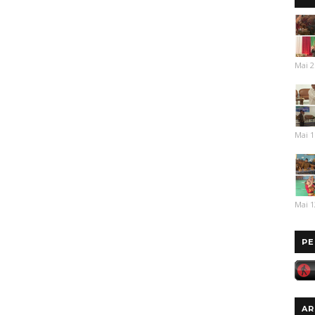
Mai 2
Mai 1
Mai 1
PE
AR