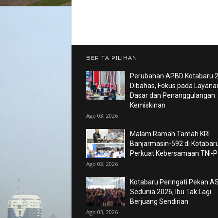
BERITA PILIHAN
Perubahan APBD Kotabaru 
Dibahas, Fokus pada Layana
Dasar dan Penanggulangan
Kemiskinan
Ago 03, 2026
Malam Ramah Tamah KRI
Banjarmasin-592 di Kotabaru
Perkuat Kebersamaan TNI-Po
Ago 03, 2026
Kotabaru Peringati Pekan AS
Sedunia 2026, Ibu Tak Lagi
Berjuang Sendirian
Ago 03, 2026