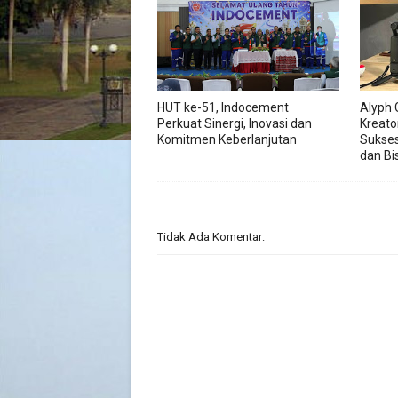
HUT ke-51, Indocement
Alyph 
Perkuat Sinergi, Inovasi dan
Kreato
Komitmen Keberlanjutan
Sukses
dan Bis
Tidak Ada Komentar: