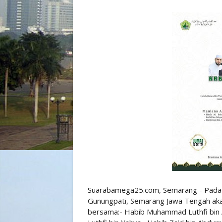
Suarabamega25.com, Semarang - Pada J
Gunungpati, Semarang Jawa Tengah aka
bersama:- Habib Muhammad Luthfi bin 