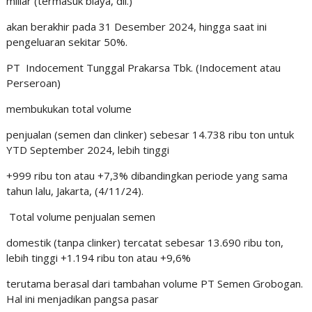
miliar (termasuk biaya, dll.)
akan berakhir pada 31 Desember 2024, hingga saat ini
pengeluaran sekitar 50%.
PT Indocement Tunggal Prakarsa Tbk. (Indocement atau
Perseroan)
membukukan total volume
penjualan (semen dan clinker) sebesar 14.738 ribu ton untuk
YTD September 2024, lebih tinggi
+999 ribu ton atau +7,3% dibandingkan periode yang sama
tahun lalu, Jakarta, (4/11/24).
Total volume penjualan semen
domestik (tanpa clinker) tercatat sebesar 13.690 ribu ton,
lebih tinggi +1.194 ribu ton atau +9,6%
terutama berasal dari tambahan volume PT Semen Grobogan.
Hal ini menjadikan pangsa pasar