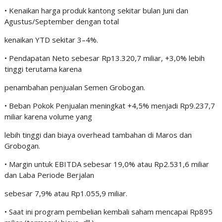
• Kenaikan harga produk kantong sekitar bulan Juni dan
Agustus/September dengan total
kenaikan YTD sekitar 3–4%.
• Pendapatan Neto sebesar Rp13.320,7 miliar, +3,0% lebih
tinggi terutama karena
penambahan penjualan Semen Grobogan.
• Beban Pokok Penjualan meningkat +4,5% menjadi Rp9.237,7
miliar karena volume yang
lebih tinggi dan biaya overhead tambahan di Maros dan
Grobogan.
• Margin untuk EBITDA sebesar 19,0% atau Rp2.531,6 miliar
dan Laba Periode Berjalan
sebesar 7,9% atau Rp1.055,9 miliar.
• Saat ini program pembelian kembali saham mencapai Rp895