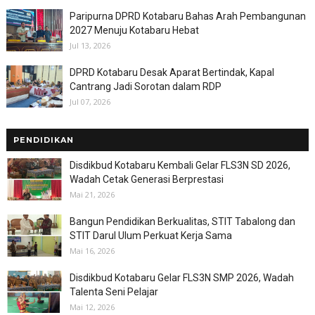
Paripurna DPRD Kotabaru Bahas Arah Pembangunan
2027 Menuju Kotabaru Hebat
Jul 13, 2026
DPRD Kotabaru Desak Aparat Bertindak, Kapal
Cantrang Jadi Sorotan dalam RDP
Jul 07, 2026
PENDIDIKAN
Disdikbud Kotabaru Kembali Gelar FLS3N SD 2026,
Wadah Cetak Generasi Berprestasi
Mai 21, 2026
Bangun Pendidikan Berkualitas, STIT Tabalong dan
STIT Darul Ulum Perkuat Kerja Sama
Mai 16, 2026
Disdikbud Kotabaru Gelar FLS3N SMP 2026, Wadah
Talenta Seni Pelajar
Mai 12, 2026