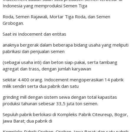
Indonesia yang memproduksi Semen Tiga
Roda, Semen Rajawali, Mortar Tiga Roda, dan Semen
Grobogan.
Saat ini Indocement dan entitas
anaknya bergerak dalam beberapa bidang usaha yang meliputi
pabrikasi dan penjualan semen
(sebagai usaha inti) dan beton siap-pakai, serta tambang
agregat dan trass, dengan jumlah karyawan
sekitar 4.400 orang. Indocement mengoperasikan 14 pabrik
milik sendiri serta dua pabrik dan satu
grinding mill dengan sistem sewa dengan total kapasitas
produksi tahunan sebesar 33,5 juta ton semen.
Sepuluh pabrik berlokasi di Kompleks Pabrik Citeureup, Bogor,
Jawa Barat; dua pabrik di
Kompleks Pabrik Cirebon, Cirebon, Jawa Barat; dan satu pabrik