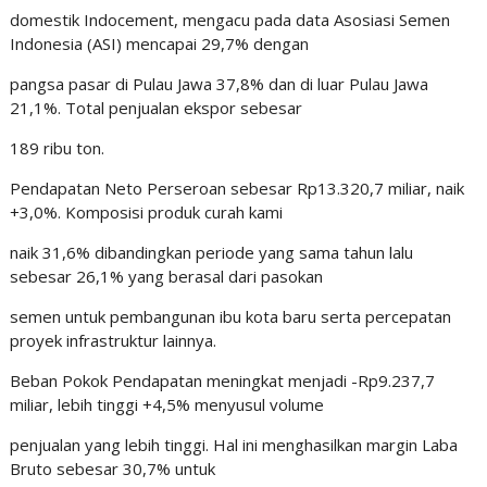
domestik Indocement, mengacu pada data Asosiasi Semen
Indonesia (ASI) mencapai 29,7% dengan
pangsa pasar di Pulau Jawa 37,8% dan di luar Pulau Jawa
21,1%. Total penjualan ekspor sebesar
189 ribu ton.
Pendapatan Neto Perseroan sebesar Rp13.320,7 miliar, naik
+3,0%. Komposisi produk curah kami
naik 31,6% dibandingkan periode yang sama tahun lalu
sebesar 26,1% yang berasal dari pasokan
semen untuk pembangunan ibu kota baru serta percepatan
proyek infrastruktur lainnya.
Beban Pokok Pendapatan meningkat menjadi -Rp9.237,7
miliar, lebih tinggi +4,5% menyusul volume
penjualan yang lebih tinggi. Hal ini menghasilkan margin Laba
Bruto sebesar 30,7% untuk