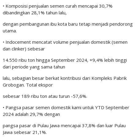
• Komposisi penjualan semen curah mencapai 30,7%
dibandingkan 28,1% tahun lalu,
dengan pembangunan ibu kota baru tetap menjadi pendorong
utama.
• Indocement mencatat volume penjualan domestik (semen
dan clinker) sebesar
14.550 ribu ton hingga September 2024, +9,4% lebih tinggi
dari periode yang sama tahun
lalu, sebagian besar berkat kontribusi dari Kompleks Pabrik
Grobogan. Total ekspor
sebesar 189 ribu ton atau turun -57,6%.
• Pangsa pasar semen domestik kami untuk YTD September
2024 adalah 29,7% dengan
pangsa pasar di Pulau Jawa mencapai 37,8% dan luar Pulau
Jawa sebesar 21,1%.