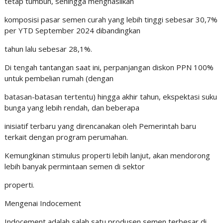
tetap tumbuh, sehingga menghasilkan
komposisi pasar semen curah yang lebih tinggi sebesar 30,7%
per YTD September 2024 dibandingkan
tahun lalu sebesar 28,1%.
Di tengah tantangan saat ini, perpanjangan diskon PPN 100%
untuk pembelian rumah (dengan
batasan-batasan tertentu) hingga akhir tahun, ekspektasi suku
bunga yang lebih rendah, dan beberapa
inisiatif terbaru yang direncanakan oleh Pemerintah baru
terkait dengan program perumahan.
Kemungkinan stimulus properti lebih lanjut, akan mendorong
lebih banyak permintaan semen di sektor
properti.
Mengenai Indocement
Indocement adalah salah satu produsen semen terbesar di