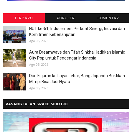
TERBARU
POPULER
KOMENTAR
HUT ke-51, Indocement Perkuat Sinergi, Inovasi dan
Komitmen Keberlanjutan
Ago 05, 2026
Aura Dreamwave dan Fifah Sinkha Hadirkan Islamic
City Pop untuk Pendengar Indonesia
Ago 05, 2026
Dari Figuran ke Layar Lebar, Bang Jopanda Buktikan
Mimpi Bisa Jadi Nyata
Ago 05, 2026
PASANG IKLAN SPACE 500X190