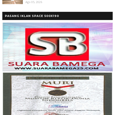
Ago 05, 2026
PASANG IKLAN SPACE 500X190