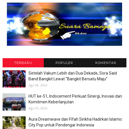
TERBARU
POPULER
KOMENTAR
Setelah Vakum Lebih dari Dua Dekade, Sora Said
Band Bangkit Lewat “Bangkit Bersatu Maju”
Ago 08, 2026
HUT ke-51, Indocement Perkuat Sinergi, Inovasi dan
Komitmen Keberlanjutan
Ago 05, 2026
Aura Dreamwave dan Fifah Sinkha Hadirkan Islamic
City Pop untuk Pendengar Indonesia