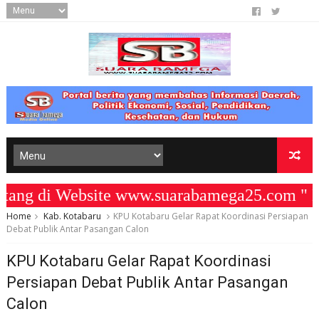
g di Website www.suarabamega25.com " KO
Home
Kab. Kotabaru
KPU Kotabaru Gelar Rapat Koordinasi Persiapan
Debat Publik Antar Pasangan Calon
KPU Kotabaru Gelar Rapat Koordinasi
Persiapan Debat Publik Antar Pasangan
Calon