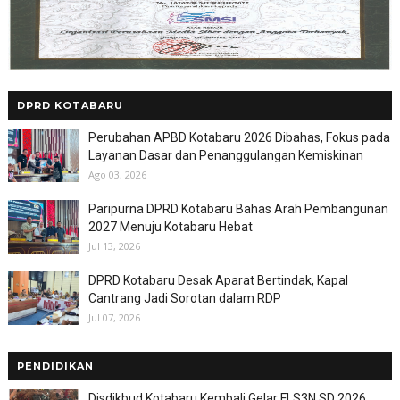
DPRD KOTABARU
Perubahan APBD Kotabaru 2026 Dibahas, Fokus pada
Layanan Dasar dan Penanggulangan Kemiskinan
Ago 03, 2026
Paripurna DPRD Kotabaru Bahas Arah Pembangunan
2027 Menuju Kotabaru Hebat
Jul 13, 2026
DPRD Kotabaru Desak Aparat Bertindak, Kapal
Cantrang Jadi Sorotan dalam RDP
Jul 07, 2026
PENDIDIKAN
Disdikbud Kotabaru Kembali Gelar FLS3N SD 2026,