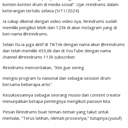
konten-konten drum di media sosial". Ujar ririndrums dalam
keterangan tertulis selasa (5/11/2024)
Ia cukup dikenal dengan video video nya, Ririndrums sudah
memiliki pengikut lebih dari 123k di akun Instagram yang di
beri nama @ririndrums.
Selain Itu ia juga aktif di TikTok dengan nama akun @ririndrums
dan telah memiliki 453,6k dan di YouTube dengan nama
channel @ririndrums 113k subscriber.
Ririndrums menceritakan, "Kini gue sering
mengisi program tv nasional dan sebagai session drum
bersama beberapa artis".
Kesuksesannya sebagai seorang musisi dan content creator
menunjukkan betapa pentingnya mengikuti passion kita.
Pesan Ririndrums buat teman-teman yang takut untuk
memulai, "Terus latihan, nikmati prosesnya,” tutupnya.(yusuf)