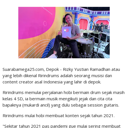
Suarabamega25.com, Depok - Rizky Yustian Ramadhan atau
yang lebih dikenal Ririndrums adalah seorang musisi dan
content creator asal Indonesia yang lahir di depok.
Ririndrums memulai perjalanan hobi bermain drum sejak masih
kelas 4 SD, ia bermain musik mengikuti jejak dan cita cita
bapaknya (mukardi ancil) yang dulu sebagai session guitaris.
Ririndrums mulai hobi membuat konten sejak tahun 2021.
"Sekitar tahun 2021 pas pandemi gue mulai sering membuat