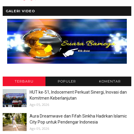
GALERI VIDEO
TERBARU
POPULER
KOMENTAR
HUT ke-51, Indocement Perkuat Sinergi, Inovasi dan
Komitmen Keberlanjutan
Ago 05, 2026
Aura Dreamwave dan Fifah Sinkha Hadirkan Islamic
City Pop untuk Pendengar Indonesia
Ago 05, 2026