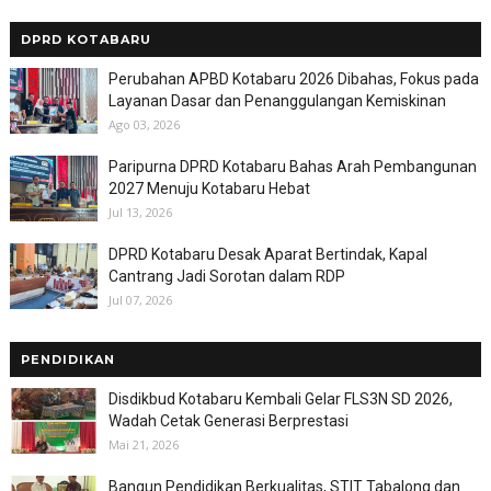
DPRD KOTABARU
Perubahan APBD Kotabaru 2026 Dibahas, Fokus pada
Layanan Dasar dan Penanggulangan Kemiskinan
Ago 03, 2026
Paripurna DPRD Kotabaru Bahas Arah Pembangunan
2027 Menuju Kotabaru Hebat
Jul 13, 2026
DPRD Kotabaru Desak Aparat Bertindak, Kapal
Cantrang Jadi Sorotan dalam RDP
Jul 07, 2026
PENDIDIKAN
Disdikbud Kotabaru Kembali Gelar FLS3N SD 2026,
Wadah Cetak Generasi Berprestasi
Mai 21, 2026
Bangun Pendidikan Berkualitas, STIT Tabalong dan