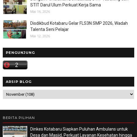
STIT Darul Ulum Perkuat Kerja Sama
Mai 16, 2026
Disdikbud Kotabaru Gelar FLS3N SMP 2026, Wadah
Talenta Seni Pelajar
Mai 12, 2026
PENGUNJUNG
ARSIP BLOG
BERITA PILIHAN
Dinkes Kotabaru Siapkan Puluhan Ambulans untuk
Desa dan Masjid, Perkuat Layanan Kesehatan hingga