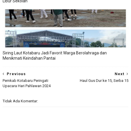
Libur Sekolah
Siring Laut Kotabaru Jadi Favorit Warga Berolahraga dan
Menikmati Keindahan Pantai
Previous
Next
Pemkab Kotabaru Peringati
Haul Gus Dur ke 15, Serba 15
Upacara Hari Pahlawan 2024
Tidak Ada Komentar: