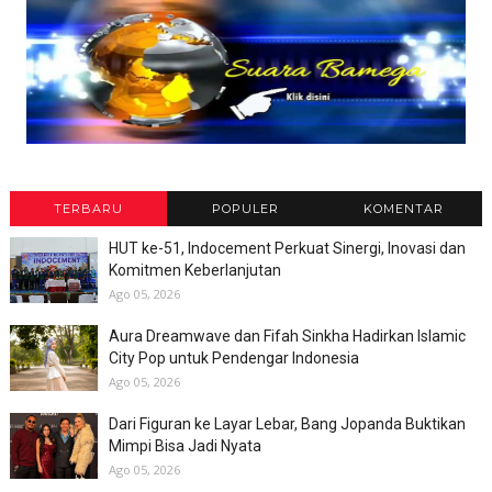
TERBARU
POPULER
KOMENTAR
HUT ke-51, Indocement Perkuat Sinergi, Inovasi dan
Komitmen Keberlanjutan
Ago 05, 2026
Aura Dreamwave dan Fifah Sinkha Hadirkan Islamic
City Pop untuk Pendengar Indonesia
Ago 05, 2026
Dari Figuran ke Layar Lebar, Bang Jopanda Buktikan
Mimpi Bisa Jadi Nyata
Ago 05, 2026