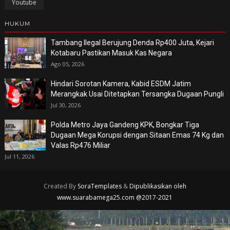
Youtube
HUKUM
Tambang Ilegal Berujung Denda Rp400 Juta, Kejari
Kotabaru Pastikan Masuk Kas Negara
Ago 05, 2026
Hindari Sorotan Kamera, Kabid ESDM Jatim
Merangkak Usai Ditetapkan Tersangka Dugaan Pungli
Jul 30, 2026
Polda Metro Jaya Gandeng KPK, Bongkar Tiga
Dugaan Mega Korupsi dengan Sitaan Emas 74 Kg dan
Valas Rp476 Miliar
Jul 11, 2026
Created By
SoraTemplates
&
Dipublikasikan oleh
www.suarabamega25.com @2017-2021