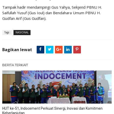
Tampak hadir mendampingi Gus Yahya, Sekjend PBNU H.
Saifullah Yusuf (Gus Ioul) dan Bendahara Umum PBNU H.
Gudfan Arif (Gus Gudfan).
Tags :
NASIONAL
Bagikan lewat
BERITA TERKAIT
HUT ke-51, Indocement Perkuat Sinergi, Inovasi dan Komitmen
Keberlanjutan