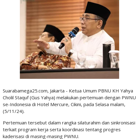
Suarabamega25.com, Jakarta - Ketua Umum PBNU KH Yahya
Cholil Staquf (Gus Yahya) melakukan pertemuan dengan PWNU
se-Indonesia di Hotel Mercure, Cikini, pada Selasa malam,
(5/11/24).
Pertemuan tersebut dalam rangka silaturahim dan sinkronisasi
terkait program kerja serta koordinasi tentang progres
kaderisasi di masing-masing PWNU.