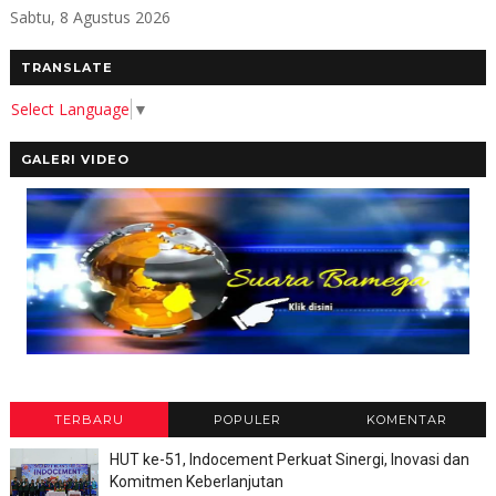
Sabtu, 8 Agustus 2026
TRANSLATE
Select Language
▼
GALERI VIDEO
TERBARU
POPULER
KOMENTAR
HUT ke-51, Indocement Perkuat Sinergi, Inovasi dan
Komitmen Keberlanjutan