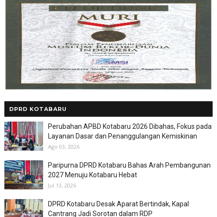
DPRD KOTABARU
Perubahan APBD Kotabaru 2026 Dibahas, Fokus pada
Layanan Dasar dan Penanggulangan Kemiskinan
Ago 03, 2026
Paripurna DPRD Kotabaru Bahas Arah Pembangunan
2027 Menuju Kotabaru Hebat
Jul 13, 2026
DPRD Kotabaru Desak Aparat Bertindak, Kapal
Cantrang Jadi Sorotan dalam RDP