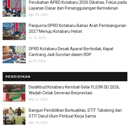
Perubahan APBD Kotabaru 2026 Dibahas, Fokus pada
Layanan Dasar dan Penanggulangan Kemiskinan
Ago 03, 2026
Paripurna DPRD Kotabaru Bahas Arah Pembangunan
2027 Menuju Kotabaru Hebat
Jul 13, 2026
DPRD Kotabaru Desak Aparat Bertindak, Kapal
Cantrang Jadi Sorotan dalam RDP
Jul 07, 2026
PENDIDIKAN
Disdikbud Kotabaru Kembali Gelar FLS3N SD 2026,
Wadah Cetak Generasi Berprestasi
Mai 21, 2026
Bangun Pendidikan Berkualitas, STIT Tabalong dan
STIT Darul Ulum Perkuat Kerja Sama
Mai 16, 2026