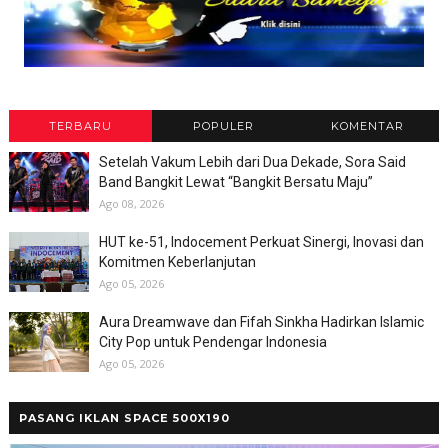
TERBARU
POPULER
KOMENTAR
Setelah Vakum Lebih dari Dua Dekade, Sora Said
Band Bangkit Lewat “Bangkit Bersatu Maju”
Ago 08, 2026
HUT ke-51, Indocement Perkuat Sinergi, Inovasi dan
Komitmen Keberlanjutan
Ago 05, 2026
Aura Dreamwave dan Fifah Sinkha Hadirkan Islamic
City Pop untuk Pendengar Indonesia
Ago 05, 2026
PASANG IKLAN SPACE 500X190