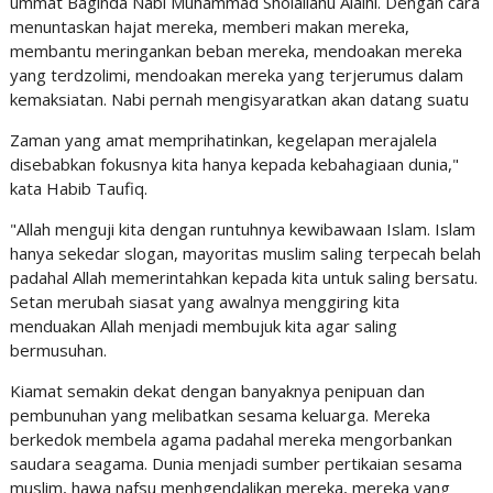
ummat Baginda Nabi Muhammad Sholallahu Alaihi. Dengan cara
menuntaskan hajat mereka, memberi makan mereka,
membantu meringankan beban mereka, mendoakan mereka
yang terdzolimi, mendoakan mereka yang terjerumus dalam
kemaksiatan. Nabi pernah mengisyaratkan akan datang suatu
Zaman yang amat memprihatinkan, kegelapan merajalela
disebabkan fokusnya kita hanya kepada kebahagiaan dunia,"
kata Habib Taufiq.
"Allah menguji kita dengan runtuhnya kewibawaan Islam. Islam
hanya sekedar slogan, mayoritas muslim saling terpecah belah
padahal Allah memerintahkan kepada kita untuk saling bersatu.
Setan merubah siasat yang awalnya menggiring kita
menduakan Allah menjadi membujuk kita agar saling
bermusuhan.
Kiamat semakin dekat dengan banyaknya penipuan dan
pembunuhan yang melibatkan sesama keluarga. Mereka
berkedok membela agama padahal mereka mengorbankan
saudara seagama. Dunia menjadi sumber pertikaian sesama
muslim, hawa nafsu menhgendalikan mereka, mereka yang