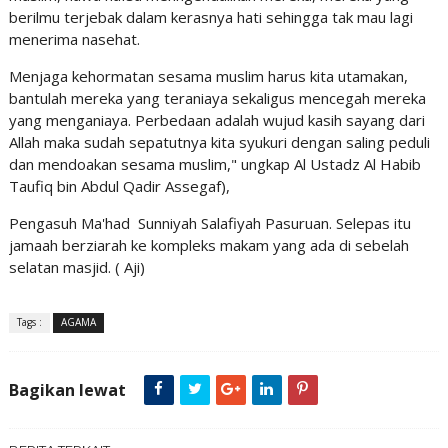
berilmu terjebak dalam kerasnya hati sehingga tak mau lagi
menerima nasehat.
Menjaga kehormatan sesama muslim harus kita utamakan,
bantulah mereka yang teraniaya sekaligus mencegah mereka
yang menganiaya. Perbedaan adalah wujud kasih sayang dari
Allah maka sudah sepatutnya kita syukuri dengan saling peduli
dan mendoakan sesama muslim," ungkap Al Ustadz Al Habib
Taufiq bin Abdul Qadir Assegaf),
Pengasuh Ma'had Sunniyah Salafiyah Pasuruan. Selepas itu
jamaah berziarah ke kompleks makam yang ada di sebelah
selatan masjid. ( Aji)
Tags :
AGAMA
Bagikan lewat