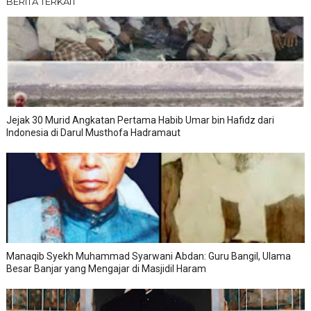
BERITA TERKAIT
Jejak 30 Murid Angkatan Pertama Habib Umar bin Hafidz dari
Indonesia di Darul Musthofa Hadramaut
Manaqib Syekh Muhammad Syarwani Abdan: Guru Bangil, Ulama
Besar Banjar yang Mengajar di Masjidil Haram