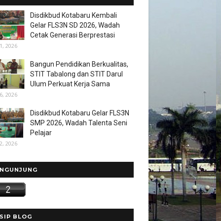
Disdikbud Kotabaru Kembali
Gelar FLS3N SD 2026, Wadah
Cetak Generasi Berprestasi
1, 2026
Bangun Pendidikan Berkualitas,
STIT Tabalong dan STIT Darul
Ulum Perkuat Kerja Sama
6, 2026
Disdikbud Kotabaru Gelar FLS3N
SMP 2026, Wadah Talenta Seni
Pelajar
2, 2026
NGUNJUNG
SIP BLOG