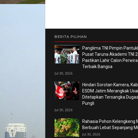
BERITA PILIHAN
Panglima TNI Pimpin Pantuk
Pusat Taruna Akademi TNI 2
Pastikan Lahir Calon Perwira
Terbaik Bangsa
Jul 30, 2026
Hindari Sorotan Kamera, Kab
ESDM Jatim Merangkak Usa
Ditetapkan Tersangka Duga
Pungli
Jul 30, 2026
Rahasia Pohon Kelengkeng M
Berbuah Lebat Sepanjang 
Jul 30, 2026