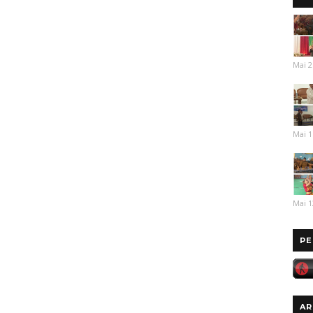
Mai 2
Mai 1
Mai 1
PE
AR