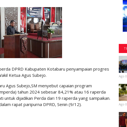
T
perda DPRD Kabupaten Kotabaru penyampaian progres
akil Ketua Agus Subejo.
Ago 0
ru Agus Subejo,SM menyebut capaian program
mperda) tahun 2024 sebesar 84,21% atau 16 raperda
i untuk dijadikan Perda dari 19 raperda yang sampaikan.
alam rapat paripurna DPRD, Senin (9/12).
Ago 0