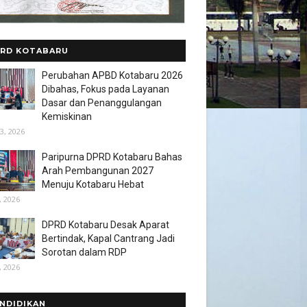
RD KOTABARU
Perubahan APBD Kotabaru 2026
Dibahas, Fokus pada Layanan
Dasar dan Penanggulangan
Kemiskinan
3, 2026
Paripurna DPRD Kotabaru Bahas
Arah Pembangunan 2027
Menuju Kotabaru Hebat
, 2026
DPRD Kotabaru Desak Aparat
Bertindak, Kapal Cantrang Jadi
Sorotan dalam RDP
, 2026
NDIDIKAN