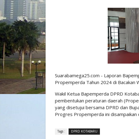
Suarabamega25.com - Laporan Bapem
Propemperda Tahun 2024 di Bacakan W
Wakil Ketua Bapemperda DPRD Kotaba
pembentukan peraturan daerah (Prope
yang disetujui bersama DPRD dan Bupat
Progres Propemperda ini disampaikan d
Tags :
DPRD KOTABARU