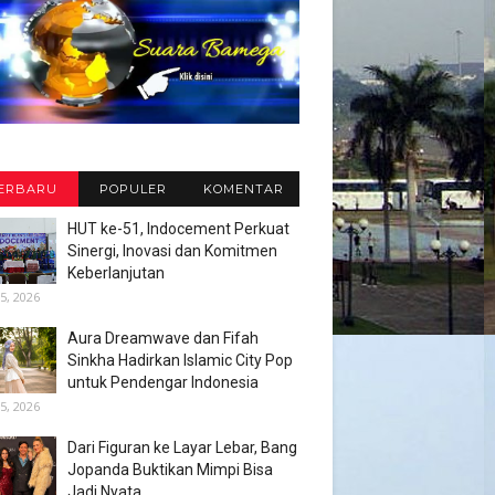
ERBARU
POPULER
KOMENTAR
HUT ke-51, Indocement Perkuat
Sinergi, Inovasi dan Komitmen
Keberlanjutan
5, 2026
Aura Dreamwave dan Fifah
Sinkha Hadirkan Islamic City Pop
untuk Pendengar Indonesia
5, 2026
Dari Figuran ke Layar Lebar, Bang
Jopanda Buktikan Mimpi Bisa
Jadi Nyata