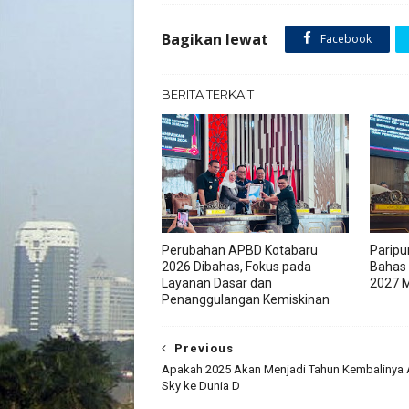
Bagikan lewat
Facebook
BERITA TERKAIT
Perubahan APBD Kotabaru
Paripu
2026 Dibahas, Fokus pada
Bahas
Layanan Dasar dan
2027 M
Penanggulangan Kemiskinan
Previous
Apakah 2025 Akan Menjadi Tahun Kembalinya A
Sky ke Dunia D