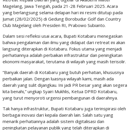
Magelang, Jawa Tengah, pada 21-28 Februari 2025. Acara
yang berlangsung selama delapan hari ini resmi ditutup pada
Jumat (28/02/2025) di Gedung Borobudur Golf dan Country
Club Magelang oleh Presiden RI, Prabowo Subianto.
Dalam sesi refleksi usai acara, Bupati Kotabaru menegaskan
bahwa pengalaman dan ilmu yang didapat dari retreat ini akan
langsung diterapkan di Kotabaru. Fokus utama yang menjadi
perhatiannya adalah perbaikan infrastruktur dan peningkatan
ekonomi masyarakat, terutama di wilayah yang masih terisolir.
“Banyak daerah di Kotabaru yang butuh perhatian, khususnya
perbaikan jalan. Dengan luasnya wilayah kami, masih ada
daerah yang sulit dijangkau. Ini jadi PR besar yang akan segera
kita benahi,” ungkap Syairi Mukhlis, Ketua DPRD Kotabaru,
yang turut menyoroti urgensi pembangunan di daerahnya.
Tak hanya infrastruktur, Bupati Kotabaru juga terinspirasi oleh
berbagai inovasi dari kepala daerah lain. Salah satu yang
menarik perhatiannya adalah sistem digitalisasi dan
peningkatan pelayanan publik yang telah diterapkan di