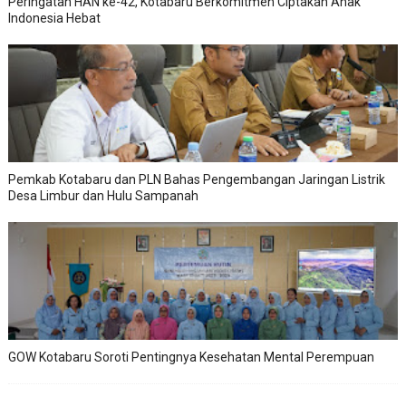
Peringatan HAN ke-42, Kotabaru Berkomitmen Ciptakan Anak
Indonesia Hebat
Pemkab Kotabaru dan PLN Bahas Pengembangan Jaringan Listrik
Desa Limbur dan Hulu Sampanah
GOW Kotabaru Soroti Pentingnya Kesehatan Mental Perempuan