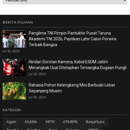
BERITA PILIHAN
Panglima TNI Pimpin Pantukhir Pusat Taruna
Akademi TNI 2026, Pastikan Lahir Calon Perwira
Terbaik Bangsa
Jul 30, 2026
Hindari Sorotan Kamera, Kabid ESDM Jatim
Merangkak Usai Ditetapkan Tersangka Dugaan Pungli
Jul 30, 2026
Rahasia Pohon Kelengkeng Mini Berbuah Lebat
Sepanjang Musim
Jul 30, 2026
KATEGORI
Agam
AGAMA
ARTIS
ATR/BPN
Banjarbaru