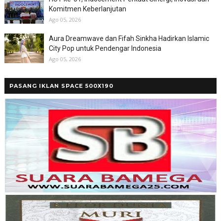
Komitmen Keberlanjutan
Ago 05, 2026
Aura Dreamwave dan Fifah Sinkha Hadirkan Islamic
City Pop untuk Pendengar Indonesia
Ago 05, 2026
PASANG IKLAN SPACE 500X190