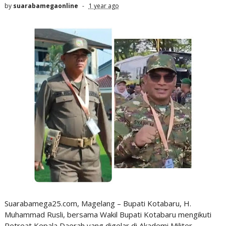
by
suarabamegaonline
1 year ago
Suarabamega25.com, Magelang – Bupati Kotabaru, H.
Muhammad Rusli, bersama Wakil Bupati Kotabaru mengikuti
Retreat Kepala Daerah yang digelar di Akademi Militer