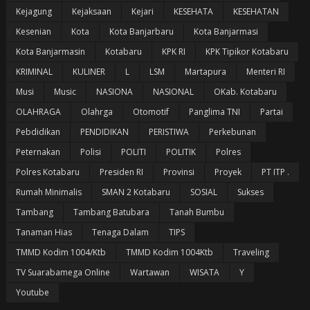
Kejagung
Kejaksaan
Kejari
KESEHATA
KESEHATAN
Kesenian
Kota
Kota Banjarbaru
Kota Banjarmasi
Kota Banjarmasin
Kotabaru
KPK RI
KPK Tipikor Kotabaru
KRIMINAL
KULINER
L
LSM
Martapura
Menteri RI
Musi
Music
NASIONA
NASIONAL
OKab. Kotabaru
OLAHRAGA
Olahrga
Otomotif
Panglima TNI
Partai
Pebdidikan
PENDIDIKAN
PERISTIWA
Perkebunan
Peternakan
Polisi
POLITI
POLITIK
Polres
Polres Kotabaru
Presiden RI
Provinsi
Proyek
PT ITP .
Rumah Minimalis
SMAN 2 Kotabaru
SOSIAL
Sukses
Tambang
Tambang Batubara
Tanah Bumbu
Tanaman Hias
Tenaga Dalam
TIPS
TMMD Kodim 1004/Ktb
TMMD Kodim 1004Ktb
Traveling
TV Suarabamega Online
Wartawan
WISATA
Y
Youtube