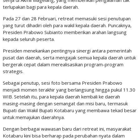
senja di Akmil Magelang, yang memberikan pengalaman tak
terlupakan bagi para kepala daerah.
Pada 27 dan 28 Februari, retreat memasuki sesi penutupan
yang turut dihadiri oleh para wakil kepala daerah. Puncaknya,
Presiden Prabowo Subianto memberikan arahan langsung
kepada seluruh peserta.
Presiden menekankan pentingnya sinergi antara pemerintah
pusat dan daerah, serta mengajak semua kepala daerah untuk
bergerak cepat dalam merealisasikan program-program
strategis.
Sebagai penutup, sesi foto bersama Presiden Prabowo
menjadi momen terakhir yang berlangsung hingga pukul 11.30
WIB. Setelah itu, para kepala daerah kembali ke daerah
masing-masing dengan semangat dan misi baru, termasuk
Bupati dan Wakil Bupati Kotabaru yang membawa tekad besar
untuk memajukan daerahnya.
Dengan berbagai wawasan baru dari retreat ini, masyarakat
Kotabaru kini bisa berharap pada perubahan nyata dalam