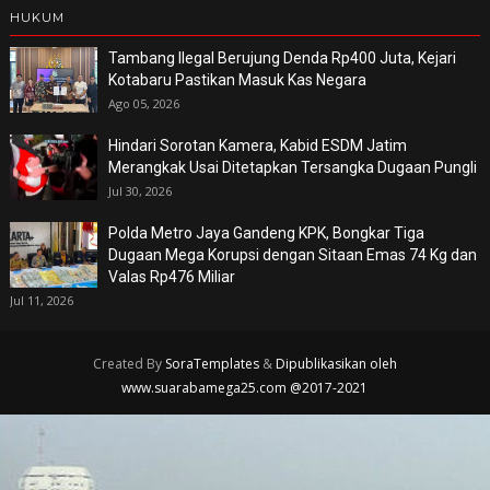
HUKUM
Tambang Ilegal Berujung Denda Rp400 Juta, Kejari
Kotabaru Pastikan Masuk Kas Negara
Ago 05, 2026
Hindari Sorotan Kamera, Kabid ESDM Jatim
Merangkak Usai Ditetapkan Tersangka Dugaan Pungli
Jul 30, 2026
Polda Metro Jaya Gandeng KPK, Bongkar Tiga
Dugaan Mega Korupsi dengan Sitaan Emas 74 Kg dan
Valas Rp476 Miliar
Jul 11, 2026
Created By
SoraTemplates
&
Dipublikasikan oleh
www.suarabamega25.com @2017-2021