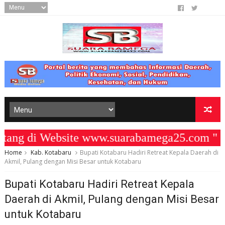
g di Website www.suarabamega25.com " KO
Home
Kab. Kotabaru
Bupati Kotabaru Hadiri Retreat Kepala Daerah di
Akmil, Pulang dengan Misi Besar untuk Kotabaru
Bupati Kotabaru Hadiri Retreat Kepala
Daerah di Akmil, Pulang dengan Misi Besar
untuk Kotabaru